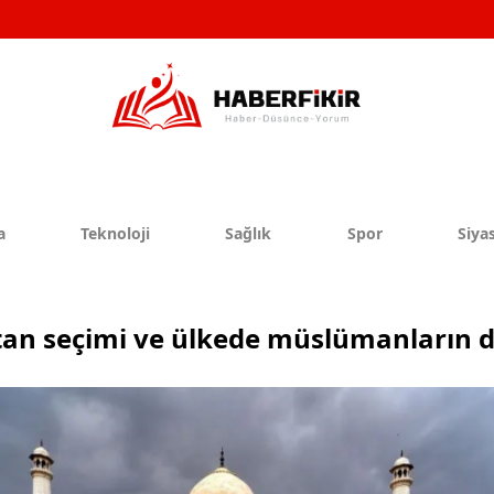
a
Teknoloji
Sağlık
Spor
Siyas
tan seçimi ve ülkede müslümanların