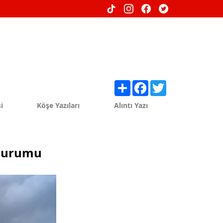
Share
Facebook
Twitter
i
Köşe Yazıları
Alıntı Yazı
 durumu