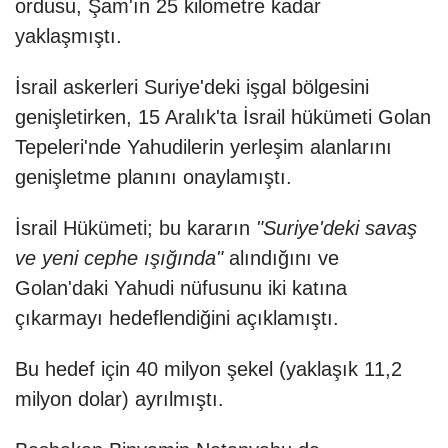
ordusu, Şam'ın 25 kilometre kadar
yaklaşmıştı.
İsrail askerleri Suriye'deki işgal bölgesini
genişletirken, 15 Aralık'ta İsrail hükümeti Golan
Tepeleri'nde Yahudilerin yerleşim alanlarını
genişletme planını onaylamıştı.
İsrail Hükümeti; bu kararın
"Suriye'deki savaş
ve yeni cephe ışığında"
alındığını ve
Golan'daki Yahudi nüfusunu iki katına
çıkarmayı hedeflendiğini açıklamıştı.
Bu hedef için 40 milyon şekel (yaklaşık 11,2
milyon dolar) ayrılmıştı.