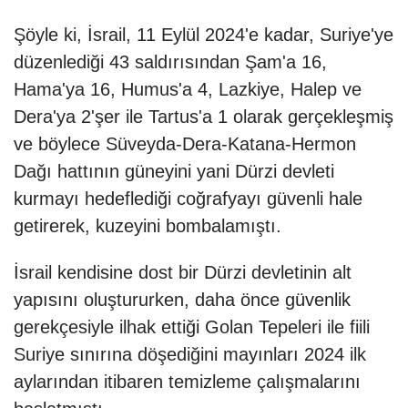
Şöyle ki, İsrail, 11 Eylül 2024'e kadar, Suriye'ye
düzenlediği 43 saldırısından Şam'a 16,
Hama'ya 16, Humus'a 4, Lazkiye, Halep ve
Dera'ya 2'şer ile Tartus'a 1 olarak gerçekleşmiş
ve böylece Süveyda-Dera-Katana-Hermon
Dağı hattının güneyini yani Dürzi devleti
kurmayı hedeflediği coğrafyayı güvenli hale
getirerek, kuzeyini bombalamıştı.
İsrail kendisine dost bir Dürzi devletinin alt
yapısını oluştururken, daha önce güvenlik
gerekçesiyle ilhak ettiği Golan Tepeleri ile fiili
Suriye sınırına döşediğini mayınları 2024 ilk
aylarından itibaren temizleme çalışmalarını