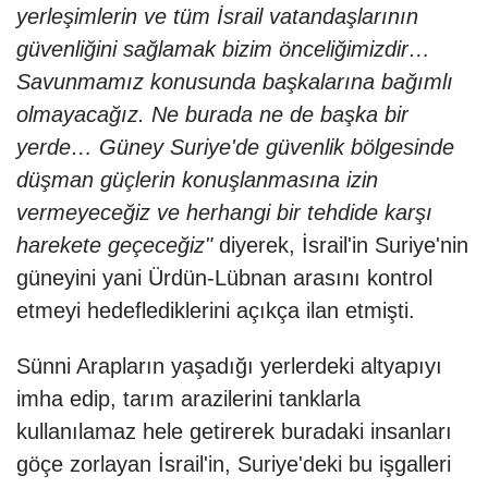
yerleşimlerin ve tüm İsrail vatandaşlarının
güvenliğini sağlamak bizim önceliğimizdir…
Savunmamız konusunda başkalarına bağımlı
olmayacağız. Ne burada ne de başka bir
yerde… Güney Suriye'de güvenlik bölgesinde
düşman güçlerin konuşlanmasına izin
vermeyeceğiz ve herhangi bir tehdide karşı
harekete geçeceğiz"
diyerek, İsrail'in Suriye'nin
güneyini yani Ürdün-Lübnan arasını kontrol
etmeyi hedeflediklerini açıkça ilan etmişti.
Sünni Arapların yaşadığı yerlerdeki altyapıyı
imha edip, tarım arazilerini tanklarla
kullanılamaz hele getirerek buradaki insanları
göçe zorlayan İsrail'in, Suriye'deki bu işgalleri