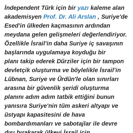
İndependent Türk için bir
yazı
kaleme alan
akademisyen
Prof. Dr. Ali Arslan
, Suriye'de
Esed'in ülkeden kaçmasının ardından
meydana gelen gelişmeleri değerlendiriyor.
Özellikle İsrail'in daha Suriye iç savaşının
başlarında uygulamaya koyduğu bir
planı takip ederek Dürziler için bir tampon
devletçik oluşturma ve böylelikle İsrail'in
Lübnan, Suriye ve Ürdün'le olan sınırları
arasına bir güvenlik şeridi oluşturma
planını adım adım tatbik ettiğini bunun
yanısıra Suriye'nin tüm askeri altyapı ve
üstyapı kapasitesini de hava
bombardımanları ve sabotajlar ile devre
dışı bırakarak ülkeyi İsrail için