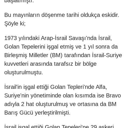
başlatmıştı.
Bu mayınların döşenme tarihi oldukça eskidir.
Şöyle ki;
1973 yılındaki Arap-İsrail Savaşı'nda İsrail,
Golan Tepelerini işgal etmiş ve 1 yıl sonra da
Birleşmiş Milletler (BM) tarafından İsrail-Suriye
kuvvetleri arasında tarafsız bir bölge
oluşturulmuştu.
İsrail'in işgal ettiği Golan Tepleri'nde Alfa,
Suriye'nin yönetiminde olan kısımda ise Bravo
adıyla 2 hat oluşturulmuş ve ortasına da BM
Barış Gücü yerleştirilmişti.
İsrail işgal ettiği Golan Tepeleri'ne 29 askeri