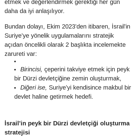
etmek ve değerlendirmek gerektiği her gün
daha da iyi anlaşılıyor.
Bundan dolayı, Ekim 2023'den itibaren, İsrail'in
Suriye'ye yönelik uygulamalarını stratejik
açıdan öncelikli olarak 2 başlıkta incelemekte
zarureti var:
Birincisi,
çeperini takviye etmek için peyk
bir Dürzi devletçiğine zemin oluşturmak,
Diğeri ise,
Suriye'yi kendisince makbul bir
devlet haline getirmek hedefi.
İsrail'in peyk bir Dürzi devletçiği oluşturma
stratejisi