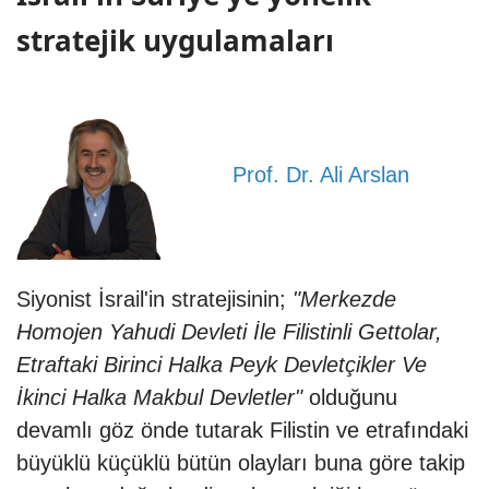
stratejik uygulamaları
Prof. Dr. Ali Arslan
Siyonist
İsrail
'in stratejisinin;
"Merkezde
Homojen Yahudi Devleti İle Filistinli Gettolar,
Etraftaki Birinci Halka Peyk Devletçikler Ve
İkinci Halka Makbul Devletler"
olduğunu
devamlı göz önde tutarak
Filistin
ve etrafındaki
büyüklü küçüklü bütün olayları buna göre takip