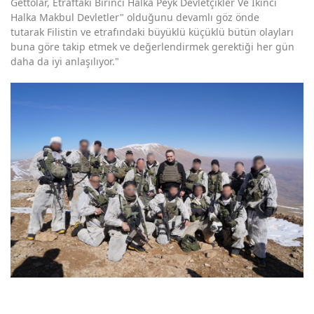
Gettolar, Etraftaki Birinci Halka Peyk Devletçikler Ve İkinci
Halka Makbul Devletler" olduğunu devamlı göz önde
tutarak Filistin ve etrafındaki büyüklü küçüklü bütün olayları
buna göre takip etmek ve değerlendirmek gerektiği her gün
daha da iyi anlaşılıyor."