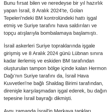
Bunu fırsat bilen ve neredeyse bir yıl hazırlık
yapan İsrail, 8 Aralık 2024'te, Golan
Tepeleri'ndeki BM kontrolündeki hattı işgal
etmiş ve Suriye tarafını hava saldırıları ve
topçu atışlarıyla bombalamaya başlamıştı.
İsrail askerleri Suriye topraklarında işgale
girişmiş ve 8 Aralık 2024 günü Lübnan sınıra
kadar ilerlemiş ve eskiden BM tarafından
oluşturulan tampon bölge içinde kalan Hermon
Dağı'nın Suriye tarafını da, İsrail Hava
Kuvvetleri'ne bağlı Shaldag Birimi tarafından,
direnişle karşılaşmadan işgal ederek, bu dağın
tepesine İsrail bayrağı dikmişti.
Aynı zamanda İsrail'in Merkava tankları