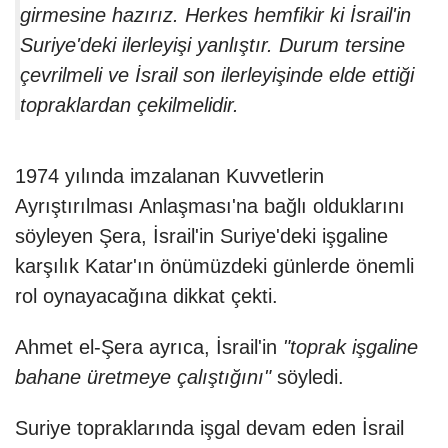
girmesine hazırız. Herkes hemfikir ki İsrail'in
Suriye'deki ilerleyişi yanlıştır. Durum tersine
çevrilmeli ve İsrail son ilerleyişinde elde ettiği
topraklardan çekilmelidir.
1974 yılında imzalanan Kuvvetlerin
Ayrıştırılması Anlaşması'na bağlı olduklarını
söyleyen Şera, İsrail'in Suriye'deki işgaline
karşılık Katar'ın önümüzdeki günlerde önemli
rol oynayacağına dikkat çekti.
Ahmet el-Şera ayrıca, İsrail'in
"toprak işgaline
bahane üretmeye çalıştığını"
söyledi.
Suriye topraklarında işgal devam eden İsrail