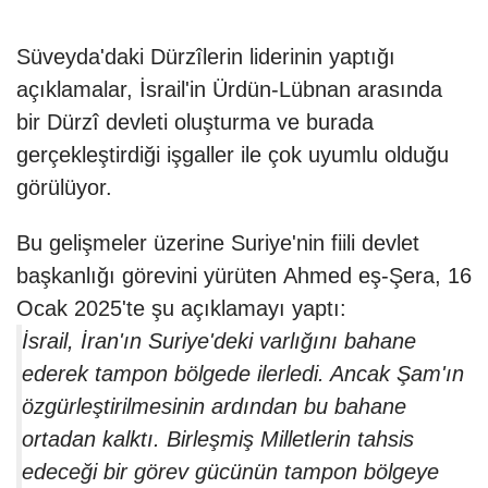
Süveyda'daki Dürzîlerin liderinin yaptığı
açıklamalar, İsrail'in Ürdün-Lübnan arasında
bir Dürzî devleti oluşturma ve burada
gerçekleştirdiği işgaller ile çok uyumlu olduğu
görülüyor.
Bu gelişmeler üzerine Suriye'nin fiili devlet
başkanlığı görevini yürüten
Ahmed eş-Şera
, 16
Ocak 2025'te şu açıklamayı yaptı:
İsrail, İran'ın Suriye'deki varlığını bahane
ederek tampon bölgede ilerledi. Ancak Şam'ın
özgürleştirilmesinin ardından bu bahane
ortadan kalktı. Birleşmiş Milletlerin tahsis
edeceği bir görev gücünün tampon bölgeye