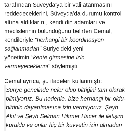
tarafından Süveyda'ya bir vali atanmasını
reddedeceklerini, Süveyda'da durumu kontrol
altına aldıklarını, kendi din adamları ve
meclislerinin bulunduğunu belirten Cemal,
kendileriyle
"herhangi bir koordinasyon
sağlanmadan"
Suriye'deki yeni
yönetimin
"kente girmesine izin
vermeyeceklerini"
söylemişti.
Cemal ayrıca, şu ifadeleri kullanmıştı:
Suriye genelinde neler olup bittiğini tam olarak
bilmiyoruz. Bu nedenle, bize herhangi bir oldu-
bittinin dayatılmasına izin vermiyoruz. Şeyh
Akıl ve Şeyh Selman Hikmet Hacer ile iletişim
kuruldu ve onlar hiç bir kuvvetin izin almadan