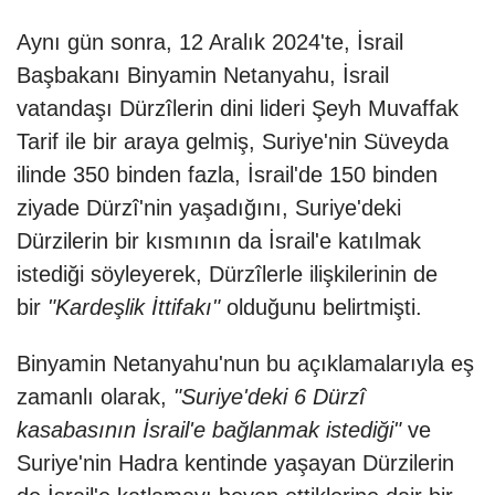
Aynı gün sonra, 12 Aralık 2024'te, İsrail
Başbakanı Binyamin Netanyahu, İsrail
vatandaşı Dürzîlerin dini lideri Şeyh Muvaffak
Tarif ile bir araya gelmiş, Suriye'nin Süveyda
ilinde 350 binden fazla, İsrail'de 150 binden
ziyade Dürzî'nin yaşadığını, Suriye'deki
Dürzilerin bir kısmının da İsrail'e katılmak
istediği söyleyerek, Dürzîlerle ilişkilerinin de
bir
"Kardeşlik İttifakı"
olduğunu belirtmişti.
Binyamin Netanyahu'nun bu açıklamalarıyla eş
zamanlı olarak,
"Suriye'deki 6 Dürzî
kasabasının İsrail'e bağlanmak istediği"
ve
Suriye'nin Hadra kentinde yaşayan Dürzilerin