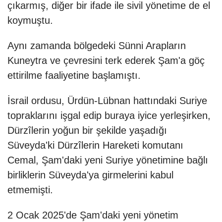
çıkarmış, diğer bir ifade ile sivil yönetime de el
koymuştu.
Aynı zamanda bölgedeki Sünni Arapların
Kuneytra ve çevresini terk ederek Şam'a göç
ettirilme faaliyetine başlamıştı.
İsrail ordusu, Ürdün-Lübnan hattındaki Suriye
topraklarını işgal edip buraya iyice yerleşirken,
Dürzîlerin yoğun bir şekilde yaşadığı
Süveyda'ki Dürzîlerin Hareketi komutanı
Cemal, Şam'daki yeni Suriye yönetimine bağlı
birliklerin Süveyda'ya girmelerini kabul
etmemişti.
2 Ocak 2025'de Şam'daki yeni yönetim