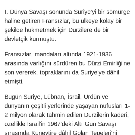
I. Dünya Savaşı sonunda Suriye'yi bir sömürge
haline getiren Fransızlar, bu ülkeye kolay bir
şekilde hükmetmek için
Dürziler
e de bir
devletçik kurmuştu.
Fransızlar, mandaları altında 1921-1936
arasında varlığını sürdüren bu Dürzi Emirliği'ne
son vererek, topraklarını da Suriye'ye dâhil
etmişti.
Bugün Suriye, Lübnan, İsrail, Ürdün ve
dünyanın çeşitli yerlerinde yaşayan nüfusları 1-
2 milyon olarak tahmin edilen Dürzilerin kaderi,
özellikle İsrail'in 1967'deki Altı Gün Savaşı
sırasında Kuneytire dâhil
Golan Tepeleri
'ni