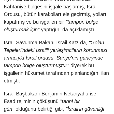
Kahtaniye bölgesini işgale başlamış, İsrail
Ordusu, bütün karakolları ele geçirmiş, yolları
kapatmış ve bu işgalleri bir
"tampon bölge
oluşturmak için"
yaptığını da açıklamıştı.
İsrail Savunma Bakanı İsrail Katz da,
"Golan
Tepeleri'ndeki İsrailli yerleşimcilerin korunması
amacıyla İsrail ordusu, Suriye'nin güneyinde
tampon bölge oluşturmuştur"
diyerek bu
işgallerin hükümet tarafından planlandığını ilan
etmişti.
İsrail Başbakanı Benjamin Netanyahu ise,
Esad rejiminin çöküşünü
"tarihi bir
gün"
olduğunu belirtiği gibi,
"İsrail'in güvenliği