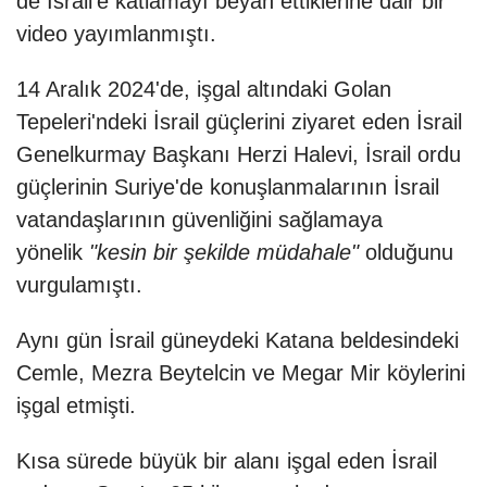
de İsrail'e katlamayı beyan ettiklerine dair bir
video yayımlanmıştı.
14 Aralık 2024'de, işgal altındaki Golan
Tepeleri'ndeki İsrail güçlerini ziyaret eden İsrail
Genelkurmay Başkanı Herzi Halevi, İsrail ordu
güçlerinin Suriye'de konuşlanmalarının İsrail
vatandaşlarının güvenliğini sağlamaya
yönelik
"kesin bir şekilde müdahale"
olduğunu
vurgulamıştı.
Aynı gün İsrail güneydeki Katana beldesindeki
Cemle, Mezra Beytelcin ve Megar Mir köylerini
işgal etmişti.
Kısa sürede büyük bir alanı işgal eden İsrail