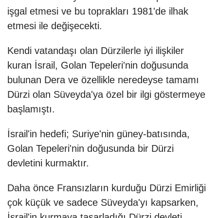
işgal etmesi ve bu toprakları 1981'de ilhak
etmesi ile değişecekti.
Kendi vatandaşı olan Dürzilerle iyi ilişkiler
kuran İsrail, Golan Tepeleri'nin doğusunda
bulunan
Dera
ve özellikle neredeyse tamamı
Dürzi olan
Süveyda
'ya özel bir ilgi göstermeye
başlamıştı.
İsrail'in hedefi; Suriye'nin güney-batısında,
Golan Tepeleri'nin doğusunda bir Dürzi
devletini kurmaktır.
Daha önce Fransızların kurduğu Dürzi Emirliği
çok küçük ve sadece Süveyda'yı kapsarken,
İsrail'in kurmaya tasarladığı Dürzi devleti