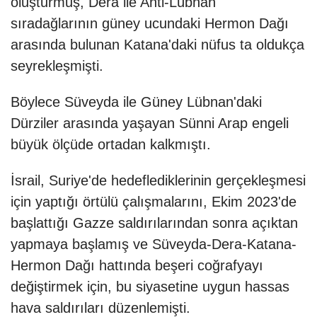
oluşturmuş, Dera ile Anti-Lübnan
sıradağlarının güney ucundaki Hermon Dağı
arasında bulunan Katana'daki nüfus ta oldukça
seyrekleşmişti.
Böylece Süveyda ile Güney Lübnan'daki
Dürziler arasında yaşayan Sünni Arap engeli
büyük ölçüde ortadan kalkmıştı.
İsrail, Suriye'de hedeflediklerinin gerçekleşmesi
için yaptığı örtülü çalışmalarını, Ekim 2023'de
başlattığı Gazze saldırılarından sonra açıktan
yapmaya başlamış ve Süveyda-Dera-Katana-
Hermon Dağı hattında beşeri coğrafyayı
değiştirmek için, bu siyasetine uygun hassas
hava saldırıları düzenlemişti.