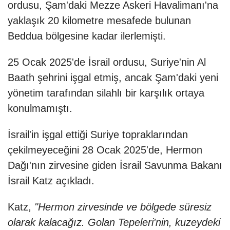
ordusu, Şam'daki Mezze Askeri Havalimanı'na
yaklaşık 20 kilometre mesafede bulunan
Beddua bölgesine kadar ilerlemişti.
25 Ocak 2025'de İsrail ordusu, Suriye'nin Al
Baath şehrini işgal etmiş, ancak Şam'daki yeni
yönetim tarafından silahlı bir karşılık ortaya
konulmamıştı.
İsrail'in işgal ettiği Suriye topraklarından
çekilmeyeceğini 28 Ocak 2025'de, Hermon
Dağı'nın zirvesine giden İsrail Savunma Bakanı
İsrail Katz açıkladı.
Katz,
"Hermon zirvesinde ve bölgede süresiz
olarak kalacağız. Golan Tepeleri'nin, kuzeydeki