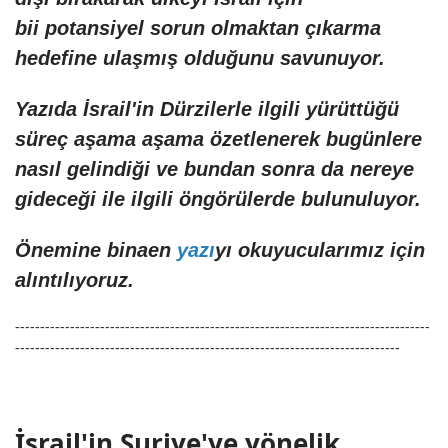
bii potansiyel sorun olmaktan çıkarma
hedefine ulaşmış olduğunu savunuyor.
Yazıda İsrail'in Dürzilerle ilgili yürüttüğü
süreç aşama aşama özetlenerek bugünlere
nasıl gelindiği ve bundan sonra da nereye
gideceği ile ilgili öngörülerde bulunuluyor.
Önemine binaen
yazı
yı okuyucularımız için
alıntılıyoruz.
-----------------------------------------------------------------------------------
-----------------------------------------------------------------------------
İsrail'in Suriye'ye yönelik