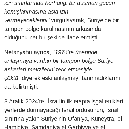
için sınırlarında herhangi bir düşman gücün
konuşlanmasına asla izin
vermeyeceklerini"
vurgulayarak, Suriye'de bir
tampon bölge kurulmasının arkasında
olduğunu net bir şekilde ifade etmişti.
Netanyahu ayrıca,
"1974'te üzerinde
anlaşmaya varılan bir tampon bölge Suriye
askerleri mevzilerini terk etmesiyle
çöktü"
diyerek eski anlaşmayı tanımadıklarını
da belirtmişti.
8 Aralık 2024'te, İsrail'in ilk etapta işgal ettikleri
yerlerde durmayacağı İsrail ordusunun, İsrail
sınırına yakın Suriye'nin Ofaniya, Kuneytra, el-
Hamidiye, Samdaniya el-Garbiyye ve el-