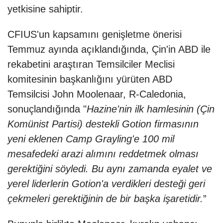
yetkisine sahiptir.
CFIUS'un kapsamını genişletme önerisi
Temmuz ayında açıklandığında, Çin'in ABD ile
rekabetini araştıran Temsilciler Meclisi
komitesinin başkanlığını yürüten ABD
Temsilcisi John Moolenaar, R-Caledonia,
sonuçlandığında "
Hazine'nin
ilk hamlesinin (Çin
Komünist Partisi) destekli Gotion firmasının
yeni eklenen Camp Grayling'e 100 mil
mesafedeki arazi alımını reddetmek olması
gerektiğini söyledi. Bu aynı zamanda eyalet ve
yerel liderlerin Gotion'a verdikleri desteği geri
çekmeleri gerektiğinin de bir başka işaretidir.
”