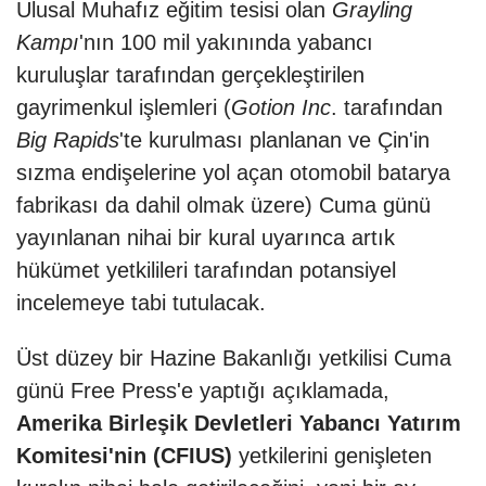
Ulusal Muhafız eğitim tesisi olan
Grayling
Kampı
'nın 100 mil yakınında yabancı
kuruluşlar tarafından gerçekleştirilen
gayrimenkul işlemleri (
Gotion Inc
. tarafından
Big Rapids
'te kurulması planlanan ve Çin'in
sızma endişelerine yol açan otomobil batarya
fabrikası da dahil olmak üzere) Cuma günü
yayınlanan nihai bir kural uyarınca artık
hükümet yetkilileri tarafından potansiyel
incelemeye tabi tutulacak.
Üst düzey bir Hazine Bakanlığı yetkilisi Cuma
günü Free Press'e yaptığı açıklamada,
Amerika Birleşik Devletleri Yabancı Yatırım
Komitesi'nin (CFIUS)
yetkilerini genişleten