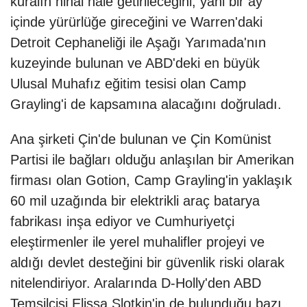
kuralın nihai hale getirileceğini, yani bir ay
içinde yürürlüğe gireceğini ve Warren'daki
Detroit Cephaneliği ile Aşağı Yarımada'nın
kuzeyinde bulunan ve ABD'deki en büyük
Ulusal Muhafız eğitim tesisi olan Camp
Grayling'i de kapsamına alacağını doğruladı.
Ana şirketi Çin'de bulunan ve Çin Komünist
Partisi ile bağları olduğu anlaşılan bir Amerikan
firması olan Gotion, Camp Grayling'in yaklaşık
60 mil uzağında bir elektrikli araç batarya
fabrikası inşa ediyor ve Cumhuriyetçi
eleştirmenler ile yerel muhalifler projeyi ve
aldığı devlet desteğini bir güvenlik riski olarak
nitelendiriyor. Aralarında D-Holly'den ABD
Temsilcisi Elissa Slotkin'in de bulunduğu bazı