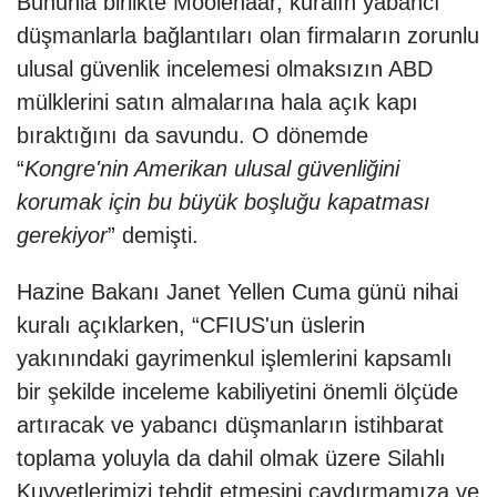
Bununla birlikte Moolenaar, kuralın yabancı
düşmanlarla bağlantıları olan firmaların zorunlu
ulusal güvenlik incelemesi olmaksızın ABD
mülklerini satın almalarına hala açık kapı
bıraktığını da savundu. O dönemde
“
Kongre'nin Amerikan ulusal güvenliğini
korumak için bu büyük boşluğu kapatması
gerekiyor
” demişti.
Hazine Bakanı Janet Yellen Cuma günü nihai
kuralı açıklarken, “CFIUS'un üslerin
yakınındaki gayrimenkul işlemlerini kapsamlı
bir şekilde inceleme kabiliyetini önemli ölçüde
artıracak ve yabancı düşmanların istihbarat
toplama yoluyla da dahil olmak üzere Silahlı
Kuvvetlerimizi tehdit etmesini caydırmamıza ve