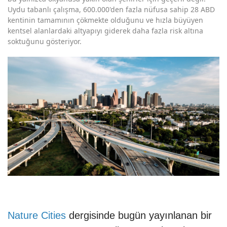
Uydu tabanlı çalışma, 600.000'den fazla nüfusa sahip 28 ABD
kentinin tamamının çökmekte olduğunu ve hızla büyüyen
kentsel alanlardaki altyapıyı giderek daha fazla risk altına
soktuğunu gösteriyor.
Nature Cities
dergisinde bugün yayınlanan bir