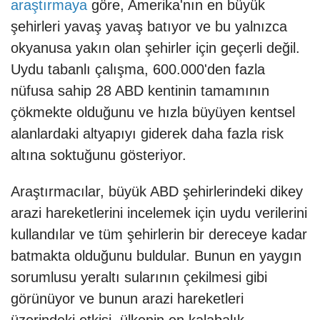
araştırmaya
göre, Amerika'nın en büyük
şehirleri yavaş yavaş batıyor ve bu yalnızca
okyanusa yakın olan şehirler için geçerli değil.
Uydu tabanlı çalışma, 600.000'den fazla
nüfusa sahip 28 ABD kentinin tamamının
çökmekte olduğunu ve hızla büyüyen kentsel
alanlardaki altyapıyı giderek daha fazla risk
altına soktuğunu gösteriyor.
Araştırmacılar, büyük ABD şehirlerindeki dikey
arazi hareketlerini incelemek için uydu verilerini
kullandılar ve tüm şehirlerin bir dereceye kadar
batmakta olduğunu buldular. Bunun en yaygın
sorumlusu yeraltı sularının çekilmesi gibi
görünüyor ve bunun arazi hareketleri