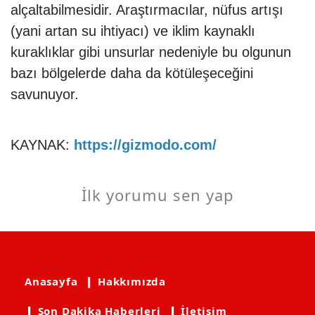
alçaltabilmesidir. Araştırmacılar, nüfus artışı
(yani artan su ihtiyacı) ve iklim kaynaklı
kuraklıklar gibi unsurlar nedeniyle bu olgunun
bazı bölgelerde daha da kötüleşeceğini
savunuyor.
KAYNAK:
https://gizmodo.com/
İlk yorumu sen yap
Anasayfa
❙ Hakkımızda
❙ Son Dakika Haberleri
❙ İletişim