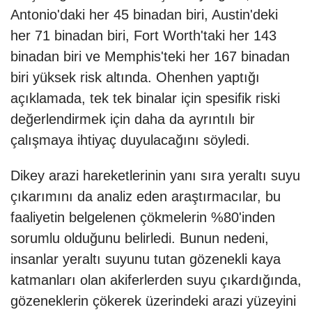
Antonio'daki her 45 binadan biri, Austin'deki
her 71 binadan biri, Fort Worth'taki her 143
binadan biri ve Memphis'teki her 167 binadan
biri yüksek risk altında. Ohenhen yaptığı
açıklamada, tek tek binalar için spesifik riski
değerlendirmek için daha da ayrıntılı bir
çalışmaya ihtiyaç duyulacağını söyledi.
Dikey arazi hareketlerinin yanı sıra yeraltı suyu
çıkarımını da analiz eden araştırmacılar, bu
faaliyetin belgelenen çökmelerin %80'inden
sorumlu olduğunu belirledi. Bunun nedeni,
insanlar yeraltı suyunu tutan gözenekli kaya
katmanları olan akiferlerden suyu çıkardığında,
gözeneklerin çökerek üzerindeki arazi yüzeyini