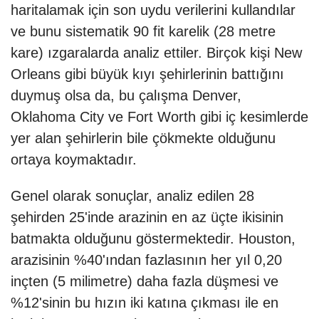
haritalamak için son uydu verilerini kullandılar
ve bunu sistematik 90 fit karelik (28 metre
kare) ızgaralarda analiz ettiler. Birçok kişi New
Orleans gibi büyük kıyı şehirlerinin battığını
duymuş olsa da, bu çalışma Denver,
Oklahoma City ve Fort Worth gibi iç kesimlerde
yer alan şehirlerin bile çökmekte olduğunu
ortaya koymaktadır.
Genel olarak sonuçlar, analiz edilen 28
şehirden 25'inde arazinin en az üçte ikisinin
batmakta olduğunu göstermektedir. Houston,
arazisinin %40'ından fazlasının her yıl 0,20
inçten (5 milimetre) daha fazla düşmesi ve
%12'sinin bu hızın iki katına çıkması ile en