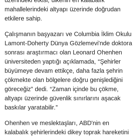
üzerindeki etkisi, ülkenin en kalabalık
mahallelerindeki altyapı üzerinde doğrudan
etkilere sahip.
Çalışmanın başyazarı ve Columbia İklim Okulu
Lamont-Doherty Dünya Gözlemevi'nde doktora
sonrası araştırmacı olan Leonard Ohenhen
üniversiteden yaptığı açıklamada, “Şehirler
büyümeye devam ettikçe, daha fazla şehrin
çökmekte olan bölgelere doğru genişlediğini
göreceğiz” dedi. “Zaman içinde bu çökme,
altyapı üzerinde güvenlik sınırlarını aşacak
baskılar yaratabilir.”
Ohenhen ve meslektaşları, ABD'nin en
kalabalık şehirlerindeki dikey toprak hareketini