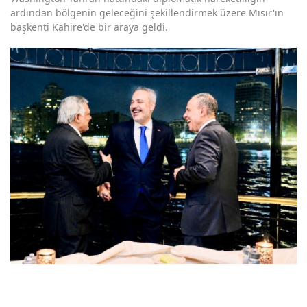
ardından bölgenin geleceğini şekillendirmek üzere Mısır'ın
başkenti Kahire'de bir araya geldi.