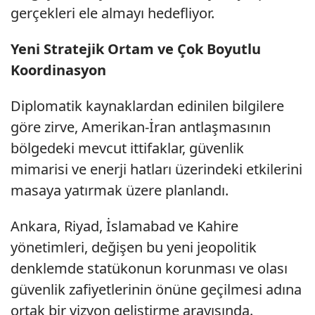
gerçekleri ele almayı hedefliyor.
Yeni Stratejik Ortam ve Çok Boyutlu
Koordinasyon
Diplomatik kaynaklardan edinilen bilgilere
göre zirve, Amerikan-İran antlaşmasının
bölgedeki mevcut ittifaklar, güvenlik
mimarisi ve enerji hatları üzerindeki etkilerini
masaya yatırmak üzere planlandı.
Ankara, Riyad, İslamabad ve Kahire
yönetimleri, değişen bu yeni jeopolitik
denklemde statükonun korunması ve olası
güvenlik zafiyetlerinin önüne geçilmesi adına
ortak bir vizyon geliştirme arayışında.