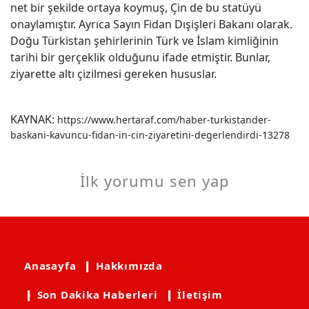
net bir şekilde ortaya koymuş, Çin de bu statüyü
onaylamıştır. Ayrıca Sayın Fidan Dışişleri Bakanı olarak.
Doğu Türkistan şehirlerinin Türk ve İslam kimliğinin
tarihi bir gerçeklik olduğunu ifade etmiştir. Bunlar,
ziyarette altı çizilmesi gereken hususlar.
KAYNAK:
https://www.hertaraf.com/haber-turkistander-
baskani-kavuncu-fidan-in-cin-ziyaretini-degerlendirdi-13278
İlk yorumu sen yap
Anasayfa
❙ Hakkımızda
❙ Son Dakika Haberleri
❙ İletişim