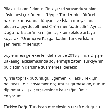
Bilakis Hakan Fidan’ın Çin ziyareti sırasında şunları
söylemesi çok önemli: “Uygur Türklerinin kültürel
hakları konusunda dünyada ve İslam dünyasında
oluşan algıyı düzeltmesi Çin’in menfaatinedir”. Ayrıca
Doğu Türkistan’ın kimliğini açık bir şekilde ortaya
koyarak, “Urumçi ve Kaşgar kadim Türk ve İslam
şehirleridir” demiştir.
Söylenmesi gerekenler, daha önce 2019 yılında Dışişleri
Bakanlığı açıklamasında söylenmişti zaten. Türkiye’nin
bu çizginin gerisine düşmemesi gerekir.
“Çin’in toprak bütünlüğü, Egemenlik Hakkı, Tek Çin
politikası” gibi söylemler hoşumuza gitmese de, bunun
diplomatik ilişki çerçevesinde kalacağını ümit
ediyorum.
Türkiye Doğu Türkistan meselesinin tarafı olduğunu