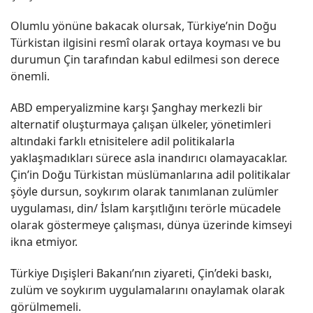
Olumlu yönüne bakacak olursak, Türkiye’nin Doğu
Türkistan ilgisini resmî olarak ortaya koyması ve bu
durumun Çin tarafından kabul edilmesi son derece
önemli.
ABD emperyalizmine karşı Şanghay merkezli bir
alternatif oluşturmaya çalışan ülkeler, yönetimleri
altındaki farklı etnisitelere adil politikalarla
yaklaşmadıkları sürece asla inandırıcı olamayacaklar.
Çin’in Doğu Türkistan müslümanlarına adil politikalar
şöyle dursun, soykırım olarak tanımlanan zulümler
uygulaması, din/ İslam karşıtlığını terörle mücadele
olarak göstermeye çalışması, dünya üzerinde kimseyi
ikna etmiyor.
Türkiye Dışişleri Bakanı’nın ziyareti, Çin’deki baskı,
zulüm ve soykırım uygulamalarını onaylamak olarak
görülmemeli.