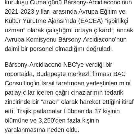
kuruluşu Cuma günü Bársony-Arcidiacono'nun
2021-2023 yılları arasında Avrupa Eğitim ve
Kültür Yürütme Ajansı'nda (EACEA) “işbirlikçi
uzman” olarak çalıştığını ortaya çıkardı; ancak
Avrupa Komisyonu Bársony-Arcidiacono'nun
daimi bir personel olmadığını doğruladı.
Bársony-Arcidiacono NBC'ye verdiği bir
röportajda, Budapeşte merkezli firması BAC
Consulting'in İsrail tarafından yerleştirilen mini
patlayıcılar içeren çağrı cihazlarının tedarik
zincirinde bir “aracı” olarak hareket ettiğini itiraf
etti. Trajik patlamalar Lübnan'da 37 kişinin
ölümüne ve 3,250'den fazla kişinin
yaralanmasına neden oldu.