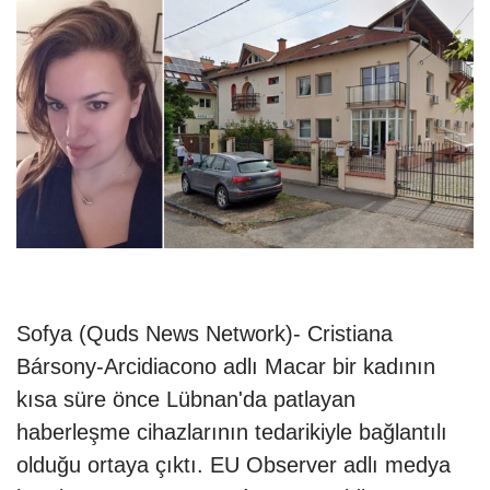
Sofya (Quds News Network)- Cristiana
Bársony-Arcidiacono adlı Macar bir kadının
kısa süre önce Lübnan'da patlayan
haberleşme cihazlarının tedarikiyle bağlantılı
olduğu ortaya çıktı. EU Observer adlı medya