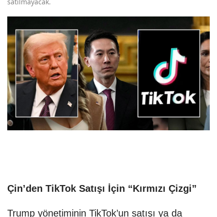
satılmayacak.
Çin’den TikTok Satışı İçin “Kırmızı Çizgi”
Trump yönetiminin TikTok’un satışı ya da