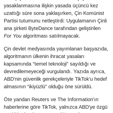
yasaklanmasına ilişkin yasada üçüncü kez
uzattığı süre sona yaklaşırken, Çin Komünist
Partisi tutumunu netleştirdi: Uygulamanın Çinli
ana şirketi ByteDance tarafından geliştirilen
For You
algoritması satılmayacak.
Çin devlet medyasında yayımlanan başyazıda,
algoritmanın ülkenin ihracat yasaları
kapsamında “temel teknoloji” sayıldığı ve
devredilemeyeceği vurgulandı. Yazıda ayrıca,
ABD’nin güvenlik gerekçeleriyle TikTok’u hedef
almasının “ikiyüzlü” olduğu öne sürüldü.
Öte yandan Reuters ve The Information’ın
haberlerine göre TikTok, yalnızca ABD’ye özgü