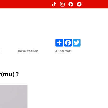
Share
Facebook
Twitter
i
Köşe Yazıları
Alıntı Yazı
r(mu) ?