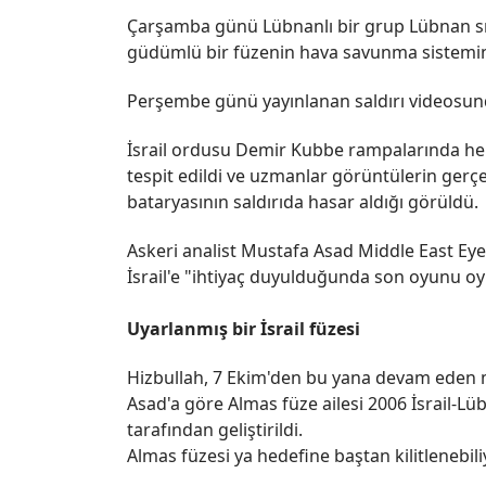
Çarşamba günü Lübnanlı bir grup Lübnan sı
güdümlü bir füzenin hava savunma sistemin
Perşembe günü yayınlanan saldırı videosunda
İsrail ordusu Demir Kubbe rampalarında he
tespit edildi ve uzmanlar görüntülerin ge
bataryasının saldırıda hasar aldığı görüldü.
Askeri analist Mustafa Asad Middle East Eye'
İsrail'e "ihtiyaç duyulduğunda son oyunu oyn
Uyarlanmış bir İsrail füzesi
Hizbullah, 7 Ekim'den bu yana devam eden m
Asad'a göre Almas füze ailesi 2006 İsrail-Lüb
tarafından geliştirildi.
Almas füzesi ya hedefine baştan kilitlenebil