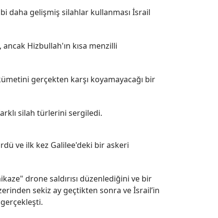
bi daha gelişmiş silahlar kullanması İsrail
, ancak Hizbullah'ın kısa menzilli
 hükümetini gerçekten karşı koyamayacağı bir
lı silah türlerini sergiledi.
ü ve ilk kez Galilee'deki bir askeri
aze" drone saldırısı düzenlediğini ve bir
zerinden sekiz ay geçtikten sonra ve İsrail’in
gerçekleşti.