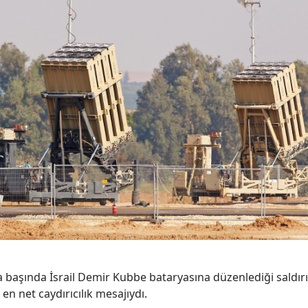
a başında İsrail Demir Kubbe bataryasına düzenlediği saldırı,
n net caydırıcılık mesajıydı.