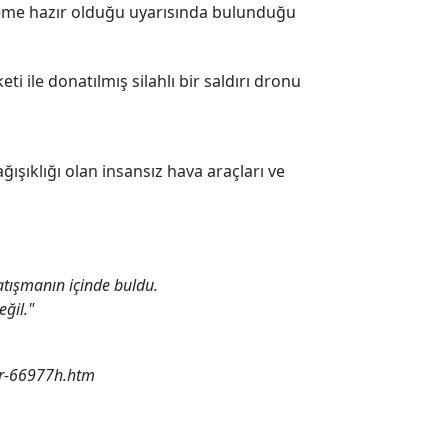
eyleme hazır olduğu uyarısında bulunduğu
i ile donatılmış silahlı bir saldırı dronu
ğışıklığı olan insansız hava araçları ve
çatışmanın içinde buldu.
eğil."
or-66977h.htm