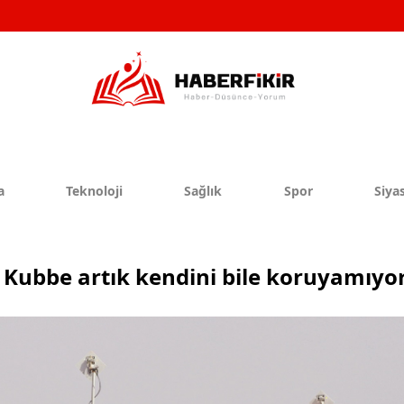
a
Teknoloji
Sağlık
Spor
Siyas
Kubbe artık kendini bile koruyamıyo