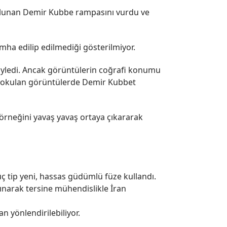
bulunan Demir Kubbe rampasını vurdu ve
ha edilip edilmediği gösterilmiyor.
yledi. Ancak görüntülerin coğrafi konumu
 sokulan görüntülerde Demir Kubbet
 örneğini yavaş yavaş ortaya çıkararak
 tip yeni, hassas güdümlü füze kullandı.
alınarak tersine mühendislikle İran
n yönlendirilebiliyor.