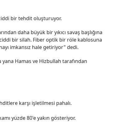
iddi bir tehdit oluşturuyor.
arından daha büyük bir yıkıcı savaş başlığına
iddi bir silah. Fiber optik bir röle kablosuna
ayı imkansız hale getiriyor" dedi.
bu yana Hamas ve Hizbullah tarafından
itlere karşı işletilmesi pahalı.
amı yüzde 80'e yakın gösteriyor.