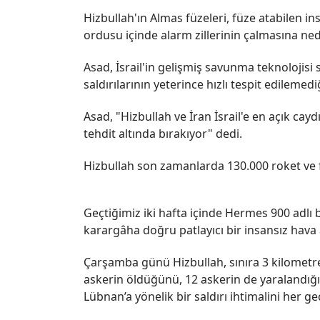
Hizbullah'ın Almas füzeleri, füze atabilen in
ordusu içinde alarm zillerinin çalmasına ne
Asad, İsrail'in gelişmiş savunma teknolojisi 
saldırılarının yeterince hızlı tespit edilemedi
Asad, "Hizbullah ve İran İsrail'e en açık cay
tehdit altında bırakıyor" dedi.
Hizbullah son zamanlarda 130.000 roket ve fü
Geçtiğimiz iki hafta içinde Hermes 900 adlı 
karargâha doğru patlayıcı bir insansız hava ar
Çarşamba günü Hizbullah, sınıra 3 kilometre
askerin öldüğünü, 12 askerin de yaralandığını
Lübnan’a yönelik bir saldırı ihtimalini her