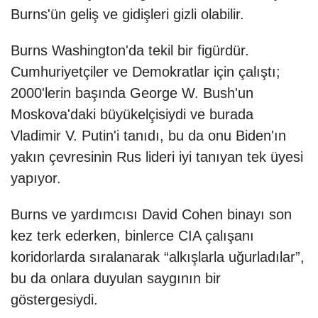
Burns'ün geliş ve gidişleri gizli olabilir.
Burns Washington'da tekil bir figürdür.
Cumhuriyetçiler ve Demokratlar için çalıştı;
2000'lerin başında George W. Bush'un
Moskova'daki büyükelçisiydi ve burada
Vladimir V. Putin'i tanıdı, bu da onu Biden'ın
yakın çevresinin Rus lideri iyi tanıyan tek üyesi
yapıyor.
Burns ve yardımcısı David Cohen binayı son
kez terk ederken, binlerce CIA çalışanı
koridorlarda sıralanarak “alkışlarla uğurladılar”,
bu da onlara duyulan saygının bir
göstergesiydi.