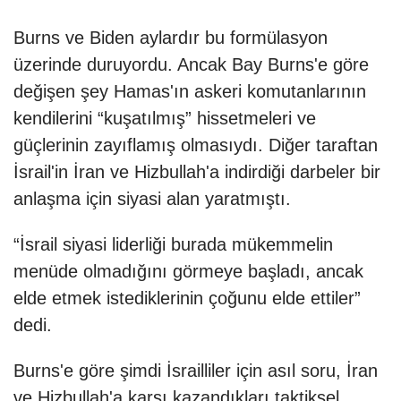
Burns ve Biden aylardır bu formülasyon
üzerinde duruyordu. Ancak Bay Burns'e göre
değişen şey Hamas'ın askeri komutanlarının
kendilerini “kuşatılmış” hissetmeleri ve
güçlerinin zayıflamış olmasıydı. Diğer taraftan
İsrail'in İran ve Hizbullah'a indirdiği darbeler bir
anlaşma için siyasi alan yaratmıştı.
“İsrail siyasi liderliği burada mükemmelin
menüde olmadığını görmeye başladı, ancak
elde etmek istediklerinin çoğunu elde ettiler”
dedi.
Burns'e göre şimdi İsrailliler için asıl soru, İran
ve Hizbullah'a karşı kazandıkları taktiksel