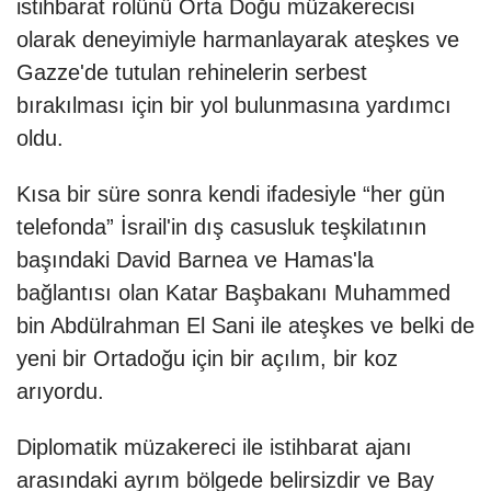
istihbarat rolünü Orta Doğu müzakerecisi
olarak deneyimiyle harmanlayarak ateşkes ve
Gazze'de tutulan rehinelerin serbest
bırakılması için bir yol bulunmasına yardımcı
oldu.
Kısa bir süre sonra kendi ifadesiyle “her gün
telefonda” İsrail'in dış casusluk teşkilatının
başındaki David Barnea ve Hamas'la
bağlantısı olan Katar Başbakanı Muhammed
bin Abdülrahman El Sani ile ateşkes ve belki de
yeni bir Ortadoğu için bir açılım, bir koz
arıyordu.
Diplomatik müzakereci ile istihbarat ajanı
arasındaki ayrım bölgede belirsizdir ve Bay