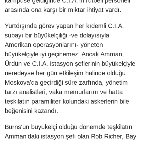
kampüse geldiğinde C.I.A.'in rütbeli personeli
arasında ona karşı bir miktar ihtiyat vardı.
Yurtdışında görev yapan her kıdemli C.I.A.
subayı bir büyükelçiliği -ve dolayısıyla
Amerikan operasyonlarını- yöneten
büyükelçiyle iyi geçinemez. Ancak Amman,
Ürdün ve C.I.A. istasyon şeflerinin büyükelçiyle
neredeyse her gün etkileşim halinde olduğu
Moskova'da geçirdiği süre zarfında, yönetim
tarzı analistleri, vaka memurlarını ve hatta
teşkilatın paramiliter kolundaki askerlerin bile
beğenisini kazandı.
Burns'ün büyükelçi olduğu dönemde teşkilatın
Amman'daki istasyon şefi olan Rob Richer, Bay