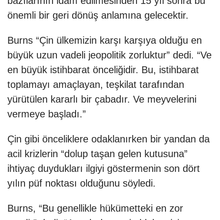
bazılarının idam edilmesinden 15 yıl sonra bu
önemli bir geri dönüş anlamına gelecektir.
Burns “Çin ülkemizin karşı karşıya olduğu en
büyük uzun vadeli jeopolitik zorluktur” dedi. “Ve
en büyük istihbarat önceliğidir. Bu, istihbarat
toplamayı amaçlayan, teşkilat tarafından
yürütülen kararlı bir çabadır. Ve meyvelerini
vermeye başladı.”
Çin gibi önceliklere odaklanırken bir yandan da
acil krizlerin “dolup taşan gelen kutusuna”
ihtiyaç duydukları ilgiyi göstermenin son dört
yılın püf noktası olduğunu söyledi.
Burns, “Bu genellikle hükümetteki en zor