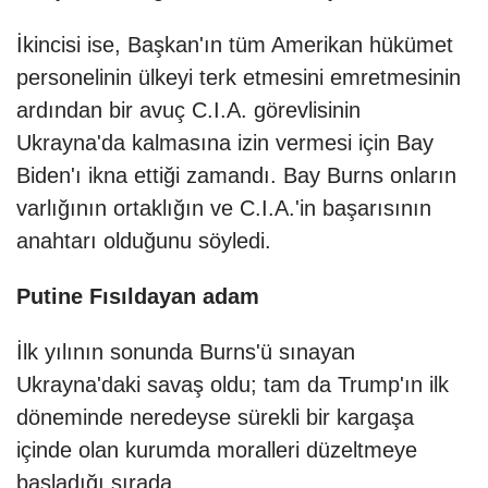
İkincisi ise, Başkan'ın tüm Amerikan hükümet
personelinin ülkeyi terk etmesini emretmesinin
ardından bir avuç C.I.A. görevlisinin
Ukrayna'da kalmasına izin vermesi için Bay
Biden'ı ikna ettiği zamandı. Bay Burns onların
varlığının ortaklığın ve C.I.A.'in başarısının
anahtarı olduğunu söyledi.
Putine Fısıldayan adam
İlk yılının sonunda Burns'ü sınayan
Ukrayna'daki savaş oldu; tam da Trump'ın ilk
döneminde neredeyse sürekli bir kargaşa
içinde olan kurumda moralleri düzeltmeye
başladığı sırada.