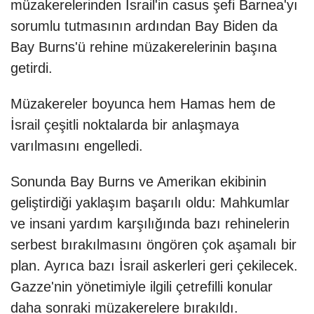
müzakerelerinden İsrail'in casus şefi Barnea'yı
sorumlu tutmasının ardından Bay Biden da
Bay Burns'ü rehine müzakerelerinin başına
getirdi.
Müzakereler boyunca hem Hamas hem de
İsrail çeşitli noktalarda bir anlaşmaya
varılmasını engelledi.
Sonunda Bay Burns ve Amerikan ekibinin
geliştirdiği yaklaşım başarılı oldu: Mahkumlar
ve insani yardım karşılığında bazı rehinelerin
serbest bırakılmasını öngören çok aşamalı bir
plan. Ayrıca bazı İsrail askerleri geri çekilecek.
Gazze'nin yönetimiyle ilgili çetrefilli konular
daha sonraki müzakerelere bırakıldı.