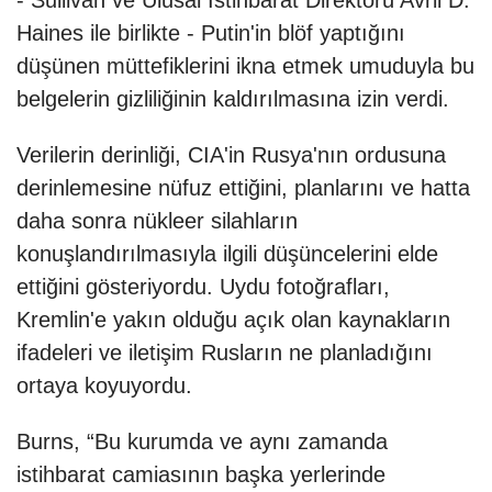
- Sullivan ve Ulusal İstihbarat Direktörü Avril D.
Haines ile birlikte - Putin'in blöf yaptığını
düşünen müttefiklerini ikna etmek umuduyla bu
belgelerin gizliliğinin kaldırılmasına izin verdi.
Verilerin derinliği, CIA'in Rusya'nın ordusuna
derinlemesine nüfuz ettiğini, planlarını ve hatta
daha sonra nükleer silahların
konuşlandırılmasıyla ilgili düşüncelerini elde
ettiğini gösteriyordu. Uydu fotoğrafları,
Kremlin'e yakın olduğu açık olan kaynakların
ifadeleri ve iletişim Rusların ne planladığını
ortaya koyuyordu.
Burns, “Bu kurumda ve aynı zamanda
istihbarat camiasının başka yerlerinde