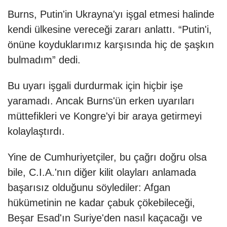
Burns, Putin'in Ukrayna'yı işgal etmesi halinde
kendi ülkesine vereceği zararı anlattı. “Putin'i,
önüne koyduklarımız karşısında hiç de şaşkın
bulmadım” dedi.
Bu uyarı işgali durdurmak için hiçbir işe
yaramadı. Ancak Burns'ün erken uyarıları
müttefikleri ve Kongre'yi bir araya getirmeyi
kolaylaştırdı.
Yine de Cumhuriyetçiler, bu çağrı doğru olsa
bile, C.I.A.'nın diğer kilit olayları anlamada
başarısız olduğunu söylediler: Afgan
hükümetinin ne kadar çabuk çökebileceği,
Beşar Esad'ın Suriye'den nasıl kaçacağı ve