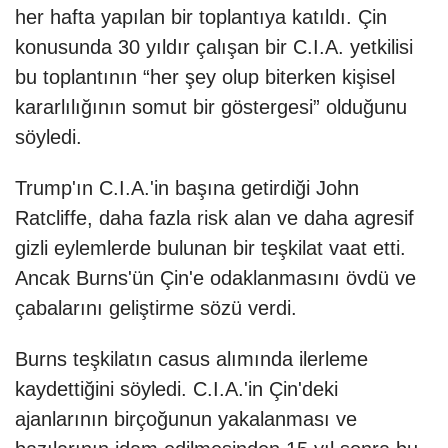
her hafta yapılan bir toplantıya katıldı. Çin
konusunda 30 yıldır çalışan bir C.I.A. yetkilisi
bu toplantının “her şey olup biterken kişisel
kararlılığının somut bir göstergesi” olduğunu
söyledi.
Trump'ın C.I.A.'in başına getirdiği John
Ratcliffe, daha fazla risk alan ve daha agresif
gizli eylemlerde bulunan bir teşkilat vaat etti.
Ancak Burns'ün Çin'e odaklanmasını övdü ve
çabalarını geliştirme sözü verdi.
Burns teşkilatın casus alımında ilerleme
kaydettiğini söyledi. C.I.A.'in Çin'deki
ajanlarının birçoğunun yakalanması ve