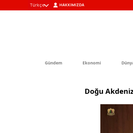
Türkçe
HAKKIMIZDA
tr
en
Gündem
Ekonomi
Düny
Doğu Akdeniz’