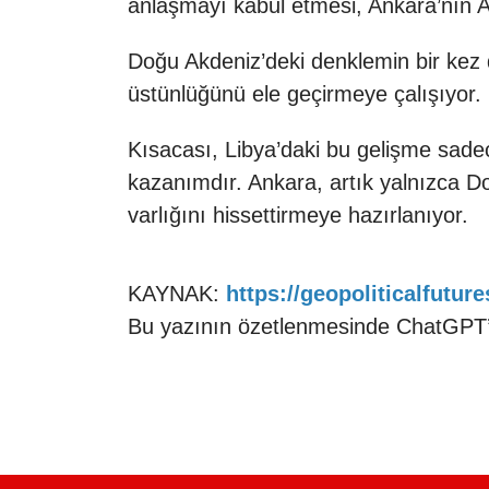
anlaşmayı kabul etmesi, Ankara’nın Ak
Doğu Akdeniz’deki denklemin bir kez 
üstünlüğünü ele geçirmeye çalışıyor.
Kısacası, Libya’daki bu gelişme sadece
kazanımdır. Ankara, artık yalnızca Do
varlığını hissettirmeye hazırlanıyor.
KAYNAK:
https://geopoliticalfutur
Bu yazının özetlenmesinde ChatGPT’d