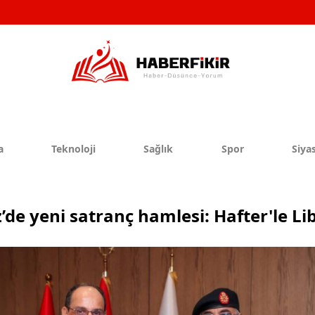
a
Teknoloji
Sağlık
Spor
Siyas
de yeni satranç hamlesi: Hafter'le L