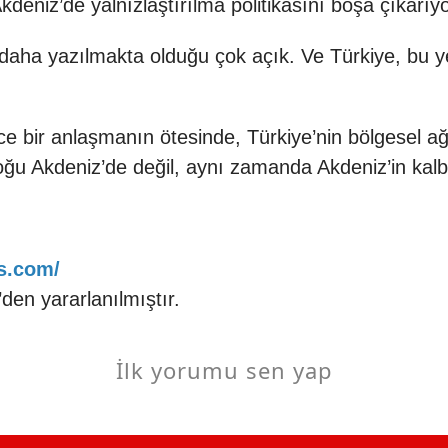
deniz’de yalnızlaştırılma politikasını boşa çıkarıyo
daha yazılmakta olduğu çok açık. Ve Türkiye, bu y
 bir anlaşmanın ötesinde, Türkiye’nin bölgesel ağırl
ğu Akdeniz’de değil, aynı zamanda Akdeniz’in kalbi
es.com/
en yararlanılmıştır.
İlk yorumu sen yap