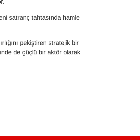
r.
eni satranç tahtasında hamle
ığını pekiştiren stratejik bir
nde de güçlü bir aktör olarak