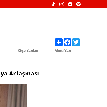
Share
Facebook
Twitter
i
Köşe Yazıları
Alıntı Yazı
ibya Anlaşması