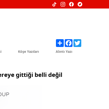
Share
Facebook
Twitter
i
Köşe Yazıları
Alıntı Yazı
eye gittiği belli değil