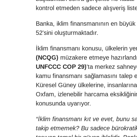
kontrol etmeden sadece alışveriş list
Banka, iklim finansmanının en büyük ç
52'sini oluşturmaktadır.
İklim finansmanı konusu, ülkelerin ye
(NCQG)
müzakere etmeye hazırlandı
UNFCCC COP 29)
'ta merkez sahneye 
kamu finansmanı sağlamasını talep e
Küresel Güney ülkelerine, insanlarına
Oxfam, izlenebilir harcama eksikliğin
konusunda uyarıyor.
“İklim finansmanı kıt ve evet, bunu 
takip etmemek? Bu sadece bürokratik 