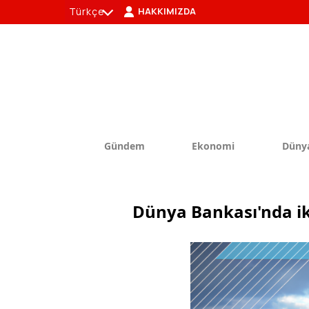
Türkçe
HAKKIMIZDA
tr
en
Gündem
Ekonomi
Düny
Dünya Bankası'nda ikli