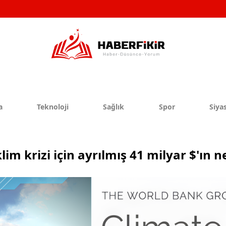
a
Teknoloji
Sağlık
Spor
Siyas
m krizi için ayrılmış 41 milyar $'ın ner