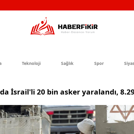
a
Teknoloji
Sağlık
Spor
Siyas
a İsrail'li 20 bin asker yaralandı, 8.29