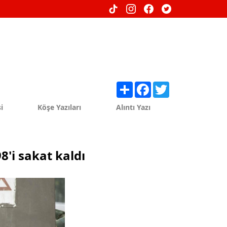
Share
Facebook
Twitter
i
Köşe Yazıları
Alıntı Yazı
8'i sakat kaldı