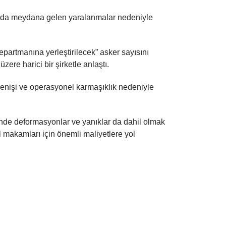
asında meydana gelen yaralanmalar nedeniyle
epartmanına yerleştirilecek” asker sayısını
ere harici bir şirketle anlaştı.
 direnişi ve operasyonel karmaşıklık nedeniyle
erinde deformasyonlar ve yanıklar da dahil olmak
 makamları için önemli maliyetlere yol