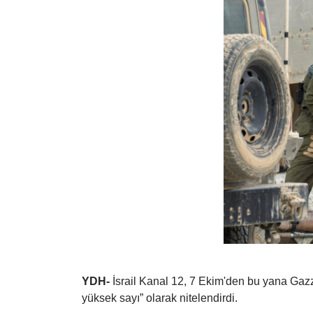
YDH-
İsrail Kanal 12, 7 Ekim'den bu yana Gazze'
yüksek sayı” olarak nitelendirdi.