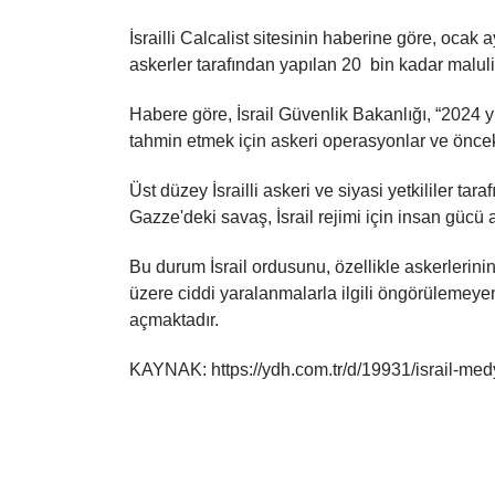
İsrailli Calcalist sitesinin haberine göre, oc
askerler tarafından yapılan 20 bin kadar maluli
Habere göre, İsrail Güvenlik Bakanlığı, “2024 y
tahmin etmek için askeri operasyonlar ve önceki
Üst düzey İsrailli askeri ve siyasi yetkililer ta
Gazze'deki savaş, İsrail rejimi için insan gücü a
Bu durum İsrail ordusunu, özellikle askerlerini
üzere ciddi yaralanmalarla ilgili öngörülemeye
açmaktadır.
KAYNAK: https://ydh.com.tr/d/19931/israil-medy