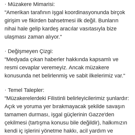
· Müzakere Mimarisi:
"Amerikan tarafının işgal koordinasyonunda birçok
girişim ve fikirden bahsetmesi ilk değil. Bunların
nihai hale gelip kardeş aracılar vasıtasıyla bize
ulaşması zaman alıyor."
· Değişmeyen Çizgi:
"Medyada çıkan haberler hakkında kapsamlı ve
resmi cevaplar veremeyiz. Ancak müzakere
konusunda net belirlenmiş ve sabit ilkelerimiz var."
· Temel Talepler:
"Müzakerelerdeki Filistinli belirleyicilerimiz şunlardır:
Açık ve yoruma yer bırakmayacak şekilde savaşın
tamamen durması, işgal güçlerinin Gazze'den
çekilmesi (tartışma konusu bile değildir), halkımızın
kendi iç işlerini yönetme hakkı, acil yardım ve