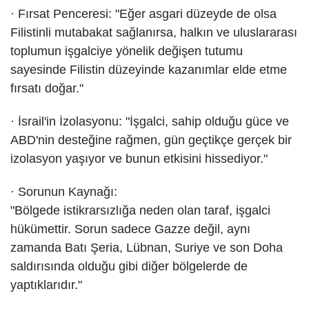
· Fırsat Penceresi: "Eğer asgari düzeyde de olsa
Filistinli mutabakat sağlanırsa, halkın ve uluslararası
toplumun işgalciye yönelik değişen tutumu
sayesinde Filistin düzeyinde kazanımlar elde etme
fırsatı doğar."
· İsrail'in İzolasyonu: "İşgalci, sahip olduğu güce ve
ABD'nin desteğine rağmen, gün geçtikçe gerçek bir
izolasyon yaşıyor ve bunun etkisini hissediyor."
· Sorunun Kaynağı:
"Bölgede istikrarsızlığa neden olan taraf, işgalci
hükümettir. Sorun sadece Gazze değil, aynı
zamanda Batı Şeria, Lübnan, Suriye ve son Doha
saldırısında olduğu gibi diğer bölgelerde de
yaptıklarıdır."