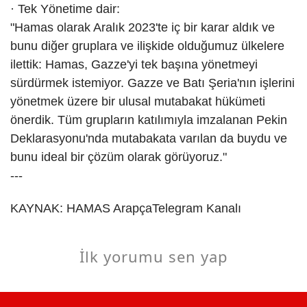
· Tek Yönetime dair:
"Hamas olarak Aralık 2023'te iç bir karar aldık ve
bunu diğer gruplara ve ilişkide olduğumuz ülkelere
ilettik: Hamas, Gazze'yi tek başına yönetmeyi
sürdürmek istemiyor. Gazze ve Batı Şeria'nın işlerini
yönetmek üzere bir ulusal mutabakat hükümeti
önerdik. Tüm grupların katılımıyla imzalanan Pekin
Deklarasyonu'nda mutabakata varılan da buydu ve
bunu ideal bir çözüm olarak görüyoruz."
---
KAYNAK:
HAMAS ArapçaTelegram Kanalı
İlk yorumu sen yap