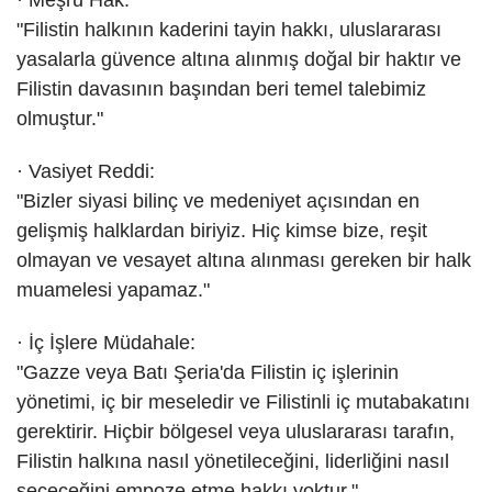
· Meşru Hak:
"Filistin halkının kaderini tayin hakkı, uluslararası
yasalarla güvence altına alınmış doğal bir haktır ve
Filistin davasının başından beri temel talebimiz
olmuştur."
· Vasiyet Reddi:
"Bizler siyasi bilinç ve medeniyet açısından en
gelişmiş halklardan biriyiz. Hiç kimse bize, reşit
olmayan ve vesayet altına alınması gereken bir halk
muamelesi yapamaz."
· İç İşlere Müdahale:
"Gazze veya Batı Şeria'da Filistin iç işlerinin
yönetimi, iç bir meseledir ve Filistinli iç mutabakatını
gerektirir. Hiçbir bölgesel veya uluslararası tarafın,
Filistin halkına nasıl yönetileceğini, liderliğini nasıl
seçeceğini empoze etme hakkı yoktur."