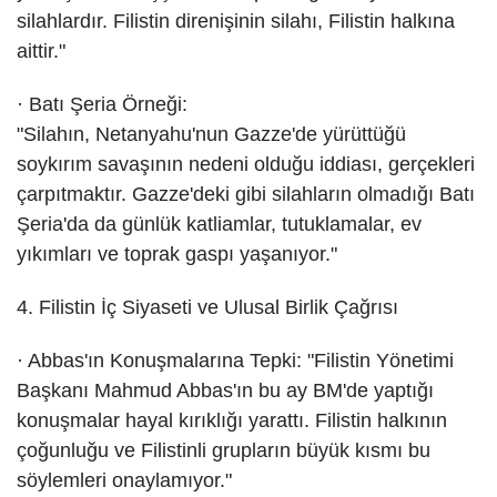
silahlardır. Filistin direnişinin silahı, Filistin halkına
aittir."
· Batı Şeria Örneği:
"Silahın, Netanyahu'nun Gazze'de yürüttüğü
soykırım savaşının nedeni olduğu iddiası, gerçekleri
çarpıtmaktır. Gazze'deki gibi silahların olmadığı Batı
Şeria'da da günlük katliamlar, tutuklamalar, ev
yıkımları ve toprak gaspı yaşanıyor."
4. Filistin İç Siyaseti ve Ulusal Birlik Çağrısı
· Abbas'ın Konuşmalarına Tepki: "Filistin Yönetimi
Başkanı Mahmud Abbas'ın bu ay BM'de yaptığı
konuşmalar hayal kırıklığı yarattı. Filistin halkının
çoğunluğu ve Filistinli grupların büyük kısmı bu
söylemleri onaylamıyor."