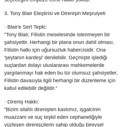
3. Tony Blair Eleştirisi ve Direnişin Meşruiyeti
· Blair'e Sert Tepki:
"Tony Blair, Filistin meselesinde istenmeyen bir
şahsiyettir. Herhangi bir plana onun dahil olması,
Filistin halkı için uğursuzluk habercisidir. Ona
'şeytanın kardeşi' denilebilir. Geçmişte işlediği
suçlardan dolayı uluslararası mahkemelerde
yargılanmayı hak eden bu tür olumsuz şahsiyetler,
Filistin davasıyla ilgili herhangi bir düzenleme için
kabul edilebilir değildir."
· Direniş Hakkı:
"Bizim silahlı direnişten kastımız, işgalcinin
muazzam ve suç teşkil eden cephaneliğiyle
yüzleşen direnişçilerin sahip olduğu bireysel