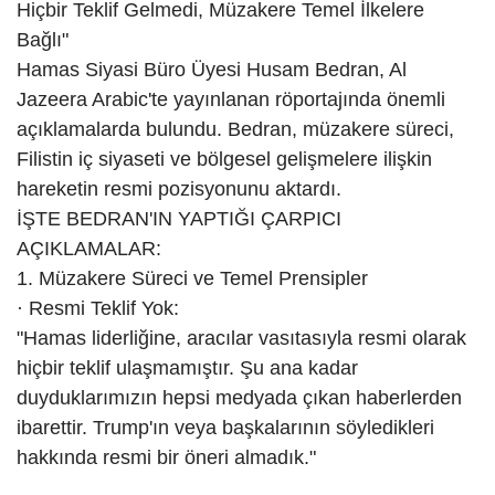
Hiçbir Teklif Gelmedi, Müzakere Temel İlkelere
Bağlı"
Hamas Siyasi Büro Üyesi Husam Bedran, Al
Jazeera Arabic'te yayınlanan röportajında önemli
açıklamalarda bulundu. Bedran, müzakere süreci,
Filistin iç siyaseti ve bölgesel gelişmelere ilişkin
hareketin resmi pozisyonunu aktardı.
İŞTE BEDRAN'IN YAPTIĞI ÇARPICI
AÇIKLAMALAR:
1. Müzakere Süreci ve Temel Prensipler
· Resmi Teklif Yok:
"Hamas liderliğine, aracılar vasıtasıyla resmi olarak
hiçbir teklif ulaşmamıştır. Şu ana kadar
duyduklarımızın hepsi medyada çıkan haberlerden
ibarettir. Trump'ın veya başkalarının söyledikleri
hakkında resmi bir öneri almadık."