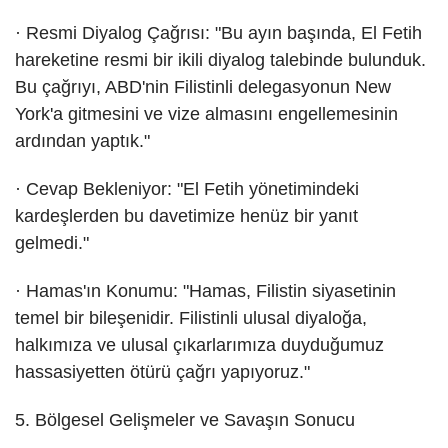
· Resmi Diyalog Çağrısı: "Bu ayın başında, El Fetih
hareketine resmi bir ikili diyalog talebinde bulunduk.
Bu çağrıyı, ABD'nin Filistinli delegasyonun New
York'a gitmesini ve vize almasını engellemesinin
ardından yaptık."
· Cevap Bekleniyor: "El Fetih yönetimindeki
kardeşlerden bu davetimize henüz bir yanıt
gelmedi."
· Hamas'ın Konumu: "Hamas, Filistin siyasetinin
temel bir bileşenidir. Filistinli ulusal diyaloğa,
halkımıza ve ulusal çıkarlarımıza duyduğumuz
hassasiyetten ötürü çağrı yapıyoruz."
5. Bölgesel Gelişmeler ve Savaşın Sonucu