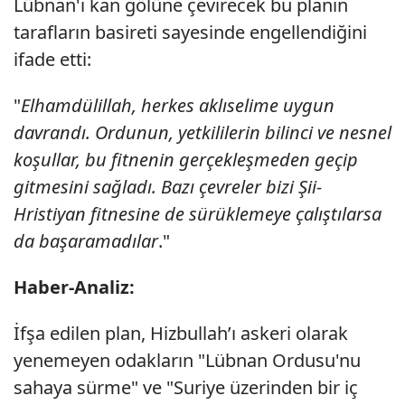
Lübnan'ı kan gölüne çevirecek bu planın
tarafların basireti sayesinde engellendiğini
ifade etti:
"
Elhamdülillah, herkes aklıselime uygun
davrandı. Ordunun, yetkililerin bilinci ve nesnel
koşullar, bu fitnenin gerçekleşmeden geçip
gitmesini sağladı. Bazı çevreler bizi Şii-
Hristiyan fitnesine de sürüklemeye çalıştılarsa
da başaramadılar
."
Haber-Analiz:
İfşa edilen plan, Hizbullah’ı askeri olarak
yenemeyen odakların "Lübnan Ordusu'nu
sahaya sürme" ve "Suriye üzerinden bir iç