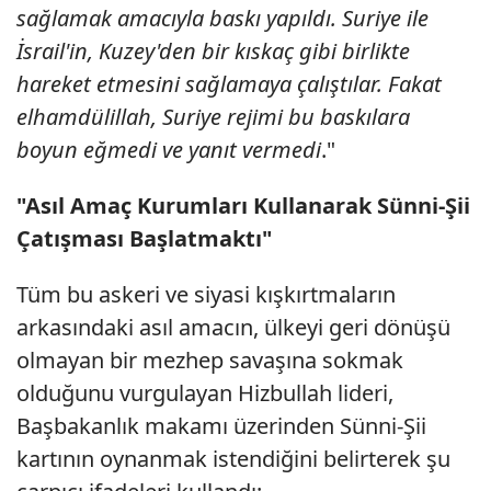
sağlamak amacıyla baskı yapıldı. Suriye ile
İsrail'in, Kuzey'den bir kıskaç gibi birlikte
hareket etmesini sağlamaya çalıştılar. Fakat
elhamdülillah, Suriye rejimi bu baskılara
boyun eğmedi ve yanıt vermedi
."
"Asıl Amaç Kurumları Kullanarak Sünni-Şii
Çatışması Başlatmaktı"
Tüm bu askeri ve siyasi kışkırtmaların
arkasındaki asıl amacın, ülkeyi geri dönüşü
olmayan bir mezhep savaşına sokmak
olduğunu vurgulayan Hizbullah lideri,
Başbakanlık makamı üzerinden Sünni-Şii
kartının oynanmak istendiğini belirterek şu