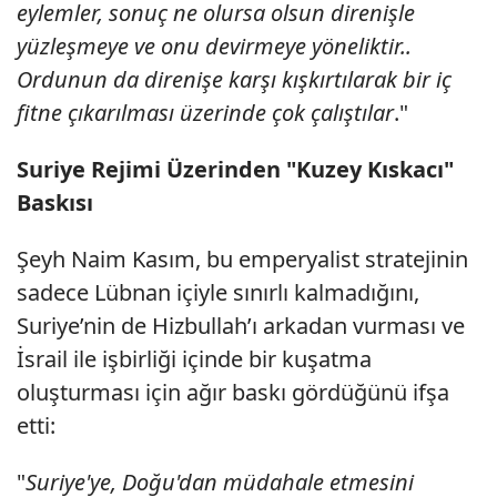
eylemler, sonuç ne olursa olsun direnişle
yüzleşmeye ve onu devirmeye yöneliktir..
Ordunun da direnişe karşı kışkırtılarak bir iç
fitne çıkarılması üzerinde çok çalıştılar
."
Suriye Rejimi Üzerinden "Kuzey Kıskacı"
Baskısı
Şeyh Naim Kasım, bu emperyalist stratejinin
sadece Lübnan içiyle sınırlı kalmadığını,
Suriye’nin de Hizbullah’ı arkadan vurması ve
İsrail ile işbirliği içinde bir kuşatma
oluşturması için ağır baskı gördüğünü ifşa
etti:
"
Suriye'ye, Doğu'dan müdahale etmesini