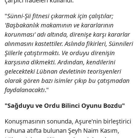
çarpıcı ifadeleri kullandı:
"
Sünni-Şii fitnesi çıkarmak için çalıştılar;
'Başbakanlık makamının ve kararlarının
korunması' adı altında, direnişe karşı kararlar
alınmasını kastettiler. Aslında fikirleri, Sünnileri
Şiilerle çatıştırmaktı. Ve orduyu direnişin
karşısına dikmekti. Ardından, kendilerini
gelecekteki Lübnan devletinin teorisyenleri
olarak gören bazı isimler çıkıp bu çatışmadan
faydalanacaktı
."
"Sağduyu ve Ordu Bilinci Oyunu Bozdu"
Konuşmasının sonunda, Aşure'nin birleştirici
ruhuna atıfta bulunan Şeyh Naim Kasım,