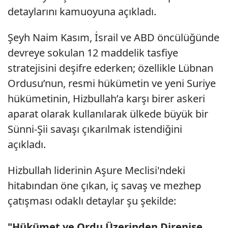
detaylarını kamuoyuna açıkladı.
Şeyh Naim Kasım, İsrail ve ABD öncülüğünde
devreye sokulan 12 maddelik tasfiye
stratejisini deşifre ederken; özellikle Lübnan
Ordusu’nun, resmi hükümetin ve yeni Suriye
hükümetinin, Hizbullah’a karşı birer askeri
aparat olarak kullanılarak ülkede büyük bir
Sünni-Şii savaşı çıkarılmak istendiğini
açıkladı.
Hizbullah liderinin Aşure Meclisi'ndeki
hitabından öne çıkan, iç savaş ve mezhep
çatışması odaklı detaylar şu şekilde:
"Hükümet ve Ordu Üzerinden Direnişe