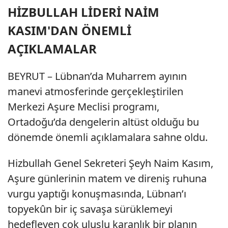
HİZBULLAH LİDERİ NAİM
KASIM'DAN ÖNEMLİ
AÇIKLAMALAR
BEYRUT – Lübnan’da Muharrem ayının
manevi atmosferinde gerçekleştirilen
Merkezi Aşure Meclisi programı,
Ortadoğu’da dengelerin altüst olduğu bu
dönemde önemli açıklamalara sahne oldu.
Hizbullah Genel Sekreteri Şeyh Naim Kasım,
Aşure günlerinin matem ve direniş ruhuna
vurgu yaptığı konuşmasında, Lübnan’ı
topyekûn bir iç savaşa sürüklemeyi
hedefleyen çok uluslu karanlık bir planın