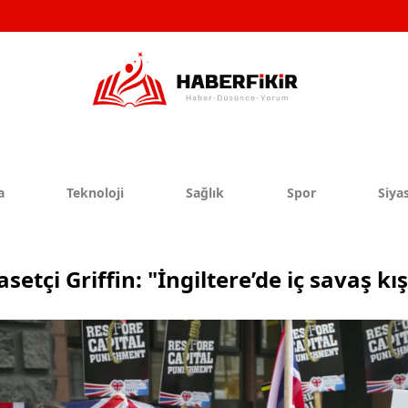
a
Teknoloji
Sağlık
Spor
Siyas
yasetçi Griffin: "İngiltere’de iç savaş kış