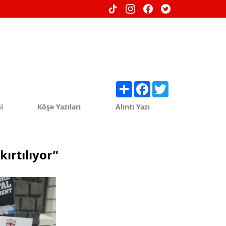
Share
Facebook
Twitter
i
Köşe Yazıları
Alıntı Yazı
kırtılıyor”