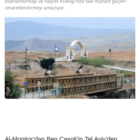
silahlandırmayı ve Haşimi Krallığı'nda faal muhalif güçleri
cesaretlendirmeyi amaçlıyor.
Al-Monitor'dan Ben Caspit'in Tel Aviv'den