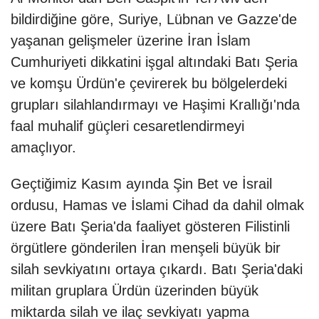
bildirdiğine göre, Suriye, Lübnan ve Gazze'de
yaşanan gelişmeler üzerine İran İslam
Cumhuriyeti dikkatini işgal altındaki Batı Şeria
ve komşu Ürdün'e çevirerek bu bölgelerdeki
grupları silahlandırmayı ve Haşimi Krallığı'nda
faal muhalif güçleri cesaretlendirmeyi
amaçlıyor.
Geçtiğimiz Kasım ayında Şin Bet ve İsrail
ordusu, Hamas ve İslami Cihad da dahil olmak
üzere Batı Şeria'da faaliyet gösteren Filistinli
örgütlere gönderilen İran menşeli büyük bir
silah sevkiyatını ortaya çıkardı. Batı Şeria'daki
militan gruplara Ürdün üzerinden büyük
miktarda silah ve ilaç sevkiyatı yapma