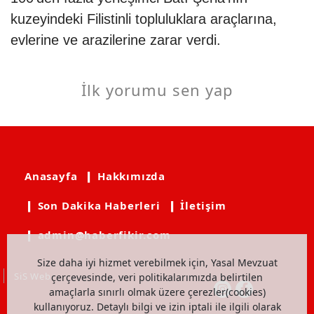
kuzeyindeki Filistinli topluluklara araçlarına,
evlerine ve arazilerine zarar verdi.
İlk yorumu sen yap
Anasayfa
❙ Hakkımızda
❙ Son Dakika Haberleri
❙ İletişim
❙ admin@haberfikir.com
Size daha iyi hizmet verebilmek için, Yasal Mevzuat
SiS Web
çerçevesinde, veri politikalarımızda belirtilen
amaçlarla sınırlı olmak üzere çerezler(cookies)
kullanıyoruz. Detaylı bilgi ve izin iptali ile ilgili olarak