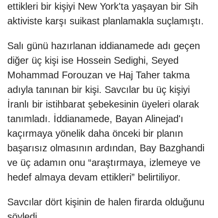
ettikleri bir kişiyi New York'ta yaşayan bir Sih
aktiviste karşı suikast planlamakla suçlamıştı.
Salı günü hazırlanan iddianamede adı geçen
diğer üç kişi ise Hossein Sedighi, Seyed
Mohammad Forouzan ve Haj Taher takma
adıyla tanınan bir kişi. Savcılar bu üç kişiyi
İranlı bir istihbarat şebekesinin üyeleri olarak
tanımladı. İddianamede, Bayan Alinejad'ı
kaçırmaya yönelik daha önceki bir planın
başarısız olmasının ardından, Bay Bazghandi
ve üç adamın onu “araştırmaya, izlemeye ve
hedef almaya devam ettikleri” belirtiliyor.
Savcılar dört kişinin de halen firarda olduğunu
söyledi.