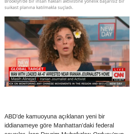
Brooklyn'de bir insan hakları aktivistine yönelik başarısız bir
suikast planına katılmakla suçladı.
ABD'de kamuoyuna açıklanan yeni bir
iddianameye göre Manhattan'daki federal