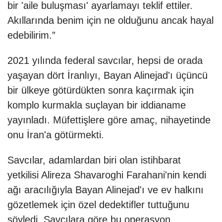
bir 'aile buluşması' ayarlamayı teklif ettiler.
Akıllarında benim için ne olduğunu ancak hayal
edebilirim.”
2021 yılında federal savcılar, hepsi de orada
yaşayan dört İranlıyı, Bayan Alinejad'ı üçüncü
bir ülkeye götürdükten sonra kaçırmak için
komplo kurmakla suçlayan bir iddianame
yayınladı. Müfettişlere göre amaç, nihayetinde
onu İran'a götürmekti.
Savcılar, adamlardan biri olan istihbarat
yetkilisi Alireza Shavaroghi Farahani'nin kendi
ağı aracılığıyla Bayan Alinejad'ı ve ev halkını
gözetlemek için özel dedektifler tuttuğunu
söyledi. Savcılara göre bu operasyon,