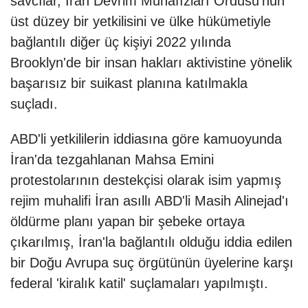
savcılar, İran Devrim Muhafızları Ordusu'nun
üst düzey bir yetkilisini ve ülke hükümetiyle
bağlantılı diğer üç kişiyi 2022 yılında
Brooklyn'de bir insan hakları aktivistine yönelik
başarısız bir suikast planına katılmakla
suçladı.
ABD'li yetkililerin iddiasına göre kamuoyunda
İran'da tezgahlanan Mahsa Emini
protestolarının destekçisi olarak isim yapmış
rejim muhalifi İran asıllı ABD'li Masih Alinejad'ı
öldürme planı yapan bir şebeke ortaya
çıkarılmış, İran'la bağlantılı olduğu iddia edilen
bir Doğu Avrupa suç örgütünün üyelerine karşı
federal 'kiralık katil' suçlamaları yapılmıştı.