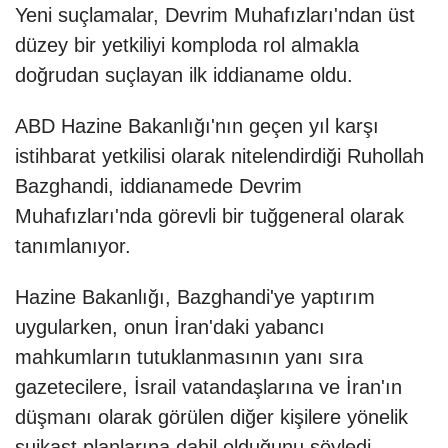
Yeni suçlamalar, Devrim Muhafızları'ndan üst
düzey bir yetkiliyi komploda rol almakla
doğrudan suçlayan ilk iddianame oldu.
ABD Hazine Bakanlığı'nın geçen yıl karşı
istihbarat yetkilisi olarak nitelendirdiği Ruhollah
Bazghandi, iddianamede Devrim
Muhafızları'nda görevli bir tuğgeneral olarak
tanımlanıyor.
Hazine Bakanlığı, Bazghandi'ye yaptırım
uygularken, onun İran'daki yabancı
mahkumların tutuklanmasının yanı sıra
gazetecilere, İsrail vatandaşlarına ve İran'ın
düşmanı olarak görülen diğer kişilere yönelik
suikast planlarına dahil olduğunu söyledi.