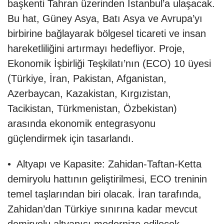
başkenti Tahran üzerinden İstanbul’a ulaşacak.
Bu hat, Güney Asya, Batı Asya ve Avrupa’yı
birbirine bağlayarak bölgesel ticareti ve insan
hareketliliğini artırmayı hedefliyor. Proje,
Ekonomik İşbirliği Teşkilatı’nın (ECO) 10 üyesi
(Türkiye, İran, Pakistan, Afganistan,
Azerbaycan, Kazakistan, Kırgızistan,
Tacikistan, Türkmenistan, Özbekistan)
arasında ekonomik entegrasyonu
güçlendirmek için tasarlandı.
• Altyapı ve Kapasite: Zahidan-Taftan-Ketta
demiryolu hattının geliştirilmesi, ECO treninin
temel taşlarından biri olacak. İran tarafında,
Zahidan’dan Türkiye sınırına kadar mevcut