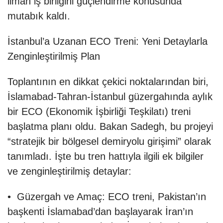
liman iş birliğini güçlendirme konusunda
mutabık kaldı.
İstanbul’a Uzanan ECO Treni: Yeni Detaylarla
Zenginleştirilmiş Plan
Toplantının en dikkat çekici noktalarından biri,
İslamabad-Tahran-İstanbul güzergahında aylık
bir ECO (Ekonomik İşbirliği Teşkilatı) treni
başlatma planı oldu. Bakan Sadegh, bu projeyi
“stratejik bir bölgesel demiryolu girişimi” olarak
tanımladı. İşte bu tren hattıyla ilgili ek bilgiler
ve zenginleştirilmiş detaylar:
• Güzergah ve Amaç: ECO treni, Pakistan’ın
başkenti İslamabad’dan başlayarak İran’ın