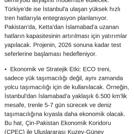
demiryolu altyapısı modernize edilecek.
Türkiye’de ise İstanbul’a ulaşan yüksek hızlı
tren hatlarıyla entegrasyon planlanıyor.
Pakistan’da, Ketta’dan İslamabad’a uzanan
hatların kapasitesinin artırılması için yatırımlar
yapılacak. Projenin, 2026 sonuna kadar test
seferlerine başlaması hedefleniyor.
• Ekonomik ve Stratejik Etki: ECO treni,
sadece yük taşımacılığı değil, aynı zamanda
yolcu taşımacılığı için de kullanılacak. Örneğin,
İstanbul’dan İslamabad’a yaklaşık 6.500 km’lik
mesafe, trenle 5-7 gün sürecek ve deniz
taşımacılığına kıyasla daha ekonomik olacak.
Bu hat, Çin-Pakistan Ekonomik Koridoru
(CPEC) ile Uluslararası Kuzey-Güney