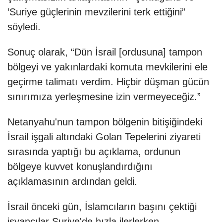
’Suriye güçlerinin mevzilerini terk ettiğini”
söyledi.
Sonuç olarak, “Dün İsrail [ordusuna] tampon
bölgeyi ve yakınlardaki komuta mevkilerini ele
geçirme talimatı verdim. Hiçbir düşman gücün
sınırımıza yerleşmesine izin vermeyeceğiz.”
Netanyahu'nun tampon bölgenin bitişiğindeki
İsrail işgali altındaki Golan Tepelerini ziyareti
sırasında yaptığı bu açıklama, ordunun
bölgeye kuvvet konuşlandırdığını
açıklamasının ardından geldi.
İsrail önceki gün, İslamcıların başını çektiği
isyancılar Suriye'de hızla ilerlerken,