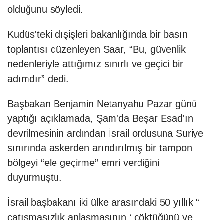
olduğunu söyledi.
Kudüs'teki dışişleri bakanlığında bir basın
toplantısı düzenleyen Saar, “Bu, güvenlik
nedenleriyle attığımız sınırlı ve geçici bir
adımdır” dedi.
Başbakan Benjamin Netanyahu Pazar günü
yaptığı açıklamada, Şam'da Beşar Esad'ın
devrilmesinin ardından İsrail ordusuna Suriye
sınırında askerden arındırılmış bir tampon
bölgeyi “ele geçirme” emri verdiğini
duyurmuştu.
İsrail başbakanı iki ülke arasındaki 50 yıllık “
çatışmasızlık anlaşmasının ‘ çöktüğünü ve