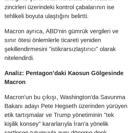
zincirleri üzerindeki kontrol çabalarının ise
tehlikeli boyuta ulaştığını belirtti.
Macron ayrıca, ABD’nin gümrük vergileri ve
sınır ötesi önlemlerle ticareti yeniden
şekillendirmesini "istikrarsızlaştırıcı" olarak
nitelendirdi.
Analiz: Pentagon’daki Kaosun Gölgesinde
Macron
Macron’un bu çıkışı, Washington’da Savunma
Bakanı adayı Pete Hegseth üzerinden yürüyen
etik tartışmalar ve Trump yönetiminin "tek
kişilik konsey" kararlarıyla İran’a yönelik
sertleşen tutumuyla aynı döneme denk