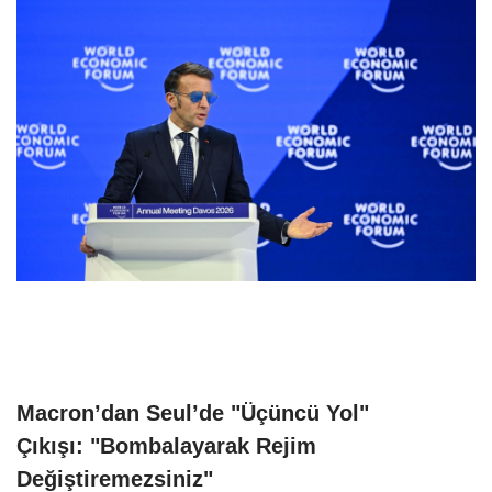
Macron’dan Seul’de "Üçüncü Yol"
Çıkışı: "Bombalayarak Rejim
Değiştiremezsiniz"