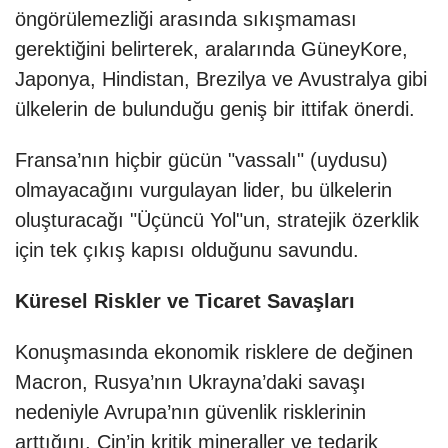
öngörülemezliği arasında sıkışmaması
gerektiğini belirterek, aralarında GüneyKore,
Japonya, Hindistan, Brezilya ve Avustralya gibi
ülkelerin de bulunduğu geniş bir ittifak önerdi.
Fransa’nın hiçbir gücün "vassalı" (uydusu)
olmayacağını vurgulayan lider, bu ülkelerin
oluşturacağı "Üçüncü Yol"un, stratejik özerklik
için tek çıkış kapısı olduğunu savundu.
Küresel Riskler ve Ticaret Savaşları
Konuşmasında ekonomik risklere de değinen
Macron, Rusya’nın Ukrayna’daki savaşı
nedeniyle Avrupa’nın güvenlik risklerinin
arttığını, Çin’in kritik mineraller ve tedarik