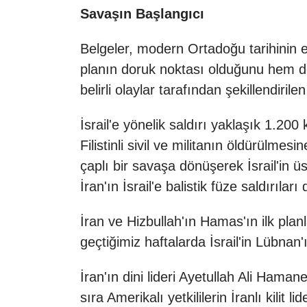
Savaşın Başlangıcı
Belgeler, modern Ortadoğu tarihinin 
planın doruk noktası olduğunu hem d
belirli olaylar tarafından şekillendiril
İsrail'e yönelik saldırı yaklaşık 1.200
Filistinli sivil ve militanın öldürülme
çaplı bir savaşa dönüşerek İsrail'in ü
İran'ın İsrail'e balistik füze saldırıla
İran ve Hizbullah'ın Hamas'ın ilk pla
geçtiğimiz haftalarda İsrail'in Lübnan'ı
İran'ın dini lideri Ayetullah Ali Hama
sıra Amerikalı yetkililerin İranlı kilit 