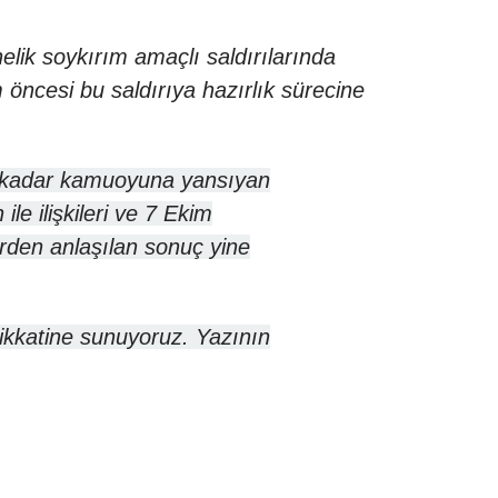
elik soykırım amaçlı saldırılarında
m öncesi bu saldırıya hazırlık sürecine
üne kadar kamuoyuna yansıyan
ile ilişkileri ve 7 Ekim
erden anlaşılan sonuç yine
n dikkatine sunuyoruz. Yazının