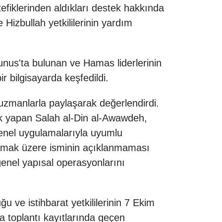
tefiklerinden aldıkları destek hakkında
 Hizbullah yetkililerinin yardım
unus'ta bulunan ve Hamas liderlerinin
 bilgisayarda keşfedildi.
 uzmanlarla paylaşarak değerlendirdi.
lik yapan Salah al-Din al-Awawdeh,
genel uygulamalarıyla uyumlu
rtışmak üzere isminin açıklanmaması
 genel yapısal operasyonlarını
u ve istihbarat yetkililerinin 7 Ekim
ca toplantı kayıtlarında geçen