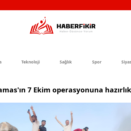
a
Teknoloji
Sağlık
Spor
Siyas
mas'ın 7 Ekim operasyonuna hazırlık