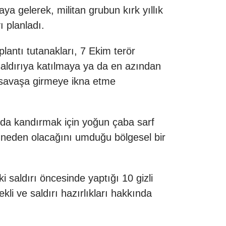
a gelerek, militan grubun kırk yıllık
ı planladı.
plantı tutanakları, 7 Ekim terör
 saldırıya katılmaya ya da en azından
ir savaşa girmeye ikna etme
unda kandırmak için yoğun çaba sarf
e” neden olacağını umduğu bölgesel bir
i saldırı öncesinde yaptığı 10 gizli
li ve saldırı hazırlıkları hakkında