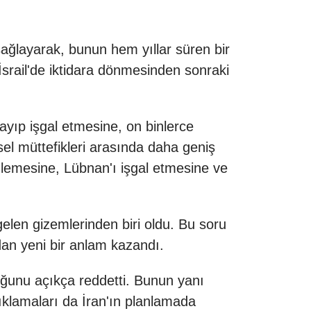
ağlayarak, bunun hem yıllar süren bir
rail'de iktidara dönmesinden sonraki
layıp işgal etmesine, on binlerce
esel müttefikleri arasında daha geniş
enlemesine, Lübnan'ı işgal etmesine ve
elen gizemlerinden biri oldu. Bu soru
ından yeni bir anlam kazandı.
lduğunu açıkça reddetti. Bunun yanı
ı açıklamaları da İran'ın planlamada