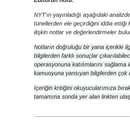
Editörün notu:
NYT'ın yayınladığı aşağıdaki analizde
tünellerden ele geçirdiğini iddia etti
ilişkin notlar ve değerlendirmeler bul
Notların doğruluğu bir yana içerikle 
bilgilerden farklı sonuçlar çıkarılabile
operasyonuna katılımlarını sağlama il
kamuoyuna yansıyan bilgilerden çok da
İçeriğin kritiğini okuyucularımıza bıra
tamamına sonda yer alan linkten ulaşıl
------------------------------------------------------------------