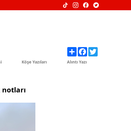
Share
Facebook
Twitter
i
Köşe Yazıları
Alıntı Yazı
 notları