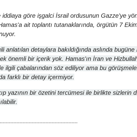
 iddiaya göre işgalci İsrail ordusunun Gazze'ye yön
ği Hamas'a ait toplantı tutanaklarında, örgütün 7 Eki
unuyor.
ilgili anlatılan detaylara bakıldığında aslında bug
cek önemli bir içerik yok. Hamas'ın İran ve Hizbullah 
e ilgili çabalarından söz ediliyor ama bu görüşmel
 farklı bir detay içermiyor.
kıp yazının bir özetini tercümesi ile birlikte sizleri
abilir.
---------------------------------------------------