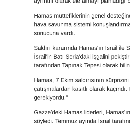
ayrıntılı olarak ele almayı planladığı
Hamas müttefiklerinin genel desteğind
hava savunma sistemi konuşlandırmas
sonucuna vardı.
Saldırı kararında Hamas'ın İsrail ile 
İsrail'in Batı Şeria'daki işgalini peki
tarafından Tapınak Tepesi olarak bili
Hamas, 7 Ekim saldırısının sürprizini 
çatışmalardan kasıtlı olarak kaçındı.
gerekiyordu.”
Gazze'deki Hamas liderleri, Hamas'ın K
söyledi. Temmuz ayında İsrail tarafında