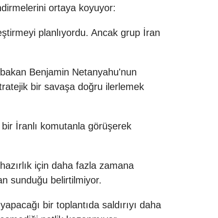
ndirmelerini ortaya koyuyor:
ştirmeyi planlıyordu. Ancak grup İran
-Başbakan Benjamin Netanyahu'nun
tratejik bir savaşa doğru ilerlemek
bir İranlı komutanla görüşerek
hazırlık için daha fazla zamana
an sunduğu belirtilmiyor.
yapacağı bir toplantıda saldırıyı daha