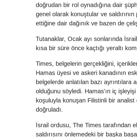
doğrudan bir rol oynadığına dair şüphe
genel olarak konuştular ve saldırının 
ettiğine dair dağınık ve bazen de çelişk
Tutanaklar, Ocak ayı sonlarında İsrai
kısa bir süre önce kaçtığı yeraltı ko
Times, belgelerin gerçekliğini, içeri
Hamas üyesi ve askeri kanadının eski
belgelerde anlatılan bazı ayrıntılara
olduğunu söyledi. Hamas'ın iç işleyiş
koşuluyla konuşan Filistinli bir anali
doğruladı.
İsrail ordusu, The Times tarafından eld
saldırısını önlemedeki bir başka başar