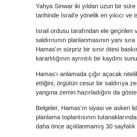
Yahya Sinwar iki yıldan uzun bir süre
tarihinde İsrail'e yönelik en yıkıcı ve 
İsrail ordusu tarafından ele geçirilen
saldırısının planlanmasının yanı sıra
Hamas'ın sürpriz bir sınır ötesi bask
kararlılığının ayrıntılı bir kaydını sun
Hamas'ı anlamada çığır açacak nitelik
ettiğini, örgütün cesur bir saldırıya 
yangına zemin hazırladığını da göster
Belgeler, Hamas'ın siyasi ve askeri li
planlama toplantısının tutanaklarından
daha önce açıklanmamış 30 sayfalık ay