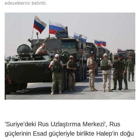
edeceklerini belirtti.
'Suriye'deki Rus Uzlaştırma Merkezi', Rus
güçlerinin Esad güçleriyle birlikte Halep'in doğu