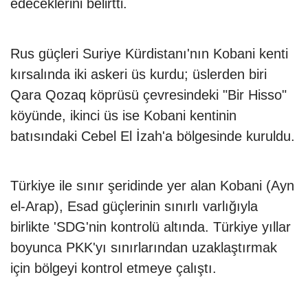
edeceklerini belirtti.
Rus güçleri Suriye Kürdistanı'nın Kobani kenti
kırsalında iki askeri üs kurdu; üslerden biri
Qara Qozaq köprüsü çevresindeki "Bir Hisso"
köyünde, ikinci üs ise Kobani kentinin
batısındaki Cebel El İzah'a bölgesinde kuruldu.
Türkiye ile sınır şeridinde yer alan Kobani (Ayn
el-Arap), Esad güçlerinin sınırlı varlığıyla
birlikte 'SDG'nin kontrolü altında. Türkiye yıllar
boyunca PKK'yı sınırlarından uzaklaştırmak
için bölgeyi kontrol etmeye çalıştı.