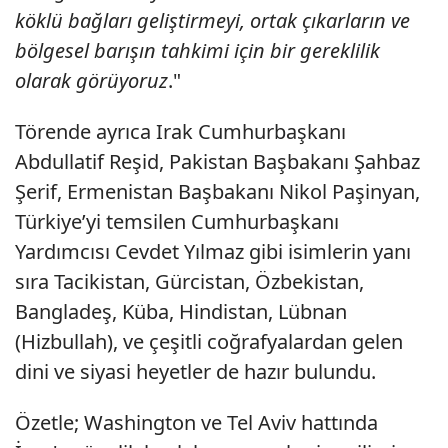
köklü bağları geliştirmeyi, ortak çıkarların ve
bölgesel barışın tahkimi için bir gereklilik
olarak görüyoruz
."
Törende ayrıca Irak Cumhurbaşkanı
Abdullatif Reşid, Pakistan Başbakanı Şahbaz
Şerif, Ermenistan Başbakanı Nikol Paşinyan,
Türkiye’yi temsilen Cumhurbaşkanı
Yardımcısı Cevdet Yılmaz gibi isimlerin yanı
sıra Tacikistan, Gürcistan, Özbekistan,
Bangladeş, Küba, Hindistan, Lübnan
(Hizbullah), ve çeşitli coğrafyalardan gelen
dini ve siyasi heyetler de hazır bulundu.
Özetle; Washington ve Tel Aviv hattında