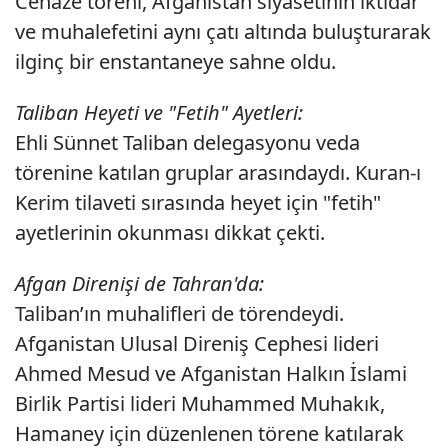
Cenaze töreni, Afganistan siyasetinin iktidar
ve muhalefetini aynı çatı altında buluşturarak
ilginç bir enstantaneye sahne oldu.
Taliban Heyeti ve "Fetih" Ayetleri:
Ehli Sünnet Taliban delegasyonu veda
törenine katılan gruplar arasındaydı. Kuran-ı
Kerim tilaveti sırasında heyet için "fetih"
ayetlerinin okunması dikkat çekti.
Afgan Direnişi de Tahran'da:
Taliban’ın muhalifleri de törendeydi.
Afganistan Ulusal Direniş Cephesi lideri
Ahmed Mesud ve Afganistan Halkın İslami
Birlik Partisi lideri Muhammed Muhakık,
Hamaney için düzenlenen törene katılarak