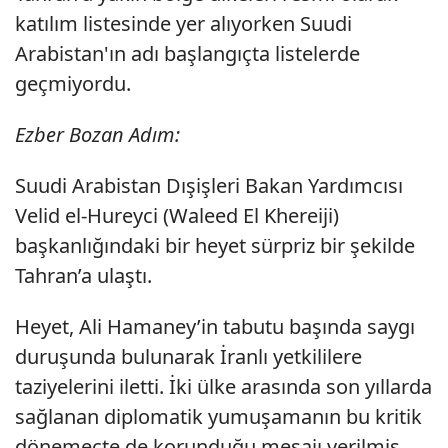
katılım listesinde yer alıyorken Suudi
Arabistan'ın adı başlangıçta listelerde
geçmiyordu.
Ezber Bozan Adım:
Suudi Arabistan Dışişleri Bakan Yardımcısı
Velid el-Hureyci (Waleed El Khereiji)
başkanlığındaki bir heyet sürpriz bir şekilde
Tahran’a ulaştı.
Heyet, Ali Hamaney’in tabutu başında saygı
duruşunda bulunarak İranlı yetkililere
taziyelerini iletti. İki ülke arasında son yıllarda
sağlanan diplomatik yumuşamanın bu kritik
dönemeçte de korunduğu mesajı verilmiş