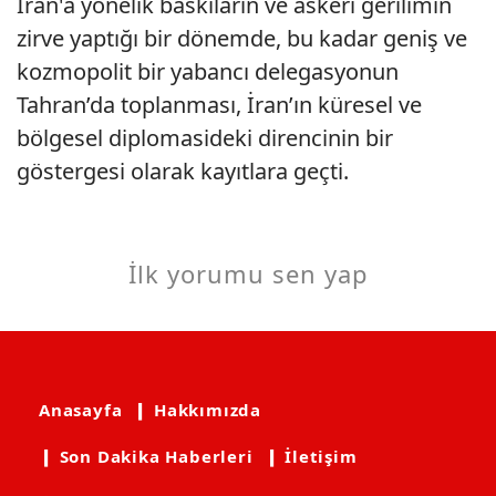
İran'a yönelik baskıların ve askeri gerilimin
zirve yaptığı bir dönemde, bu kadar geniş ve
kozmopolit bir yabancı delegasyonun
Tahran’da toplanması, İran’ın küresel ve
bölgesel diplomasideki direncinin bir
göstergesi olarak kayıtlara geçti.
İlk yorumu sen yap
Anasayfa
❙ Hakkımızda
❙ Son Dakika Haberleri
❙ İletişim