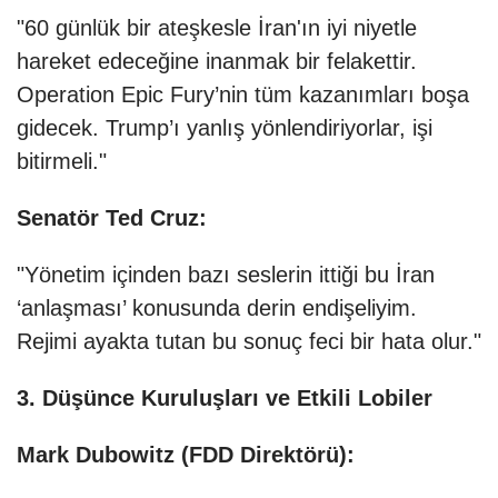
"60 günlük bir ateşkesle İran'ın iyi niyetle
hareket edeceğine inanmak bir felakettir.
Operation Epic Fury’nin tüm kazanımları boşa
gidecek. Trump’ı yanlış yönlendiriyorlar, işi
bitirmeli."
Senatör Ted Cruz:
"Yönetim içinden bazı seslerin ittiği bu İran
‘anlaşması’ konusunda derin endişeliyim.
Rejimi ayakta tutan bu sonuç feci bir hata olur."
3. Düşünce Kuruluşları ve Etkili Lobiler
Mark Dubowitz (FDD Direktörü):