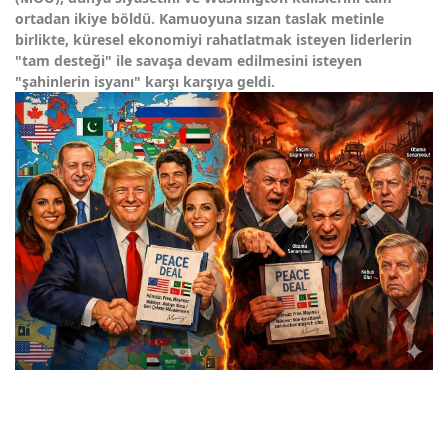
ortadan ikiye böldü. Kamuoyuna sızan taslak metinle
birlikte, küresel ekonomiyi rahatlatmak isteyen liderlerin
"tam desteği" ile savaşa devam edilmesini isteyen
"şahinlerin isyanı" karşı karşıya geldi.