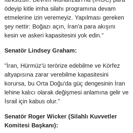
ödeyip kitle imha silahı programına devam
etmelerine izin veremeyiz. Yapılması gereken
şey nettir: Boğazı açın, İran’a para akışını
kesin ve askeri kapasitesini yok edin."
Senatör Lindsey Graham:
"İran, Hürmüz’ü terörize edebilme ve Körfez
altyapısına zarar verebilme kapasitesini
korursa, bu Orta Doğu’da güç dengesinin İran
lehine kalıcı olarak değişmesi anlamına gelir ve
İsrail için kabus olur."
Senatör Roger Wicker (Silahlı Kuvvetler
Komitesi Başkanı):