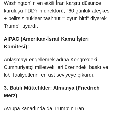
Washington'ın en etkili İran karşıtı düşünce
kuruluşu FDD’nin direktörü, "60 günlük ateşkes
+ belirsiz nükleer taahhüt = oyun bitti" diyerek
Trump'ı uyardı.
AIPAC (Amerikan-İsrail Kamu İşleri
Komitesi):
Anlaşmayı engellemek adına Kongre'deki
Cumhuriyetçi milletvekilleri üzerindeki baskı ve
lobi faaliyetlerini en üst seviyeye çıkardı.
3. Batılı Müttefikler: Almanya (Friedrich
Merz)
Avrupa kanadında da Trump'ın İran