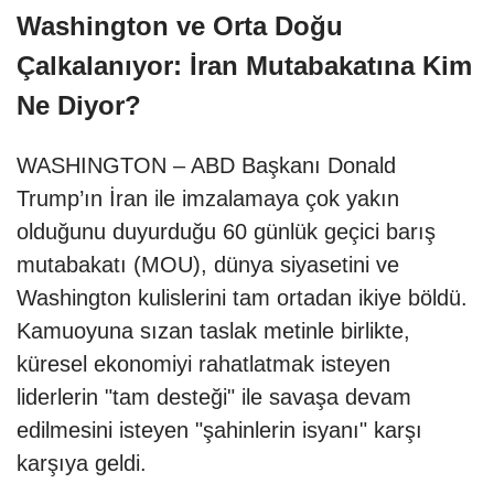
Washington ve Orta Doğu
Çalkalanıyor: İran Mutabakatına Kim
Ne Diyor?
WASHINGTON – ABD Başkanı Donald
Trump’ın İran ile imzalamaya çok yakın
olduğunu duyurduğu 60 günlük geçici barış
mutabakatı (MOU), dünya siyasetini ve
Washington kulislerini tam ortadan ikiye böldü.
Kamuoyuna sızan taslak metinle birlikte,
küresel ekonomiyi rahatlatmak isteyen
liderlerin "tam desteği" ile savaşa devam
edilmesini isteyen "şahinlerin isyanı" karşı
karşıya geldi.