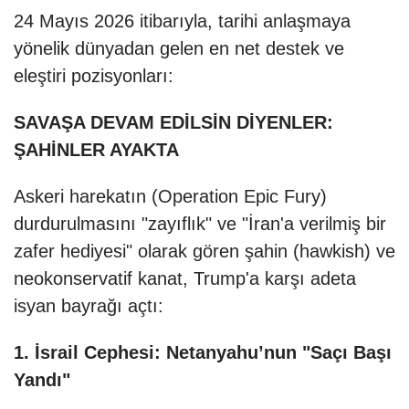
24 Mayıs 2026 itibarıyla, tarihi anlaşmaya
yönelik dünyadan gelen en net destek ve
eleştiri pozisyonları:
SAVAŞA DEVAM EDİLSİN DİYENLER:
ŞAHİNLER AYAKTA
Askeri harekatın (Operation Epic Fury)
durdurulmasını "zayıflık" ve "İran'a verilmiş bir
zafer hediyesi" olarak gören şahin (hawkish) ve
neokonservatif kanat, Trump'a karşı adeta
isyan bayrağı açtı:
1. İsrail Cephesi: Netanyahu’nun "Saçı Başı
Yandı"