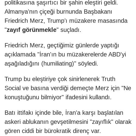
politikasına şaşırtıcı bir şahin eleştiri geldi.
Almanya'nın çiçeği burnunda Başbakanı
Friedrich Merz, Trump’ı müzakere masasında
"
zayıf görünmekle
" suçladı.
Friedrich Merz, geçtiğimiz günlerde yaptığı
açıklamada "İran'ın bu müzakerelerde ABD'yi
aşağıladığını (humiliating)" söyledi.
Trump bu eleştiriye çok sinirlenerek Truth
Social ve basına verdiği demeçte Merz için "Ne
konuştuğunu bilmiyor" ifadesini kullandı.
Batı ittifakı içinde bile, İran'a karşı başlatılan
askeri ablukanın gevşetilmesini "zayıflık" olarak
gören ciddi bir bürokratik direnç var.