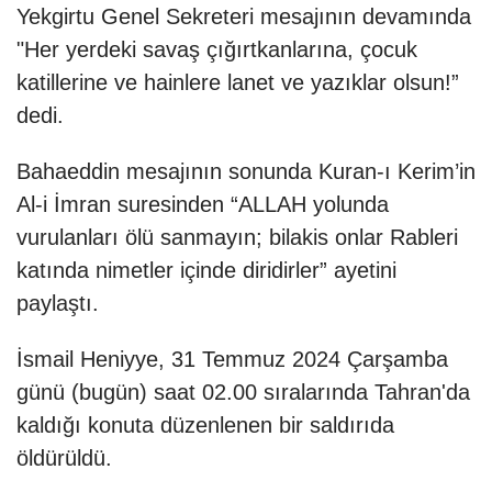
Yekgirtu Genel Sekreteri mesajının devamında
"Her yerdeki savaş çığırtkanlarına, çocuk
katillerine ve hainlere lanet ve yazıklar olsun!”
dedi.
Bahaeddin mesajının sonunda Kuran-ı Kerim’in
Al-i İmran suresinden “ALLAH yolunda
vurulanları ölü sanmayın; bilakis onlar Rableri
katında nimetler içinde diridirler” ayetini
paylaştı.
İsmail Heniyye, 31 Temmuz 2024 Çarşamba
günü (bugün) saat 02.00 sıralarında Tahran'da
kaldığı konuta düzenlenen bir saldırıda
öldürüldü.