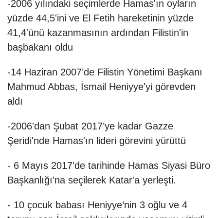
-2006 yılındaki seçimlerde Hamas'ın oyların
yüzde 44,5'ini ve El Fetih hareketinin yüzde
41,4'ünü kazanmasının ardından Filistin'in
başbakanı oldu
-14 Haziran 2007’de Filistin Yönetimi Başkanı
Mahmud Abbas, İsmail Heniyye'yi görevden
aldı
-2006'dan Şubat 2017’ye kadar Gazze
Şeridi'nde Hamas'ın lideri görevini yürüttü
- 6 Mayıs 2017’de tarihinde Hamas Siyasi Büro
Başkanlığı'na seçilerek Katar'a yerleşti.
- 10 çocuk babası Heniyye’nin 3 oğlu ve 4