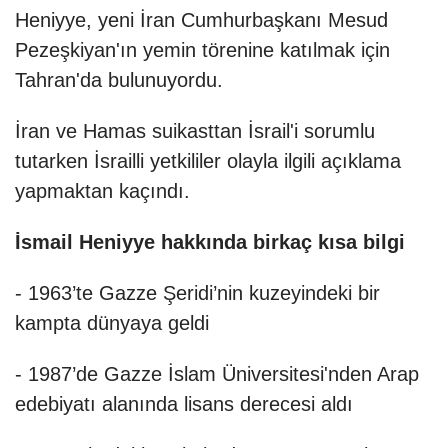
Heniyye, yeni İran Cumhurbaşkanı Mesud
Pezeşkiyan'ın yemin törenine katılmak için
Tahran'da bulunuyordu.
İran ve Hamas suikasttan İsrail'i sorumlu
tutarken İsrailli yetkililer olayla ilgili açıklama
yapmaktan kaçındı.
İsmail Heniyye hakkında birkaç kısa bilgi
- 1963’te Gazze Şeridi’nin kuzeyindeki bir
kampta dünyaya geldi
- 1987’de Gazze İslam Üniversitesi'nden Arap
edebiyatı alanında lisans derecesi aldı