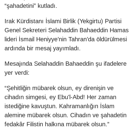
“şahadetini” kutladı.
Irak Kürdistanı İslami Birlik (Yekgirtu) Partisi
Genel Sekreteri Selahaddin Bahaeddin Hamas
lideri İsmail Heniyye’nin Tahran’da öldürülmesi
ardında bir mesaj yayımladı.
Mesajında Selahaddin Bahaeddin şu ifadelere
yer verdi:
“Şehitliğin mübarek olsun, ey direnişin ve
cihadın simgesi, ey Ebu'l-Abd! Her zaman
istediğine kavuştun. Kahramanlığın İslam
alemine mübarek olsun. Cihadın ve şahadetin
fedakâr Filistin halkına mübarek olsun.”