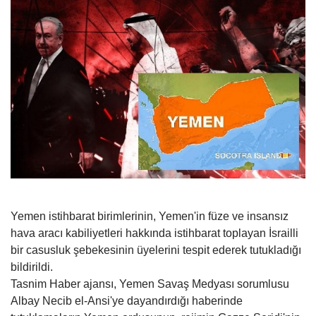
Yemen istihbarat birimlerinin, Yemen'in füze ve insansız
hava aracı kabiliyetleri hakkında istihbarat toplayan İsrailli
bir casusluk şebekesinin üyelerini tespit ederek tutukladığı
bildirildi.
Tasnim Haber ajansı, Yemen Savaş Medyası sorumlusu
Albay Necib el-Ansi'ye dayandırdığı haberinde