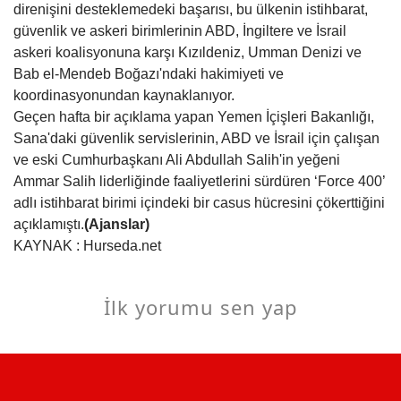
direnişini desteklemedeki başarısı, bu ülkenin istihbarat,
güvenlik ve askeri birimlerinin ABD, İngiltere ve İsrail
askeri koalisyonuna karşı Kızıldeniz, Umman Denizi ve
Bab el-Mendeb Boğazı'ndaki hakimiyeti ve
koordinasyonundan kaynaklanıyor.
Geçen hafta bir açıklama yapan Yemen İçişleri Bakanlığı,
Sana'daki güvenlik servislerinin, ABD ve İsrail için çalışan
ve eski Cumhurbaşkanı Ali Abdullah Salih'in yeğeni
Ammar Salih liderliğinde faaliyetlerini sürdüren ‘Force 400’
adlı istihbarat birimi içindeki bir casus hücresini çökerttiğini
açıklamıştı.
(Ajanslar)
KAYNAK : Hurseda.net
İlk yorumu sen yap