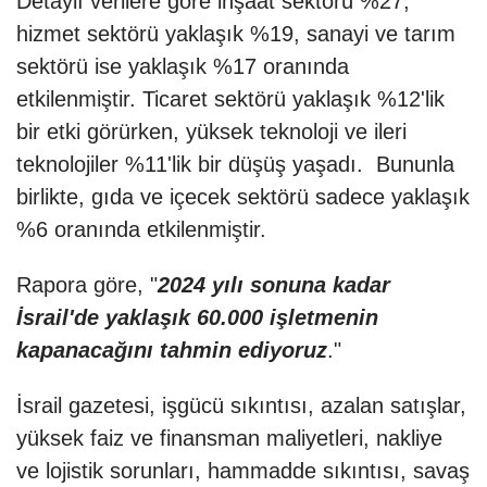
Detaylı verilere göre inşaat sektörü %27,
hizmet sektörü yaklaşık %19, sanayi ve tarım
sektörü ise yaklaşık %17 oranında
etkilenmiştir. Ticaret sektörü yaklaşık %12'lik
bir etki görürken, yüksek teknoloji ve ileri
teknolojiler %11'lik bir düşüş yaşadı. Bununla
birlikte, gıda ve içecek sektörü sadece yaklaşık
%6 oranında etkilenmiştir.
Rapora göre, "
2024 yılı sonuna kadar
İsrail'de yaklaşık 60.000 işletmenin
kapanacağını tahmin ediyoruz
."
İsrail gazetesi, işgücü sıkıntısı, azalan satışlar,
yüksek faiz ve finansman maliyetleri, nakliye
ve lojistik sorunları, hammadde sıkıntısı, savaş