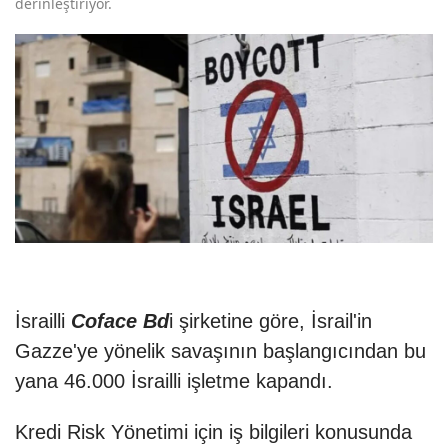
derinleştiriyor.
İsrailli
Coface Bd
i şirketine göre, İsrail'in
Gazze'ye yönelik savaşının başlangıcından bu
yana 46.000 İsrailli işletme kapandı.
Kredi Risk Yönetimi için iş bilgileri konusunda