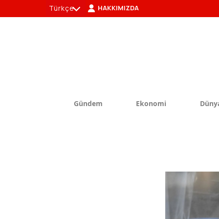
Türkçe
HAKKIMIZDA
tr
en
Gündem
Ekonomi
Düny