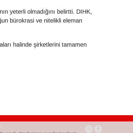
 yeterli olmadığını belirtti. DIHK,
oğun bürokrasi ve
nitelikli eleman
aları halinde şirketlerini tamamen
b