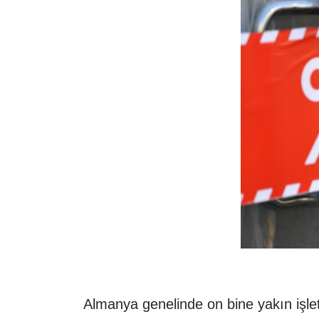
Almanya
genelinde on bine yakın işle