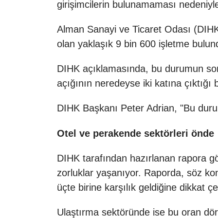
girişimcilerin bulunamaması nedeniyle
Alman Sanayi ve Ticaret Odası
(DIHK)
olan yaklaşık 9 bin 600 işletme bulund
DIHK açıklamasında, bu durumun son y
açığının
neredeyse iki katına çıktığı bel
DIHK Başkanı Peter Adrian, "Bu durum y
Otel ve perakende sektörleri önde
DIHK tarafından hazırlanan rapora gö
zorluklar yaşanıyor. Raporda, söz ko
üçte birine karşılık geldiğine dikkat çek
Ulaştırma sektöründe ise bu oran dör