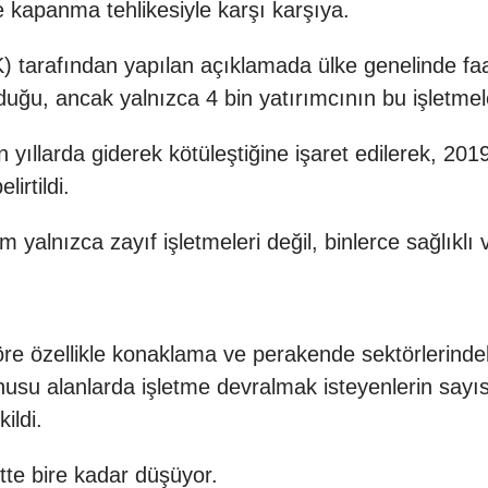
 kapanma tehlikesiyle karşı karşıya.
 tarafından yapılan açıklamada ülke genelinde fa
uğu, ancak yalnızca 4 bin yatırımcının bu işletmeler
ıllarda giderek kötüleştiğine işaret edilerek, 20
irtildi.
alnızca zayıf işletmeleri değil, binlerce sağlıklı v
re özellikle konaklama ve perakende sektörlerindek
nusu alanlarda işletme devralmak isteyenlerin sayı
ildi.
tte bire kadar düşüyor.