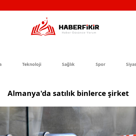
a
Teknoloji
Sağlık
Spor
Siyas
Almanya'da satılık binlerce şirket