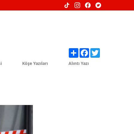
Share
Facebook
Twitter
i
Köşe Yazıları
Alıntı Yazı