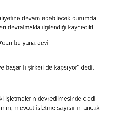
aliyetine devam edebilecek durumda
i devralmakla ilgilendiği kaydedildi.
19'dan bu yana
devir
e başarılı şirketi de kapsıyor" dedi.
i işletmelerin devredilmesinde ciddi
sının, mevcut işletme sayısının ancak