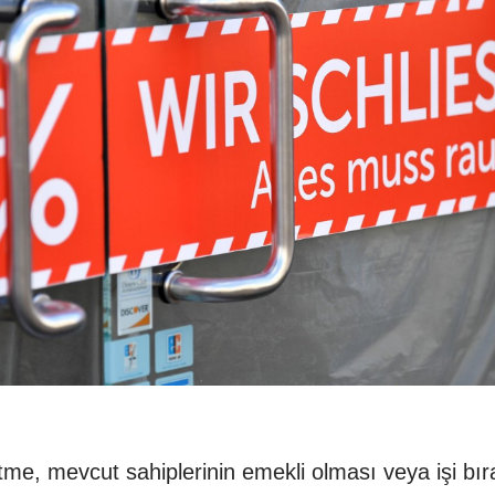
tme, mevcut sahiplerinin emekli olması veya işi b