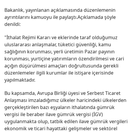
Bakanlık, yayınlanan açıklamasında düzenlemenin
ayrıntılarını kamuoyu ile paylaştı.Açıklamada şöyle
denildi:
"İthalat Rejimi Kararı ve eklerinde taraf olduğumuz
uluslararası anlaşmalar, tüketici güvenliği, kamu
sağlığının korunması, yerli üretimin Pazar payının
korunması, yurtiçine yatırımların özendirilmesi ve cari
açığın düşürülmesi amaçları doğrultusunda gerekli
düzenlemeler ilgili kurumlar ile istişare içerisinde
yapılmaktadır.
Bu kapsamda, Avrupa Birliği üyesi ve Serbest Ticaret
Anlaşması imzaladığımız ülkeler haricindeki ülkelerden
gerçekleştirilen bazı eşyaların ithalatında gümrük
vergisi ile beraber ilave gümrük vergisi (İGV)
uygulanmakta olup, tatbik edilen ilave gümrük vergileri
ekonomik ve ticari hayattaki gelişmeler ve sektörel