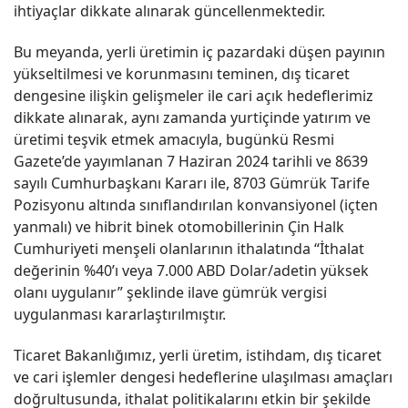
ihtiyaçlar dikkate alınarak güncellenmektedir.
Bu meyanda, yerli üretimin iç pazardaki düşen payının
yükseltilmesi ve korunmasını teminen, dış ticaret
dengesine ilişkin gelişmeler ile cari açık hedeflerimiz
dikkate alınarak, aynı zamanda yurtiçinde yatırım ve
üretimi teşvik etmek amacıyla, bugünkü Resmi
Gazete’de yayımlanan 7 Haziran 2024 tarihli ve 8639
sayılı Cumhurbaşkanı Kararı ile, 8703 Gümrük Tarife
Pozisyonu altında sınıflandırılan konvansiyonel (içten
yanmalı) ve hibrit binek otomobillerinin Çin Halk
Cumhuriyeti menşeli olanlarının ithalatında “İthalat
değerinin %40’ı veya 7.000 ABD Dolar/adetin yüksek
olanı uygulanır” şeklinde ilave gümrük vergisi
uygulanması kararlaştırılmıştır.
Ticaret Bakanlığımız, yerli üretim, istihdam, dış ticaret
ve cari işlemler dengesi hedeflerine ulaşılması amaçları
doğrultusunda, ithalat politikalarını etkin bir şekilde