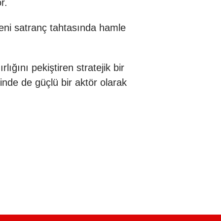
r.
eni satranç tahtasında hamle
ığını pekiştiren stratejik bir
nde de güçlü bir aktör olarak