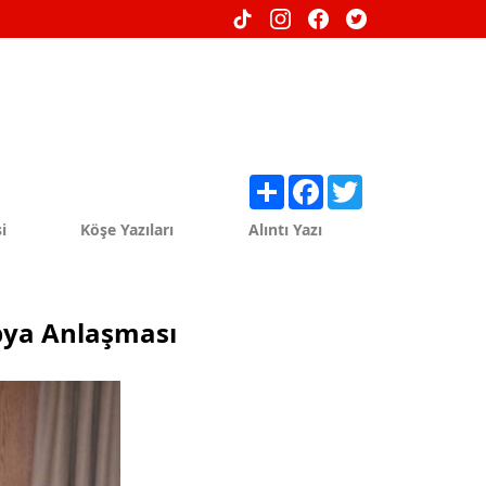
Share
Facebook
Twitter
i
Köşe Yazıları
Alıntı Yazı
ibya Anlaşması