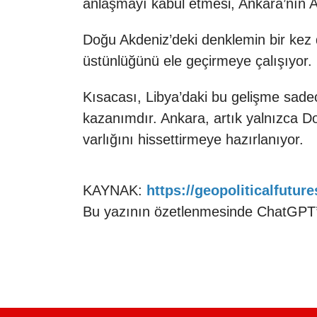
anlaşmayı kabul etmesi, Ankara’nın Ak
Doğu Akdeniz’deki denklemin bir kez 
üstünlüğünü ele geçirmeye çalışıyor.
Kısacası, Libya’daki bu gelişme sadece
kazanımdır. Ankara, artık yalnızca Do
varlığını hissettirmeye hazırlanıyor.
KAYNAK:
https://geopoliticalfutur
Bu yazının özetlenmesinde ChatGPT’d