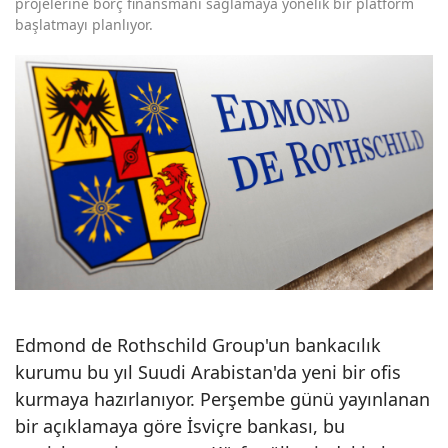
projelerine borç finansmanı sağlamaya yönelik bir platform
başlatmayı planlıyor.
Edmond de Rothschild Group'un bankacılık
kurumu bu yıl Suudi Arabistan'da yeni bir ofis
kurmaya hazırlanıyor. Perşembe günü yayınlanan
bir açıklamaya göre İsviçre bankası, bu