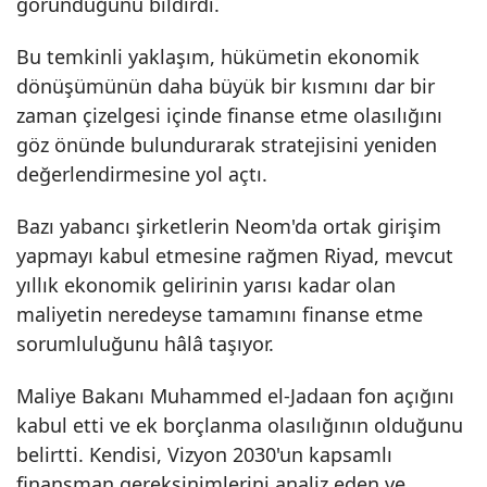
göründüğünü bildirdi.
Bu temkinli yaklaşım, hükümetin ekonomik
dönüşümünün daha büyük bir kısmını dar bir
zaman çizelgesi içinde finanse etme olasılığını
göz önünde bulundurarak stratejisini yeniden
değerlendirmesine yol açtı.
Bazı yabancı şirketlerin Neom'da ortak girişim
yapmayı kabul etmesine rağmen Riyad, mevcut
yıllık ekonomik gelirinin yarısı kadar olan
maliyetin neredeyse tamamını finanse etme
sorumluluğunu hâlâ taşıyor.
Maliye Bakanı Muhammed el-Jadaan fon açığını
kabul etti ve ek borçlanma olasılığının olduğunu
belirtti. Kendisi, Vizyon 2030'un kapsamlı
finansman gereksinimlerini analiz eden ve