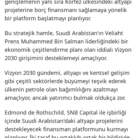
genişlemenin yanı sıra Körfez ülkesindeki altyapı
projelerine borç finansmanı sağlamaya yönelik
bir platform başlatmayı planlıyor.
Bu stratejik hamle, Suudi Arabistan'ın Veliaht
Prens Muhammed Bin Salman liderliğindeki bir
ekonomik çeşitlendirme planı olan iddialı Vizyon
2030 girişimini desteklemeyi amaçlıyor.
Vizyon 2030 gündemi, altyapı ve kentsel gelişim
gibi çeşitli sektörlerde büyümeyi teşvik ederek
ülkenin petrole olan bağımlılığını azaltmayı
amaçlıyor, ancak yatırımcı bulmak oldukça zor.
Edmond de Rothschild, SNB Capital ile işbirliği
içinde Suudi Arabistan'daki altyapı projelerini
destekleyecek finansman platformunu kurmayı
planlıyor. İki taraf bu ortaklığı ortak bir bildiriyle