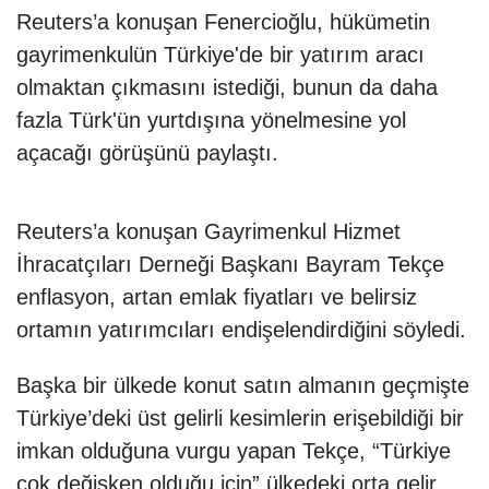
Reuters’a konuşan Fenercioğlu, hükümetin
gayrimenkulün Türkiye'de bir yatırım aracı
olmaktan çıkmasını istediği, bunun da daha
fazla Türk'ün yurtdışına yönelmesine yol
açacağı görüşünü paylaştı.
Reuters’a konuşan Gayrimenkul Hizmet
İhracatçıları Derneği Başkanı Bayram Tekçe
enflasyon, artan emlak fiyatları ve belirsiz
ortamın yatırımcıları endişelendirdiğini söyledi.
Başka bir ülkede konut satın almanın geçmişte
Türkiye’deki üst gelirli kesimlerin erişebildiği bir
imkan olduğuna vurgu yapan Tekçe, “Türkiye
çok değişken olduğu için” ülkedeki orta gelir