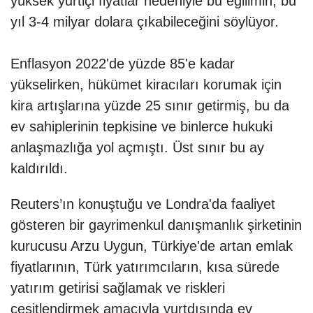
yüksek yurtiçi fiyatlar nedeniyle bu eğilimin, bu
yıl 3-4 milyar dolara çıkabileceğini söylüyor.
Enflasyon 2022'de yüzde 85'e kadar
yükselirken, hükümet kiracıları korumak için
kira artışlarına yüzde 25 sınır getirmiş, bu da
ev sahiplerinin tepkisine ve binlerce hukuki
anlaşmazlığa yol açmıştı. Üst sınır bu ay
kaldırıldı.
Reuters’ın konuştuğu ve Londra'da faaliyet
gösteren bir gayrimenkul danışmanlık şirketinin
kurucusu Arzu Uygun, Türkiye'de artan emlak
fiyatlarının, Türk yatırımcıların, kısa sürede
yatırım getirisi sağlamak ve riskleri
çeşitlendirmek amacıyla yurtdışında ev