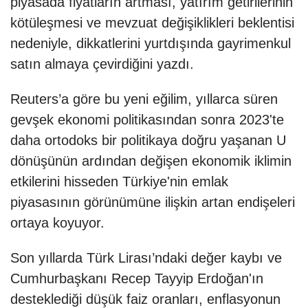
piyasada fiyatların artması, yatırım getirilerinin
kötüleşmesi ve mevzuat değişiklikleri beklentisi
nedeniyle, dikkatlerini yurtdışında gayrimenkul
satın almaya çevirdiğini yazdı.
Reuters’a göre bu yeni eğilim, yıllarca süren
gevşek ekonomi politikasından sonra 2023'te
daha ortodoks bir politikaya doğru yaşanan U
dönüşünün ardından değişen ekonomik iklimin
etkilerini hisseden Türkiye'nin emlak
piyasasının görünümüne ilişkin artan endişeleri
ortaya koyuyor.
Son yıllarda Türk Lirası’ndaki değer kaybı ve
Cumhurbaşkanı Recep Tayyip Erdoğan'ın
desteklediği düşük faiz oranları, enflasyonun