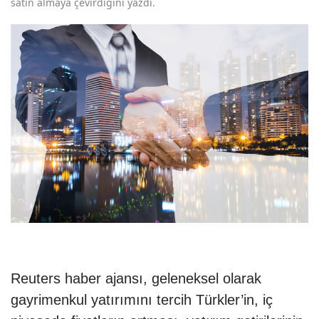
satın almaya çevirdiğini yazdı.
Reuters haber ajansı, geleneksel olarak
gayrimenkul yatırımını tercih Türkler’in, iç