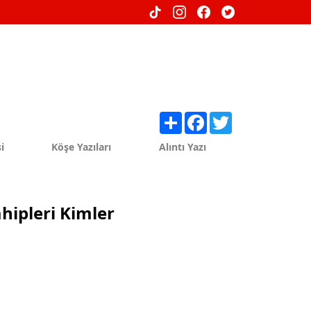
Share
Facebook
Twitter
i
Köşe Yazıları
Alıntı Yazı
hipleri Kimler