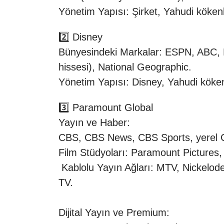
Yönetim Yapısı: Şirket, Yahudi kökenl
2️⃣ Disney
Bünyesindeki Markalar: ESPN, ABC, Ma
hissesi), National Geographic.
Yönetim Yapısı: Disney, Yahudi kökenl
3️⃣ Paramount Global
Yayın ve Haber:
CBS, CBS News, CBS Sports, yerel C
Film Stüdyoları: Paramount Pictures
Kablolu Yayın Ağları: MTV, Nickelo
TV.
Dijital Yayın ve Premium: