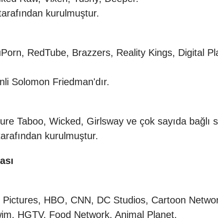
tarafından kurulmuştur.
Porn, RedTube, Brazzers, Reality Kings, Digital P
enli Solomon Friedman'dır.
ure Taboo, Wicked, Girlsway ve çok sayıda bağlı s
tarafından kurulmuştur.
ası
. Pictures, HBO, CNN, DC Studios, Cartoon Netwo
wim, HGTV, Food Network, Animal Planet.