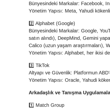
Bünyesindeki Markalar: Facebook, I
Yönetim Yapısı: Meta, Yahudi kökenli
2️⃣ Alphabet (Google)
Bünyesindeki Markalar: Google, YouTub
satın alındı), DeepMind, Gemini yapay
Calico (uzun yaşam araştırmaları), Wi
Yönetim Yapısı: Alphabet, her ikisi d
3️⃣ TikTok
Altyapı ve Güvenlik: Platformun ABD'de
Yönetim Yapısı: Oracle, Yahudi kökenl
Arkadaşlık ve Tanışma Uygulamala
1️⃣ Match Group