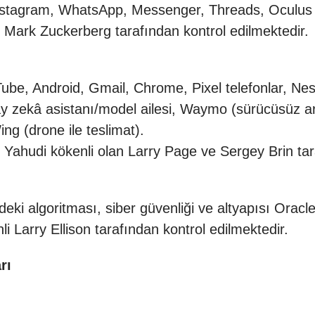
nstagram, WhatsApp, Messenger, Threads, Oculus 
 Mark Zuckerberg tarafından kontrol edilmektedir.
e, Android, Gmail, Chrome, Pixel telefonlar, Nest a
 zekâ asistanı/model ailesi, Waymo (sürücüsüz araçla
ng (drone ile teslimat).
e Yahudi kökenli olan Larry Page ve Sergey Brin tar
ki algoritması, siber güvenliği ve altyapısı Oracle
i Larry Ellison tarafından kontrol edilmektedir.
rı