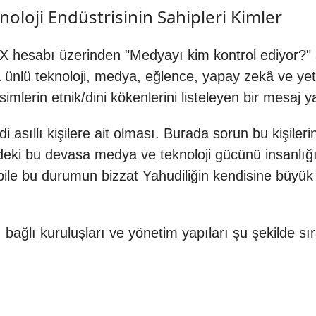
oloji Endüstrisinin Sahipleri Kimler
X hesabı üzerinden "Medyayı kim kontrol ediyor?"
 ünlü teknoloji, medya, eğlence, yapay zekâ ve yeti
isimlerin etnik/dini kökenlerini listeleyen bir mesaj 
 asıllı kişilere ait olması. Burada sorun bu kişiler
ndeki bu devasa medya ve teknoloji gücünü insanlığı 
r bile bu durumun bizzat Yahudiliğin kendisine büyük
bağlı kuruluşları ve yönetim yapıları şu şekilde sır
: