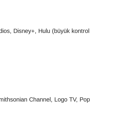
ios, Disney+, Hulu (büyük kontrol
mithsonian Channel, Logo TV, Pop