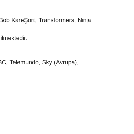
rBob KareŞort, Transformers, Ninja
ilmektedir.
BC, Telemundo, Sky (Avrupa),