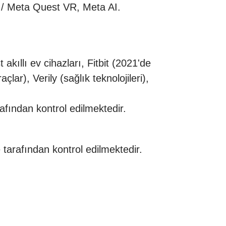
/ Meta Quest VR, Meta AI.
kıllı ev cihazları, Fitbit (2021'de
r), Verily (sağlık teknolojileri),
afından kontrol edilmektedir.
 tarafından kontrol edilmektedir.