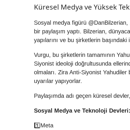
Küresel Medya ve Yüksek Tekn
Sosyal medya figürü @DanBilzerian, 
bir paylaşım yaptı. Bilzerian, dünyaca
yapılarını ve bu şirketlerin başındaki 
Vurgu, bu şirketlerin tamamının Yahudi
Siyonist ideoloji doğrultusunda elleri
olmaları. Zira Anti-Siyonist Yahudile
uyarılar yapıyorlar.
Paylaşımda adı geçen küresel devler, 
Sosyal Medya ve Teknoloji Devleri
1️⃣Meta