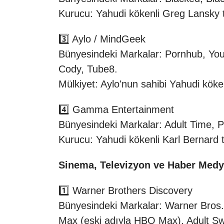
Kurucu: Yahudi kökenli Greg Lansky 
3️⃣ Aylo / MindGeek
Bünyesindeki Markalar: Pornhub, You
Cody, Tube8.
Mülkiyet: Aylo'nun sahibi Yahudi kök
4️⃣ Gamma Entertainment
Bünyesindeki Markalar: Adult Time, P
Kurucu: Yahudi kökenli Karl Bernard 
Sinema, Televizyon ve Haber Medy
1️⃣ Warner Brothers Discovery
Bünyesindeki Markalar: Warner Bros
Max (eski adıyla HBO Max), Adult S