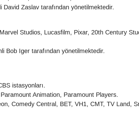
i David Zaslav tarafından yönetilmektedir.
rvel Studios, Lucasfilm, Pixar, 20th Century Stud
i Bob Iger tarafından yönetilmektedir.
BS istasyonları.
, Paramount Animation, Paramount Players.
deon, Comedy Central, BET, VH1, CMT, TV Land, S