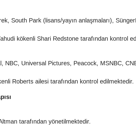
rek, South Park (lisans/yayın anlaşmaları), Sünge
hudi kökenli Shari Redstone tarafından kontrol ed
l, NBC, Universal Pictures, Peacock, MSNBC, CN
li Roberts ailesi tarafından kontrol edilmektedir.
pısı
ltman tarafından yönetilmektedir.