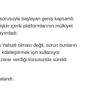
 sorusuyla başlayan geniş kapsamlı
şkin içerik platformlarının mülkiyet
yayımladı.
in Yahudi olması değil, sorun bunların
köleleştirmek için kullanıyor
 zarar verdiği konusunda sürekli
alandı: