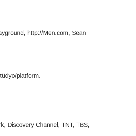
layground, http://Men.com, Sean
tüdyo/platform.
rk, Discovery Channel, TNT, TBS,