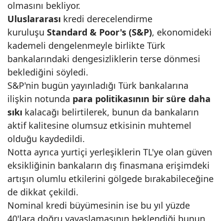
olmasını bekliyor.
Uluslararası
kredi derecelendirme
kuruluşu
Standard & Poor's (S&P)
, ekonomideki
kademeli dengelenmeyle birlikte Türk
bankalarındaki dengesizliklerin terse dönmesi
beklediğini söyledi.
S&P'nin bugün yayınladığı Türk bankalarına
ilişkin notunda
para politikasının bir süre daha
sıkı
kalacağı belirtilerek, bunun da bankaların
aktif kalitesine olumsuz etkisinin muhtemel
olduğu kaydedildi.
Notta ayrıca yurtiçi yerleşiklerin TL'ye olan güven
eksikliğinin bankaların dış finasmana erişimdeki
artışın olumlu etkilerini gölgede bırakabileceğine
de dikkat çekildi.
Nominal kredi büyümesinin ise bu yıl yüzde
40'lara doğru yavaşlamasının beklendiği bunun