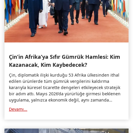
Çin’in Afrika’ya Sıfır Gümrük Hamlesi: Kim
Kazanacak, Kim Kaybedecek?
Çin, diplomatik ilişki kurduğu 53 Afrika ülkesinden ithal
edilen ürünlerde tüm gümrük vergilerini kaldırma
kararıyla küresel ticarette dengeleri etkileyecek stratejik
bir adım attı. Mayıs 2026’da yürürlüğe girmesi beklenen
uygulama, yalnızca ekonomik değil, aynı zamanda
jeopolitik sonuçlar da doğuracak.
Devamı...