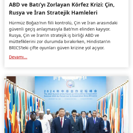
ABD ve Batı’yı Zorlayan Körfez Krizi: Çin,
Rusya ve İran Stratejik Hamleleri
Hürmüz Boğazı’nın fiili kontrolü, Çin ve İran arasındaki
güvenli geçiş anlaşmasıyla Batı’nın elinden kayıyor.
Rusya, Çin ve İran’ın stratejik iş birliği ABD ve
müttefiklerini zor durumda bırakırken, Hindistan’ın
BRICS’teki çifte oyunları güven krizine yol açıyor.
Devamı...