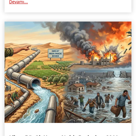
Devamı...
yeni bir kılavuz yayınladı.