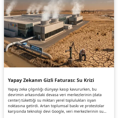
Yapay Zekanın Gizli Faturası: Su Krizi
Yapay zeka çılgınlığı dünyayı kasıp kavururken, bu
devrimin arkasındaki devasa veri merkezlerinin (data
center) tükettiği su miktarı yerel toplulukları isyan
noktasına getirdi. Artan toplumsal baskı ve protestolar
karşısında teknoloji devi Google, veri merkezlerinin su
tüketimini yönetmek için tüm sektöre çağrı niteliğinde