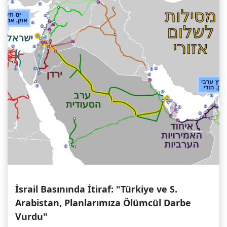
İsrail Basınında İtiraf: "Türkiye ve S.
Arabistan, Planlarımıza Ölümcül Darbe
Vurdu"