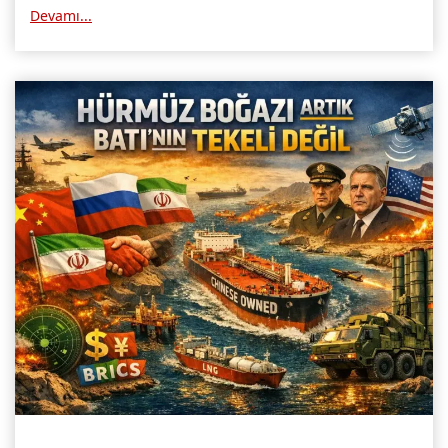
ABD’nin bu savaştan sağ çıkamayacağını" savunanlar yer
Devamı...
alıyor.