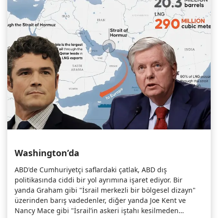
Washington’da
ABD'de Cumhuriyetçi saflardaki çatlak, ABD dış
politikasında ciddi bir yol ayrımına işaret ediyor. Bir
yanda Graham gibi "İsrail merkezli bir bölgesel dizayn"
üzerinden barış vadedenler, diğer yanda Joe Kent ve
Nancy Mace gibi "İsrail’in askeri iştahı kesilmeden