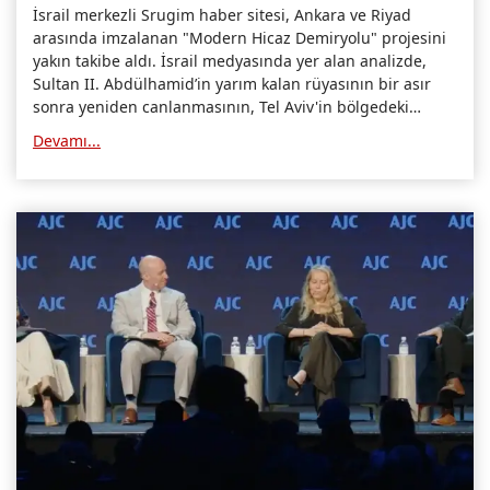
İsrail merkezli Srugim haber sitesi, Ankara ve Riyad
arasında imzalanan "Modern Hicaz Demiryolu" projesini
yakın takibe aldı. İsrail medyasında yer alan analizde,
Sultan II. Abdülhamid’in yarım kalan rüyasının bir asır
sonra yeniden canlanmasının, Tel Aviv'in bölgedeki
stratejik hamlelerini çöpe attığı itiraf edildi.
Devamı...