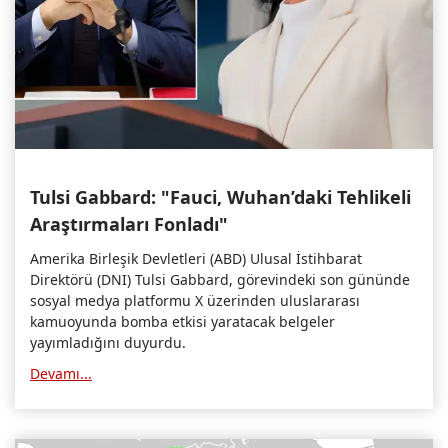
Tulsi Gabbard: "Fauci, Wuhan’daki Tehlikeli
Araştırmaları Fonladı"
Amerika Birleşik Devletleri (ABD) Ulusal İstihbarat
Direktörü (DNI) Tulsi Gabbard, görevindeki son gününde
sosyal medya platformu X üzerinden uluslararası
kamuoyunda bomba etkisi yaratacak belgeler
yayımladığını duyurdu.
Devamı...