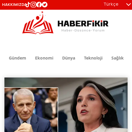
Türkçe
HAKKIMIZDA
tr
en
Gündem
Ekonomi
Dünya
Teknoloji
Sağlık