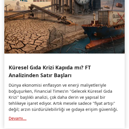
Küresel Gıda Krizi Kapıda mı? FT
Analizinden Satır Başları
Dünya ekonomisi enflasyon ve enerji maliyetleriyle
boğuşurken, Financial Times’ın "Gelecek Küresel Gıda
Krizi" başlıklı analizi, çok daha derin ve yapısal bir
tehlikeye işaret ediyor. Artık mesele sadece "fiyat artışı"
değil; arzın sürdürülebilirliği ve gıdaya erişim güvenliği.
Devamı...