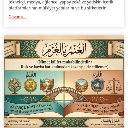
teknoloji, medya, eğlence, yapay zekâ ve yetişkin içerik
platformlarının mülkiyet yapılarını ve bu şirketlerin
başındaki isimlerin etnik/dini kökenlerini listeleyen bir
Devamı...
mesaj yayımladı.