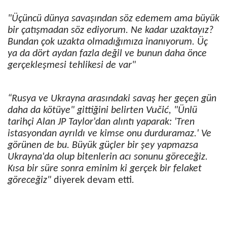
"Üçüncü dünya savaşından söz edemem ama büyük
bir çatışmadan söz ediyorum. Ne kadar uzaktayız?
Bundan çok uzakta olmadığımıza inanıyorum. Üç
ya da dört aydan fazla değil ve bunun daha önce
gerçekleşmesi tehlikesi de var"
“Rusya ve Ukrayna arasındaki savaş her geçen gün
Vučić
daha da kötüye" gittiğini belirten
, "Ünlü
tarihçi Alan JP Taylor'dan alıntı yaparak: 'Tren
istasyondan ayrıldı ve kimse onu durduramaz.' Ve
görünen de bu. Büyük güçler bir şey yapmazsa
Ukrayna'da olup bitenlerin acı sonunu göreceğiz.
Kısa bir süre sonra eminim ki gerçek bir felaket
göreceğiz"
diyerek devam etti
.