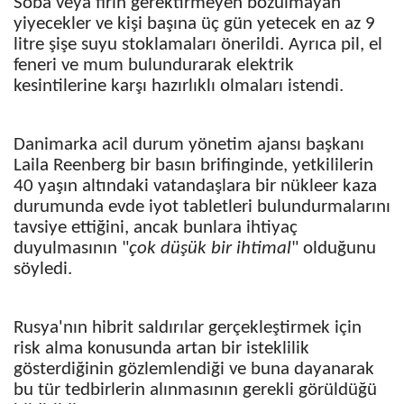
Soba veya fırın gerektirmeyen bozulmayan
yiyecekler ve kişi başına üç gün yetecek en az 9
litre şişe suyu stoklamaları önerildi. Ayrıca pil, el
feneri ve mum bulundurarak elektrik
kesintilerine karşı hazırlıklı olmaları istendi.
Danimarka acil durum yönetim ajansı başkanı
Laila Reenberg bir basın brifinginde, yetkililerin
40 yaşın altındaki vatandaşlara bir nükleer kaza
durumunda evde iyot tabletleri bulundurmalarını
tavsiye ettiğini, ancak bunlara ihtiyaç
duyulmasının "
çok düşük bir ihtimal
" olduğunu
söyledi.
Rusya'nın hibrit saldırılar gerçekleştirmek için
risk alma konusunda artan bir isteklilik
gösterdiğinin gözlemlendiği ve buna dayanarak
bu tür tedbirlerin alınmasının gerekli görüldüğü