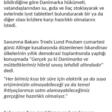
bildirdiğine göre Danimarka hükümeti,
vatandaşlarından su, gıda ve ilaç stoklayarak ve
evlerinde iyot tabletleri bulundurarak bir
ya da
diğer olası krizlere karşı hazırlıklı olmalarını
istedi.
Savunma Bakanı Troels Lund Poulsen cumartesi
günü Allinge kasabasında düzenlenen İskandinav
ülkelerinin yıllık demokrasi toplantısında yaptığı
konuşmada "
Gerçek şu ki Danimarka ve
müttefiklerimiz hibrid savaş tehdidi altındadır
"
dedi.
"
Her birimiz kısa bir süre için elektrik ya da suya
erişimimizin olmayabileceği ya da temel
ihtiyaçlarımızı satın alamayabileceğimiz
gerçeğine hazırlıklı olmalıyız.
"