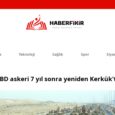
a
Teknoloji
Sağlık
Spor
Siyas
BD askeri 7 yıl sonra yeniden Kerkük'