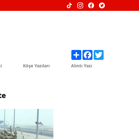
Share
Facebook
Twitter
i
Köşe Yazıları
Alıntı Yazı
te