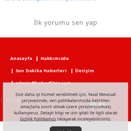
İlk yorumu sen yap
Anasayfa
❙ Hakkımızda
❙ Son Dakika Haberleri
❙ İletişim
❙ admin@haberfikir.com
Size daha iyi hizmet verebilmek için, Yasal Mevzuat
SiS Web
çerçevesinde, veri politikalarımızda belirtilen
amaçlarla sınırlı olmak üzere çerezler(cookies)
kullanıyoruz. Detaylı bilgi ve izin iptali ile ilgili olarak
Gizlilik Politikamızı
tıklayarak inceleyebilirsiniz.