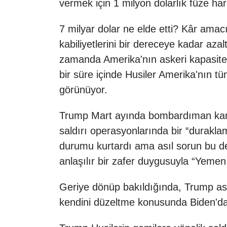
vermek için 1 milyon dolarlık füze har
7 milyar dolar ne elde etti? Kâr ama
kabiliyetlerini bir dereceye kadar a
zamanda Amerika'nın askeri kapasitesi
bir süre içinde Husiler Amerika'nın 
görünüyor.
Trump Mart ayında bombardıman kampa
saldırı operasyonlarında bir “duraklam
durumu kurtardı ama asıl sorun bu de
anlaşılır bir zafer duygusuyla “Yemen A
Geriye dönüp bakıldığında, Trump asl
kendini düzeltme konusunda Biden'da