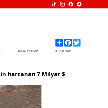
Share
Facebook
Twitter
i
Köşe Yazıları
Alıntı Yazı
çin harcanan 7 Milyar $