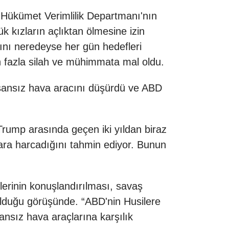
 Hükümet Verimlilik Departmanı'nın
k kızların açlıktan ölmesine izin
nı neredeyse her gün hedefleri
n fazla silah ve mühimmata mal oldu.
insansız hava aracını düşürdü ve ABD
Trump arasında geçen iki yıldan biraz
ara harcadığını tahmin ediyor. Bunun
erinin konuşlandırılması, savaş
 olduğu görüşünde. “ABD'nin Husilere
sansız hava araçlarına karşılık