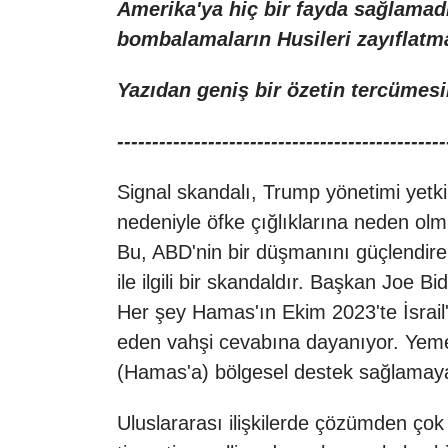
Amerika'ya hiç bir fayda sağlamadı
bombalamaların Husileri zayıflat
Yazıdan geniş bir özetin tercümesi
-----------------------------------------------
Signal skandalı, Trump yönetimi yetkili
nedeniyle öfke çığlıklarına neden olm
Bu, ABD'nin bir düşmanını güçlendiren,
ile ilgili bir skandaldır. Başkan Joe
Her şey Hamas'ın Ekim 2023'te İsrail'e
eden vahşi cevabına dayanıyor. Yemen'
(Hamas'a) bölgesel destek sağlamaya
Uluslararası ilişkilerde çözümden çok