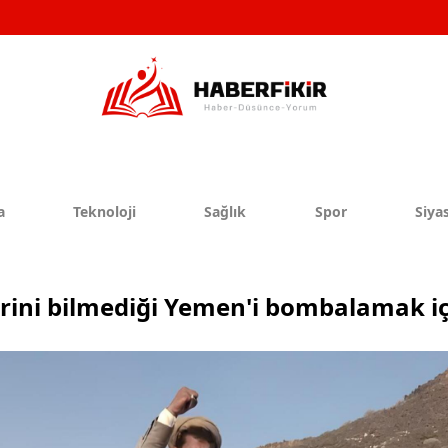
a
Teknoloji
Sağlık
Spor
Siyas
erini bilmediği Yemen'i bombalamak i