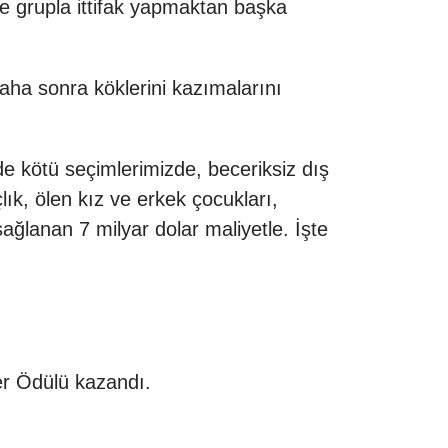
zce grupla ittifak yapmaktan başka
ha sonra köklerini kazımalarını
 kötü seçimlerimizde, beceriksiz dış
lık, ölen kız ve erkek çocukları,
ağlanan 7 milyar dolar maliyetle. İşte
zer Ödülü kazandı.