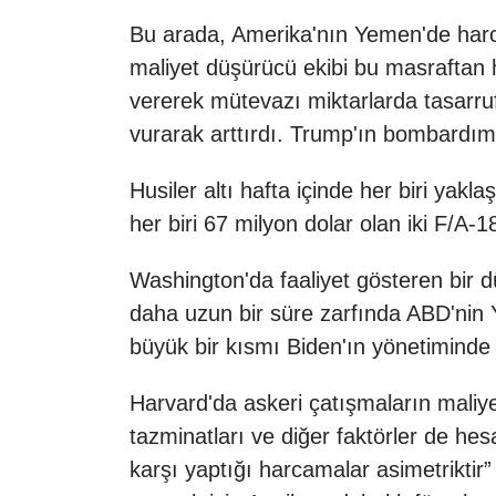
Bu arada, Amerika'nın Yemen'de harc
maliyet düşürücü ekibi bu masraftan h
vererek mütevazı miktarlarda tasarr
vurarak arttırdı. Trump'ın bombardım
Husiler altı hafta içinde her biri ya
her biri 67 milyon dolar olan iki F/A
Washington'da faaliyet gösteren bir d
daha uzun bir süre zarfında ABD'nin 
büyük bir kısmı Biden'ın yönetiminde
Harvard'da askeri çatışmaların maliy
tazminatları ve diğer faktörler de he
karşı yaptığı harcamalar asimetriktir”