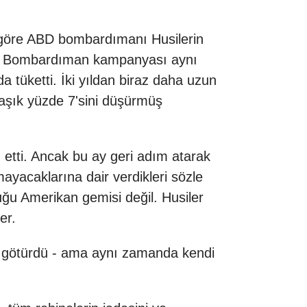
e göre ABD bombardımanı Husilerin
ürdü. Bombardıman kampanyası aynı
 tüketti. İki yıldan biraz daha uzun
aşık yüzde 7'sini düşürmüş
tti. Ancak bu ay geri adım atarak
mayacaklarına dair verdikleri sözle
uğu Amerikan gemisi değil. Husiler
er.
ri götürdü - ama aynı zamanda kendi