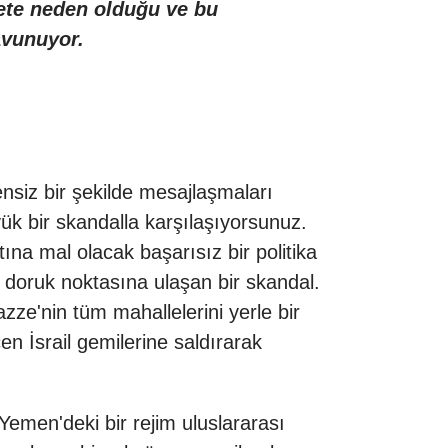
yete neden olduğu ve bu
avunuyor.
vensiz bir şekilde mesajlaşmaları
ük bir skandalla karşılaşıyorsunuz.
ına mal olacak başarısız bir politika
 doruk noktasına ulaşan bir skandal.
zze'nin tüm mahallelerini yerle bir
n İsrail gemilerine saldırarak
Yemen'deki bir rejim uluslararası