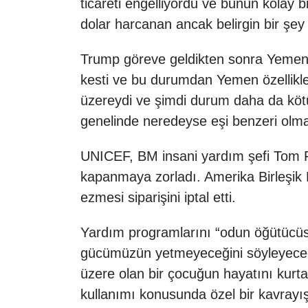
ticareti engelliyordu ve bunun kolay 
dolar harcanan ancak belirgin bir şey
Trump göreve geldikten sonra Yemen ü
kesti ve bu durumdan Yemen özellikle 
üzereydi ve şimdi durum daha da kötü:
genelinde neredeyse eşi benzeri olmay
UNICEF, BM insani yardım şefi Tom F
kapanmaya zorladı. Amerika Birleşik D
ezmesi siparişini iptal etti.
Yardım programlarını “odun öğütücü
gücümüzün yetmeyeceğini söyleyeceği
üzere olan bir çocuğun hayatını kurtar
kullanımı konusunda özel bir kavrayışa