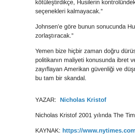
kötüleştirdikçe, Husilerin kontrolünde
seçenekleri kalmayacak.”
Johnsen'e göre bunun sonucunda Husil
zorlaştıracak.”
Yemen bize hiçbir zaman doğru dürüst
politikanın maliyeti konusunda ibret v
zayıflayan Amerikan güvenliği ve düşm
bu tam bir skandal.
YAZAR:
Nicholas Kristof
Nicholas Kristof 2001 yılında The Tim
KAYNAK:
https://www.nytimes.com