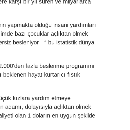
e karşı bir yıl süren ve milyarlarca
nin yapmakta olduğu insani yardımları
ğimde bazı çocuklar açlıktan ölmek
siz besleniyor - “ bu istatistik dünya
 2.000'den fazla beslenme programını
beklenen hayat kurtarıcı fıstık
üçük kızlara yardım etmeye
 adamı, dolayısıyla açlıktan ölmek
aliyeti olan 1 doların en uygun şekilde