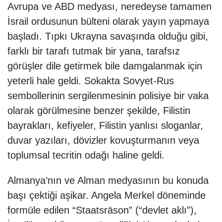
Avrupa ve ABD medyası, neredeyse tamamen
İsrail ordusunun bülteni olarak yayın yapmaya
başladı. Tıpkı Ukrayna savaşında olduğu gibi,
farklı bir tarafı tutmak bir yana, tarafsız
görüşler dile getirmek bile damgalanmak için
yeterli hale geldi. Sokakta Sovyet-Rus
sembollerinin sergilenmesinin polisiye bir vaka
olarak görülmesine benzer şekilde, Filistin
bayrakları, kefiyeler, Filistin yanlısı sloganlar,
duvar yazıları, dövizler kovuşturmanın veya
toplumsal tecritin odağı haline geldi.
Almanya’nın ve Alman medyasının bu konuda
başı çektiği aşikar. Angela Merkel döneminde
formüle edilen “Staatsräson” (“devlet aklı”),