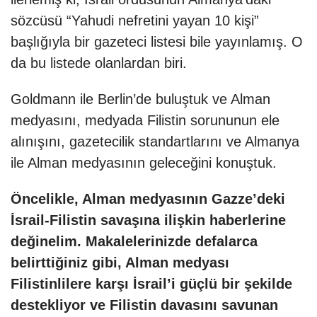
sözcüsü “Yahudi nefretini yayan 10 kişi”
başlığıyla bir gazeteci listesi bile
yayınlamış
. O
da bu listede olanlardan biri.
Goldmann ile Berlin’de buluştuk ve Alman
medyasını, medyada Filistin sorununun ele
alınışını, gazetecilik standartlarını ve Almanya
ile Alman medyasının geleceğini konuştuk.
Öncelikle, Alman medyasının Gazze’deki
İsrail-Filistin savaşına ilişkin haberlerine
değinelim. Makalelerinizde defalarca
belirttiğiniz gibi, Alman medyası
Filistinlilere karşı İsrail’i güçlü bir şekilde
destekliyor ve Filistin davasını savunan