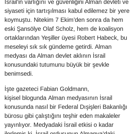
İsrail’in varlığını ve güvenliğini Alman devleti ve
siyaseti için tartışılması kabul edilemez bir yere
koymuştu. Nitekim 7 Ekim’den sonra da hem
eski Şansölye Olaf Scholz, hem de koalisyon
ortaklarından Yeşiller üyesi Robert Habeck, bu
meseleyi sık sık gündeme getirdi. Alman
medyası da Alman devlet aklının İsrail
konusundaki tutumunu büyük bir şevkle
benimsedi.
İşte gazeteci Fabian Goldmann,
kişisel
blogunda
Alman medyasının İsrail
konusunda nasıl bir Federal Dışişleri Bakanlığı
bürosu gibi çalıştığını teşhir eden makaleler
yayınlıyor. Medyadaki İsrail etkisi o kadar
ilerlemiş ki, İsrail ordusunun Almanya’daki