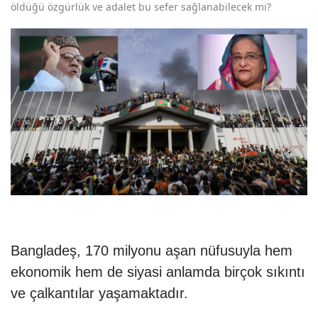
öldüğü özgürlük ve adalet bu sefer sağlanabilecek mi?
Bangladeş, 170 milyonu aşan nüfusuyla hem
ekonomik hem de siyasi anlamda birçok sıkıntı
ve çalkantılar yaşamaktadır.