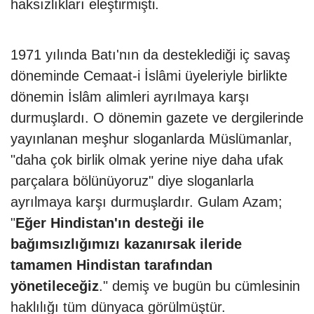
haksızlıkları eleştirmişti.
1971 yılında Batı'nın da desteklediği iç savaş
döneminde Cemaat-i İslâmi üyeleriyle birlikte
dönemin İslâm alimleri ayrılmaya karşı
durmuşlardı. O dönemin gazete ve dergilerinde
yayınlanan meşhur sloganlarda Müslümanlar,
"daha çok birlik olmak yerine niye daha ufak
parçalara bölünüyoruz" diye sloganlarla
ayrılmaya karşı durmuşlardır. Gulam Azam;
"
Eğer Hindistan'ın desteği ile
bağımsızlığımızı kazanırsak ileride
tamamen Hindistan tarafından
yönetileceğiz
." demiş ve bugün bu cümlesinin
haklılığı tüm dünyaca görülmüştür.