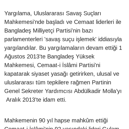
Yargılama, Uluslararası Savaş Suçları
Mahkemesi'nde başladı ve Cemaat liderleri ile
Bangladeş Milliyetçi Partisi'nin bazı
parlamenterleri 'savaş suçu işlemek' iddiasıyla
yargılandılar. Bu yargılamaların devam ettiği 1
Ağustos 2013'te Bangladeş Yüksek
Mahkemesi, Cemaat-i İslâmi Partisi'ni
kapatarak siyaset yasağı getirirken, ulusal ve
uluslararası tüm tepkilere rağmen Partinin
Genel Sekreter Yardımcısı Abdülkadir Molla’yı
Aralık 2013'te idam etti.
Mahkemenin 90 yıl hapse mahkûm ettiği
Cemaat-i İslâmi'nin 92 yaşındaki lideri Gulam