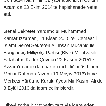
Azam da 23 Ekim 2014'te hapishanede vefat
etti.
Genel Sekreter Yardımcısı Muhammed
Kamaruzzaman, 11 Nisan 2015'te; Cemaat-i
İslâmi Genel Sekreteri Ali İhsan Mücahid ile
Bangladeş Milliyetçi Partisi (BNP) Milletvekili
Selahattin Kader Çovduri 22 Kasım 2015'te;
Azzam'ın ardından partinin liderliğini üstlenen
Motiur Rahman Nizami 10 Mayıs 2016'da ve
Merkezi Yürütme Kurulu üyesi Mir Kasım Ali de
3 Eylül 2016'da idam edilmişlerdir.
Ülkeyi zorba bir yönetim tarzıyla idare eden