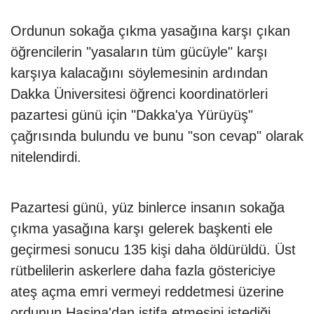
Ordunun sokağa çıkma yasağına karşı çıkan
öğrencilerin "yasaların tüm gücüyle" karşı
karşıya kalacağını söylemesinin ardından
Dakka Üniversitesi öğrenci koordinatörleri
pazartesi günü için "Dakka'ya Yürüyüş"
çağrısında bulundu ve bunu "son cevap" olarak
nitelendirdi.
Pazartesi günü, yüz binlerce insanın sokağa
çıkma yasağına karşı gelerek başkenti ele
geçirmesi sonucu 135 kişi daha öldürüldü. Üst
rütbelilerin askerlere daha fazla göstericiye
ateş açma emri vermeyi reddetmesi üzerine
ordunun Hasina'dan istifa etmesini istediği