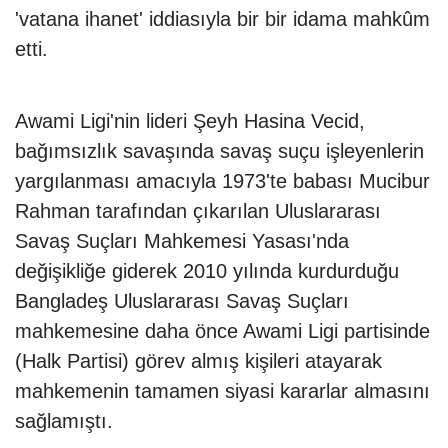
'vatana ihanet' iddiasıyla bir bir idama mahkûm
etti.
Awami Ligi'nin lideri Şeyh Hasina Vecid,
bağımsızlık savaşında savaş suçu işleyenlerin
yargılanması amacıyla 1973'te babası Mucibur
Rahman tarafından çıkarılan Uluslararası
Savaş Suçları Mahkemesi Yasası'nda
değişikliğe giderek 2010 yılında kurdurduğu
Bangladeş Uluslararası Savaş Suçları
mahkemesine daha önce Awami Ligi partisinde
(Halk Partisi) görev almış kişileri atayarak
mahkemenin tamamen siyasi kararlar almasını
sağlamıştı.