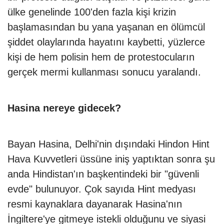
ülke genelinde 100'den fazla kişi krizin
başlamasından bu yana yaşanan en ölümcül
şiddet olaylarında hayatını kaybetti, yüzlerce
kişi de hem polisin hem de protestocuların
gerçek mermi kullanması sonucu yaralandı.
Hasina nereye gidecek?
Bayan Hasina, Delhi'nin dışındaki Hindon Hint
Hava Kuvvetleri üssüne iniş yaptıktan sonra şu
anda Hindistan'ın başkentindeki bir "güvenli
evde" bulunuyor. Çok sayıda Hint medyası
resmi kaynaklara dayanarak Hasina'nın
İngiltere'ye gitmeye istekli olduğunu ve siyasi