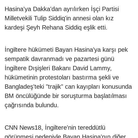
Hasina'ya Dakka'dan ayrılırken İşçi Partisi
Milletvekili Tulip Siddiq'in annesi olan kız
kardeşi Şeyh Rehana Siddiq eşlik etti.
İngiltere hükümeti Bayan Hasina'ya karşı pek
sempatik davranmadı ve pazartesi günü
İngiltere Dışişleri Bakanı David Lammy,
hükümetinin protestoları bastırma şekli ve
Bangladeş'teki "trajik" can kayıpları konusunda
BM öncülüğünde bir soruşturma başlatılması
çağrısında bulundu.
CNN News18, İngiltere'nin tereddütlü
görünmesi nedeniyle Bayan Hasina'nın diğer