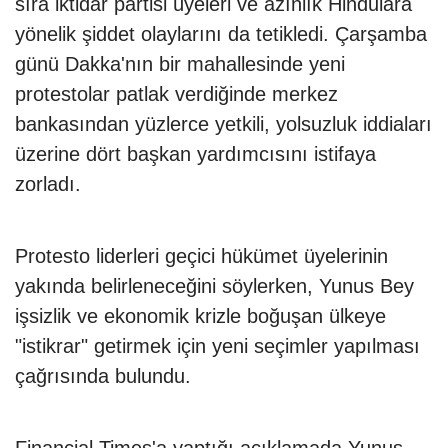
sıra iktidar partisi üyeleri ve azınlık Hindulara
yönelik şiddet olaylarını da tetikledi. Çarşamba
günü Dakka'nın bir mahallesinde yeni
protestolar patlak verdiğinde merkez
bankasından yüzlerce yetkili, yolsuzluk iddiaları
üzerine dört başkan yardımcısını istifaya
zorladı.
Protesto liderleri geçici hükümet üyelerinin
yakında belirleneceğini söylerken, Yunus Bey
işsizlik ve ekonomik krizle boğuşan ülkeye
"istikrar" getirmek için yeni seçimler yapılması
çağrısında bulundu.