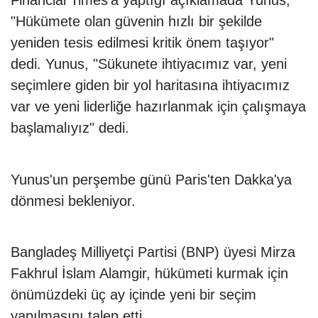
Financial Times'a yaptığı açıklamada Yunus,
"Hükümete olan güvenin hızlı bir şekilde
yeniden tesis edilmesi kritik önem taşıyor"
dedi. Yunus, "Sükunete ihtiyacımız var, yeni
seçimlere giden bir yol haritasına ihtiyacımız
var ve yeni liderliğe hazırlanmak için çalışmaya
başlamalıyız" dedi.
Yunus'un perşembe günü Paris'ten Dakka'ya
dönmesi bekleniyor.
Bangladeş Milliyetçi Partisi (BNP) üyesi Mirza
Fakhrul İslam Alamgir, hükümeti kurmak için
önümüzdeki üç ay içinde yeni bir seçim
yapılmasını talep etti.