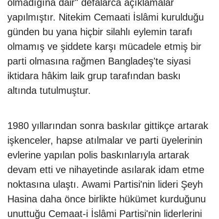
olmadığına dair" defalarca açıklamalar
yapılmıştır. Nitekim Cemaati İslâmi kurulduğu
günden bu yana hiçbir silahlı eylemin tarafı
olmamış ve şiddete karşı mücadele etmiş bir
parti olmasına rağmen Bangladeş'te siyasi
iktidara hâkim laik grup tarafından baskı
altında tutulmuştur.
1980 yıllarından sonra baskılar gittikçe artarak
işkenceler, hapse atılmalar ve parti üyelerinin
evlerine yapılan polis baskınlarıyla artarak
devam etti ve nihayetinde asılarak idam etme
noktasına ulaştı. Awami Partisi'nin lideri Şeyh
Hasina daha önce birlikte hükümet kurduğunu
unuttuğu Cemaat-i İslâmi Partisi'nin liderlerini