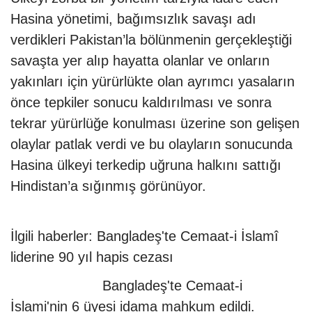
Hasina yönetimi, bağımsızlık savaşı adı
verdikleri Pakistan’la bölünmenin gerçekleştiği
savaşta yer alıp hayatta olanlar ve onların
yakınları için yürürlükte olan ayrımcı yasaların
önce tepkiler sonucu kaldırılması ve sonra
tekrar yürürlüğe konulması üzerine son gelişen
olaylar patlak verdi ve bu olayların sonucunda
Hasina ülkeyi terkedip uğruna halkını sattığı
Hindistan’a sığınmış görünüyor.
İlgili haberler:
Bangladeş'te Cemaat-i İslamî
liderine 90 yıl hapis cezası
Bangladeş'te Cemaat-i
İslami'nin 6 üyesi idama mahkum edildi.