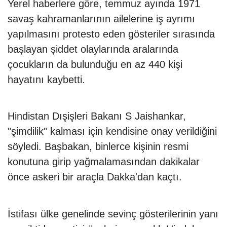
Yerel haberlere göre, temmuz ayında 1971
savaş kahramanlarının ailelerine iş ayrımı
yapılmasını protesto eden gösteriler sırasında
başlayan şiddet olaylarında aralarında
çocukların da bulunduğu en az 440 kişi
hayatını kaybetti.
Hindistan Dışişleri Bakanı S Jaishankar,
"şimdilik" kalması için kendisine onay verildiğini
söyledi. Başbakan, binlerce kişinin resmi
konutuna girip yağmalamasından dakikalar
önce askeri bir araçla Dakka'dan kaçtı.
İstifası ülke genelinde sevinç gösterilerinin yanı