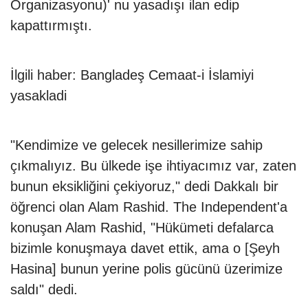
Organizasyonu)' nu yasadışı ilan edip
kapattırmıştı.
İlgili haber:
Bangladeş Cemaat-i İslamiyi
yasakladi
"Kendimize ve gelecek nesillerimize sahip
çıkmalıyız. Bu ülkede işe ihtiyacımız var, zaten
bunun eksikliğini çekiyoruz," dedi Dakkalı bir
öğrenci olan Alam Rashid. The Independent'a
konuşan Alam Rashid, "Hükümeti defalarca
bizimle konuşmaya davet ettik, ama o [Şeyh
Hasina] bunun yerine polis gücünü üzerimize
saldı" dedi.