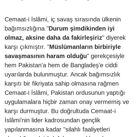
Cemaat-i İslâmi, iç savaş sırasında ülkenin
bağımsızlığına "
Durum şimdikinden iyi
olmaz, aksine daha da fakirleşiriz
" diyerek
karşı çıkmıştır. "
Müslümanların birbiriyle
savaşmasının haram olduğu
" gerekçesiyle
hem Pakistan'a hem de Bangladeş'e ciddi
uyarılarda bulunmuştur. Ancak bağımsızlık
karşıtı bir fikriyata sahip olmasına rağmen
Cemaat-i İslâmi, Pakistan ordusunun yaptığı
uygulamalara hiçbir zaman onay vermemiş ve
karşı durmuştur. Bu doğrultuda Cemaat-i
İslâmi'nin lider kadrosundan gençlik
yapılanmasına kadar "silahlı faaliyetleri