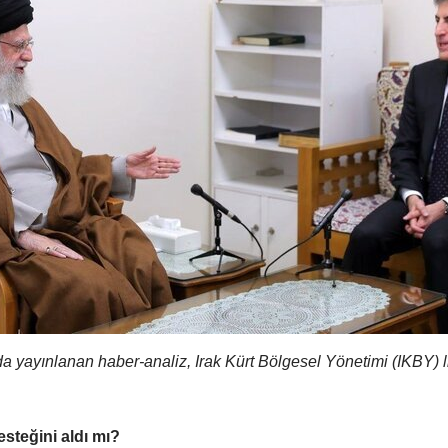
 yayınlanan haber-analiz, Irak Kürt Bölgesel Yönetimi (IKBY) l
esteğini aldı mı?