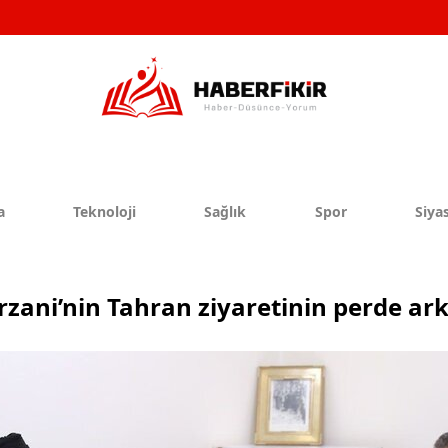
a
Teknoloji
Sağlık
Spor
Siyas
rzani’nin Tahran ziyaretinin perde ark