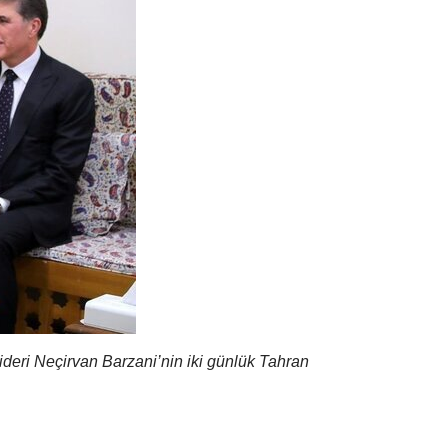
ideri Neçirvan Barzani’nin iki günlük Tahran