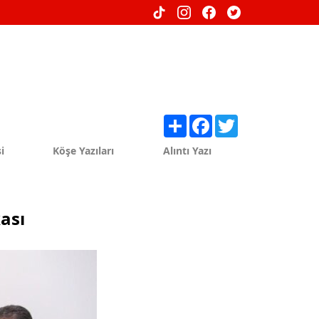
Share
Facebook
Twitter
i
Köşe Yazıları
Alıntı Yazı
ası