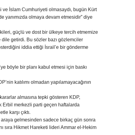
imi ve İslam Cumhuriyeti olmasaydı, bugün Kürt
münde yanımızda olmaya devam etmesidir” diye
ileri, güçlü ve dost bir ülkeye tercih etmemize
dile getirdi. Bu sözler bazı gözlemciler
sterdiğini iddia ettiği İsrail’e bir gönderme
 böyle bir planı kabul etmesi için baskı
KDP’nin katılımı olmadan yapılamayacağının
kararlar almasına tepki gösteren KDP,
Erbil merkezli parti geçen haftalarda
tle karşı çıktı.
bir araya gelmesinden sadece birkaç gün sonra
anı sıra Hikmet Hareketi lideri Ammar el-Hekim
.