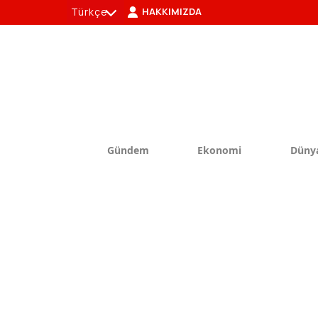
Türkçe
HAKKIMIZDA
tr
en
Gündem
Ekonomi
Düny