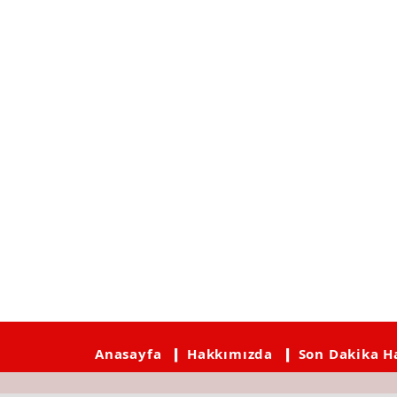
Anasayfa
❙ Hakkımızda
❙ Son Dakika H