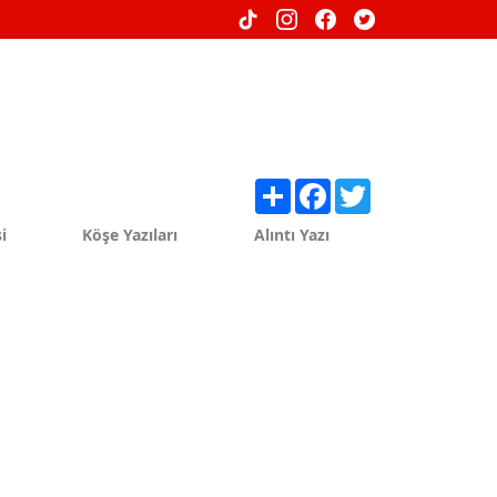
Share
Facebook
Twitter
i
Köşe Yazıları
Alıntı Yazı