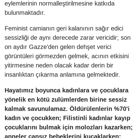
eylemlerinin normalleştirilmesine katkıda
bulunmaktadır.
Feminist camianın geri kalanının sağır edici
sessizliği de aynı derecede zarar vericidir; son
on aydır Gazze'den gelen dehşet verici
görüntüleri görmezden gelmek, acının etkisini
yitirmesine neden olacak kadar derin bir
insanlıktan çıkarma anlamına gelmektedir.
Hayatımız boyunca kadınlara ve çocuklara
yönelik en kötü zulümlerden birine sessiz
kalmak savunulamaz. Öldürülenlerin %70'i
kadın ve çocukken; Filistinli kadınlar kayıp
çocuklarını bulmak için molozları kazarken;
anneler cansız bebeklerini kucaklarken;