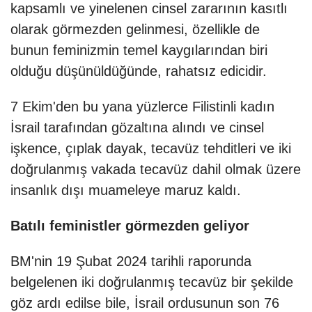
kapsamlı ve yinelenen cinsel zararının kasıtlı
olarak görmezden gelinmesi, özellikle de
bunun feminizmin temel kaygılarından biri
olduğu düşünüldüğünde, rahatsız edicidir.
7 Ekim'den bu yana yüzlerce Filistinli kadın
İsrail tarafından gözaltına alındı ve cinsel
işkence, çıplak dayak, tecavüz tehditleri ve iki
doğrulanmış vakada tecavüz dahil olmak üzere
insanlık dışı muameleye maruz kaldı.
Batılı feministler görmezden geliyor
BM'nin 19 Şubat 2024 tarihli raporunda
belgelenen iki doğrulanmış tecavüz bir şekilde
göz ardı edilse bile, İsrail ordusunun son 76