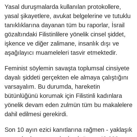
Yasal duruşmalarda kullanılan protokollere,
yasal şikayetlere, avukat belgelerine ve tutuklu
tanıklıklarına dayanan tüm bu raporlar, İsrail
gözaltındaki Filistinlilere yönelik cinsel şiddet,
işkence ve diğer zalimane, insanlık dışı ve
aşağılayıcı muameleleri tasvir etmektedir.
Feminist söylemin savaşta toplumsal cinsiyete
dayalı şiddeti gerçekten ele almaya çalıştığını
varsayalım. Bu durumda, hareketin
bütünlüğünü korumak için Filistinli kadınlara
yönelik devam eden zulmün tüm bu makalelere
dahil edilmesi gerekirdi.
Son 10 ayın ezici kanıtlarına rağmen - yaklaşık