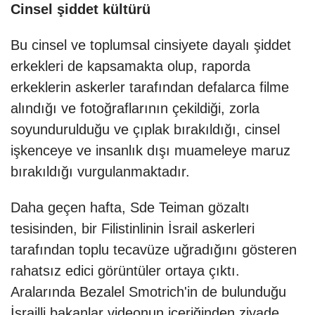
Cinsel şiddet kültürü
Bu cinsel ve toplumsal cinsiyete dayalı şiddet
erkekleri de kapsamakta olup, raporda
erkeklerin askerler tarafından defalarca filme
alındığı ve fotoğraflarının çekildiği, zorla
soyundurulduğu ve çıplak bırakıldığı, cinsel
işkenceye ve insanlık dışı muameleye maruz
bırakıldığı vurgulanmaktadır.
Daha geçen hafta, Sde Teiman gözaltı
tesisinden, bir Filistinlinin İsrail askerleri
tarafından toplu tecavüze uğradığını gösteren
rahatsız edici görüntüler ortaya çıktı.
Aralarında Bezalel Smotrich'in de bulunduğu
İsrailli bakanlar videonun içeriğinden ziyade