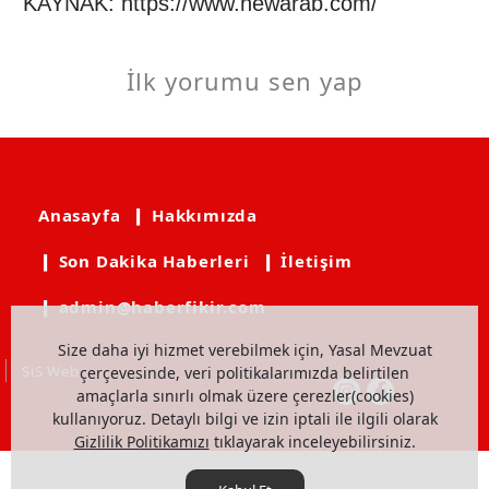
KAYNAK:
https://www.newarab.com/
İlk yorumu sen yap
Anasayfa
❙ Hakkımızda
❙ Son Dakika Haberleri
❙ İletişim
❙ admin@haberfikir.com
Size daha iyi hizmet verebilmek için, Yasal Mevzuat
SiS Web
çerçevesinde, veri politikalarımızda belirtilen
amaçlarla sınırlı olmak üzere çerezler(cookies)
kullanıyoruz. Detaylı bilgi ve izin iptali ile ilgili olarak
Gizlilik Politikamızı
tıklayarak inceleyebilirsiniz.