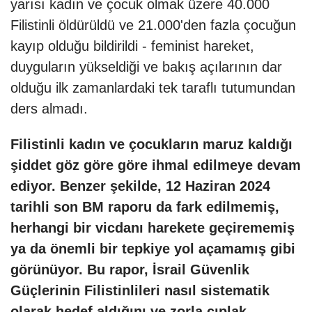
yarısı kadın ve çocuk olmak üzere 40.000
Filistinli öldürüldü ve 21.000'den fazla çocuğun
kayıp olduğu bildirildi - feminist hareket,
duyguların yükseldiği ve bakış açılarının dar
olduğu ilk zamanlardaki tek taraflı tutumundan
ders almadı.
Filistinli kadın ve çocukların maruz kaldığı
şiddet göz göre göre ihmal edilmeye devam
ediyor. Benzer şekilde, 12 Haziran 2024
tarihli son BM raporu da fark edilmemiş,
herhangi bir vicdanı harekete geçirememiş
ya da önemli bir tepkiye yol açamamış gibi
görünüyor. Bu rapor, İsrail Güvenlik
Güçlerinin Filistinlileri nasıl sistematik
olarak hedef aldığını ve zorla çıplak