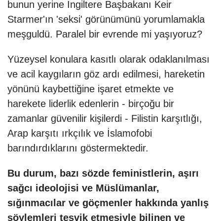
bunun yerine İngiltere Başbakanı Keir
Starmer'ın 'seksi' görünümünü yorumlamakla
meşguldü. Paralel bir evrende mi yaşıyoruz?
Yüzeysel konulara kasıtlı olarak odaklanılması
ve acil kaygıların göz ardı edilmesi, hareketin
yönünü kaybettiğine işaret etmekte ve
harekete liderlik edenlerin - birçoğu bir
zamanlar güvenilir kişilerdi - Filistin karşıtlığı,
Arap karşıtı ırkçılık ve İslamofobi
barındırdıklarını göstermektedir.
Bu durum, bazı sözde feministlerin, aşırı
sağcı ideolojisi ve Müslümanlar,
sığınmacılar ve göçmenler hakkında yanlış
söylemleri teşvik etmesiyle bilinen ve