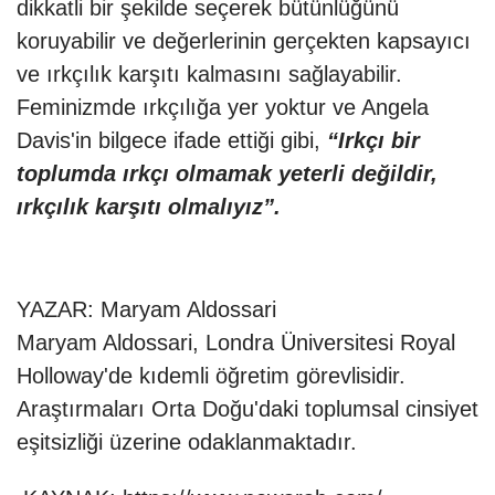
dikkatli bir şekilde seçerek bütünlüğünü
koruyabilir ve değerlerinin gerçekten kapsayıcı
ve ırkçılık karşıtı kalmasını sağlayabilir.
Feminizmde ırkçılığa yer yoktur ve Angela
Davis'in bilgece ifade ettiği gibi,
“Irkçı bir
toplumda ırkçı olmamak yeterli değildir,
ırkçılık karşıtı olmalıyız”.
YAZAR:
Maryam Aldossari
Maryam Aldossari, Londra Üniversitesi Royal
Holloway'de kıdemli öğretim görevlisidir.
Araştırmaları Orta Doğu'daki toplumsal cinsiyet
eşitsizliği üzerine odaklanmaktadır.