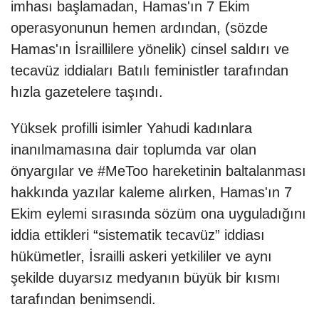
imhası başlamadan, Hamas'ın 7 Ekim
operasyonunun hemen ardından, (sözde
Hamas'ın İsraillilere yönelik) cinsel saldırı ve
tecavüz iddiaları Batılı feministler tarafından
hızla gazetelere taşındı.
Yüksek profilli isimler Yahudi kadınlara
inanılmamasına dair toplumda var olan
önyargılar ve #MeToo hareketinin baltalanması
hakkında yazılar kaleme alırken, Hamas'ın 7
Ekim eylemi sırasında sözüm ona uyguladığını
iddia ettikleri “sistematik tecavüz” iddiası
hükümetler, İsrailli askeri yetkililer ve aynı
şekilde duyarsız medyanın büyük bir kısmı
tarafından benimsendi.