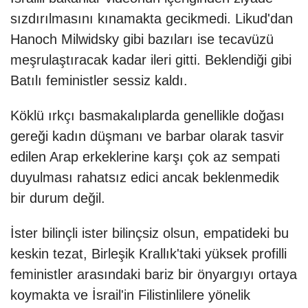
sızdırılmasını kınamakta gecikmedi. Likud'dan
Hanoch Milwidsky gibi bazıları ise tecavüzü
meşrulaştıracak kadar ileri gitti. Beklendiği gibi
Batılı feministler sessiz kaldı.
Köklü ırkçı basmakalıplarda genellikle doğası
gereği kadın düşmanı ve barbar olarak tasvir
edilen Arap erkeklerine karşı çok az sempati
duyulması rahatsız edici ancak beklenmedik
bir durum değil.
İster bilinçli ister bilinçsiz olsun, empatideki bu
keskin tezat, Birleşik Krallık'taki yüksek profilli
feministler arasındaki bariz bir önyargıyı ortaya
koymakta ve İsrail'in Filistinlilere yönelik