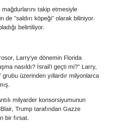
n mağdurlarını takip etmesiyle
de "saldırı köpeği" olarak biliniyor.
dığı belirtiliyor.
 Prosor, Larry'ye dönemin Florida
ma nasıldı? İsrail'i geçti mi?" Larry,
ı" grubu üzerinden yıllardır milyonlarca
mış.
antılı milyarder konsorsiyumunun
; Blair, Trump tarafından Gazze
 bir fırsat.