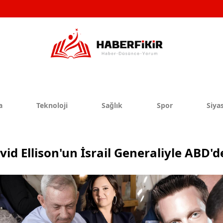
a
Teknoloji
Sağlık
Spor
Siyas
avid Ellison'un İsrail Generaliyle ABD