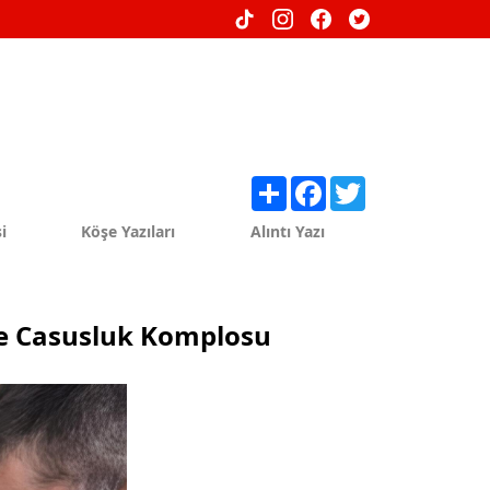
Share
Facebook
Twitter
i
Köşe Yazıları
Alıntı Yazı
'de Casusluk Komplosu