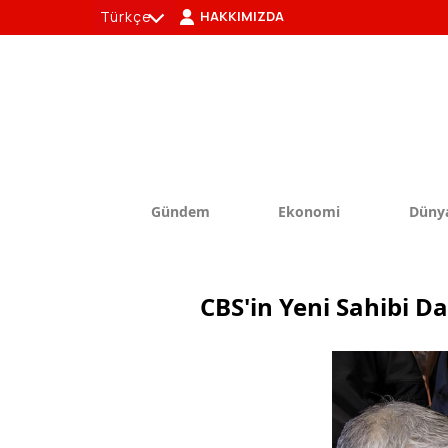
Türkçe
HAKKIMIZDA
tr
en
Gündem
Ekonomi
Düny
CBS'in Yeni Sahibi D