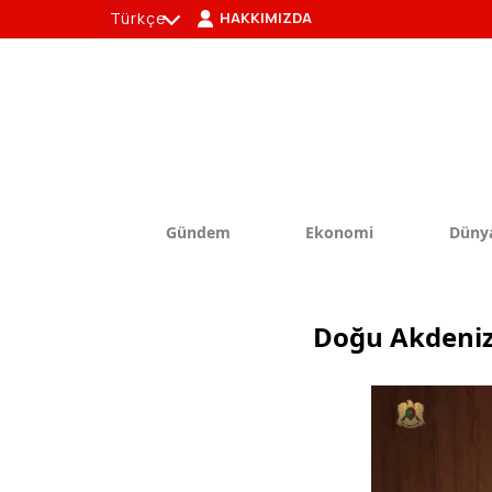
Türkçe
HAKKIMIZDA
tr
en
Gündem
Ekonomi
Düny
Doğu Akdeniz’