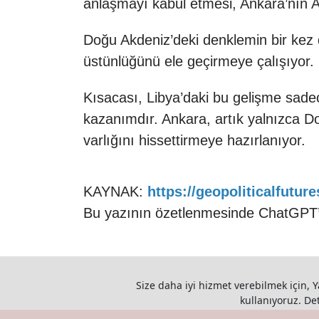
anlaşmayı kabul etmesi, Ankara’nın Ak
Doğu Akdeniz’deki denklemin bir kez 
üstünlüğünü ele geçirmeye çalışıyor.
Kısacası, Libya’daki bu gelişme sadece
kazanımdır. Ankara, artık yalnızca Do
varlığını hissettirmeye hazırlanıyor.
KAYNAK:
https://geopoliticalfutur
Bu yazının özetlenmesinde ChatGPT’d
Size daha iyi hizmet verebilmek için, Y
kullanıyoruz. Deta