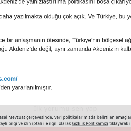
deniz’de yalnızlaştırılma politikasını boşa çıkarıyo
daha yazılmakta olduğu çok açık. Ve Türkiye, bu y
 bir anlaşmanın ötesinde, Türkiye’nin bölgesel ağırl
ğu Akdeniz’de değil, aynı zamanda Akdeniz’in kalbi
es.com/
en yararlanılmıştır.
İlk yorumu sen yap
asal Mevzuat çerçevesinde, veri politikalarımızda belirtilen amaçlar
ylı bilgi ve izin iptali ile ilgili olarak
Gizlilik Politikamızı
tıklayarak i