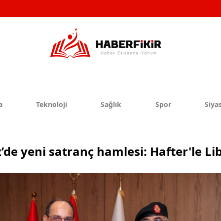
a
Teknoloji
Sağlık
Spor
Siyas
de yeni satranç hamlesi: Hafter'le L