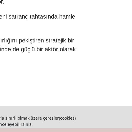
r.
eni satranç tahtasında hamle
ığını pekiştiren stratejik bir
nde de güçlü bir aktör olarak
la sınırlı olmak üzere çerezler(cookies)
nceleyebilirsiniz.