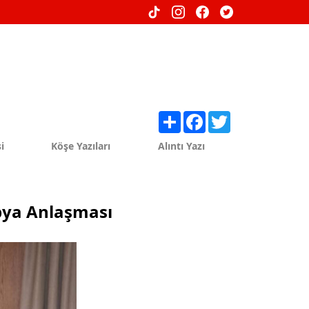
Share
Facebook
Twitter
i
Köşe Yazıları
Alıntı Yazı
ibya Anlaşması