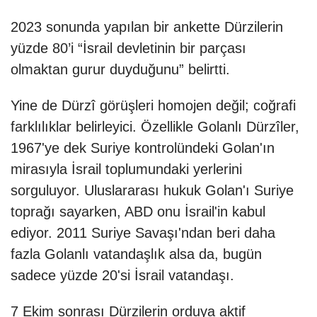
2023 sonunda yapılan bir ankette Dürzilerin
yüzde 80’i “İsrail devletinin bir parçası
olmaktan gurur duyduğunu” belirtti.
Yine de Dürzî görüşleri homojen değil; coğrafi
farklılıklar belirleyici. Özellikle Golanlı Dürzîler,
1967'ye dek Suriye kontrolündeki Golan'ın
mirasıyla İsrail toplumundaki yerlerini
sorguluyor. Uluslararası hukuk Golan'ı Suriye
toprağı sayarken, ABD onu İsrail'in kabul
ediyor. 2011 Suriye Savaşı'ndan beri daha
fazla Golanlı vatandaşlık alsa da, bugün
sadece yüzde 20'si İsrail vatandaşı.
7 Ekim sonrası Dürzilerin orduya aktif