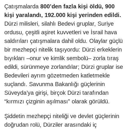
Çatışmalarda
800’den fazla kişi öldü, 900
kişi yaralandı, 192.000 kişi yerinden edildi.
Dürzi milisleri, silahlı Bedevi gruplar, Suriye
ordusu, çeşitli aşiret kuvvetleri ve İsrail hava
saldırıları çatışmalara dahil oldu. Olaylar güçlü
bir mezhepçi nitelik taşıyordu: Dürzi erkeklerin
bıyıkları –onur ve kimlik sembolü– zorla tıraş
edildi, sürünmeye zorlandılar; Dürzi gruplar ise
Bedevileri ayrım gözetmeden katletmekle
suçlandı. Savunma Bakanlığı güçlerinin
Süveyda’ya girişi, birçok Dürzi tarafından
“kırmızı çizginin aşılması” olarak görüldü.
Şiddetin mezhepçi niteliği ve devlet güçlerinin
doğrudan rolü, Dürziler arasındaki iç