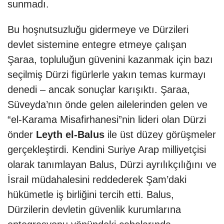
sunmadı.
Bu hoşnutsuzluğu gidermeye ve Dürzileri
devlet sistemine entegre etmeye çalışan
Şaraa, topluluğun güvenini kazanmak için bazı
seçilmiş Dürzi figürlerle yakın temas kurmayı
denedi – ancak sonuçlar karışıktı. Şaraa,
Süveyda’nın önde gelen ailelerinden gelen ve
“el-Karama Misafirhanesi”nin lideri olan Dürzi
önder
Leyth el-Balus
ile üst düzey görüşmeler
gerçekleştirdi. Kendini Suriye Arap milliyetçisi
olarak tanımlayan Balus, Dürzi ayrılıkçılığını ve
İsrail müdahalesini reddederek Şam’daki
hükümetle iş birliğini tercih etti. Balus,
Dürzilerin devletin güvenlik kurumlarına