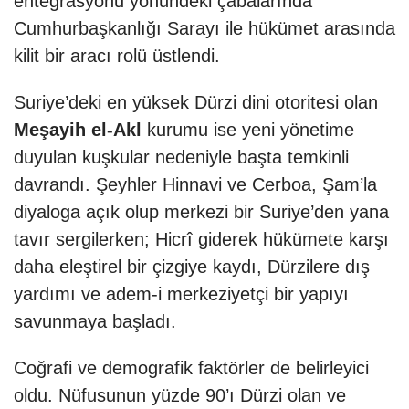
entegrasyonu yönündeki çabalarında
Cumhurbaşkanlığı Sarayı ile hükümet arasında
kilit bir aracı rolü üstlendi.
Suriye’deki en yüksek Dürzi dini otoritesi olan
Meşayih el-Akl
kurumu ise yeni yönetime
duyulan kuşkular nedeniyle başta temkinli
davrandı. Şeyhler Hinnavi ve Cerboa, Şam’la
diyaloga açık olup merkezi bir Suriye’den yana
tavır sergilerken; Hicrî giderek hükümete karşı
daha eleştirel bir çizgiye kaydı, Dürzilere dış
yardımı ve adem-i merkeziyetçi bir yapıyı
savunmaya başladı.
Coğrafi ve demografik faktörler de belirleyici
oldu. Nüfusunun yüzde 90’ı Dürzi olan ve