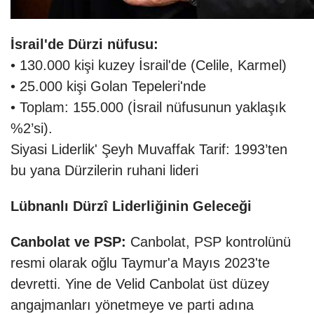
İsrail'de Dürzi nüfusu:
• 130.000 kişi kuzey İsrail'de (Celile, Karmel)
• 25.000 kişi Golan Tepeleri'nde
• Toplam: 155.000 (İsrail nüfusunun yaklaşık
%2’si).
Siyasi Liderlik' Şeyh Muvaffak Tarif: 1993’ten
bu yana Dürzilerin ruhani lideri
Lübnanlı Dürzî Liderliğinin Geleceği
Canbolat ve PSP:
Canbolat, PSP kontrolünü
resmi olarak oğlu Taymur'a Mayıs 2023'te
devretti. Yine de Velid Canbolat üst düzey
angajmanları yönetmeye ve parti adına