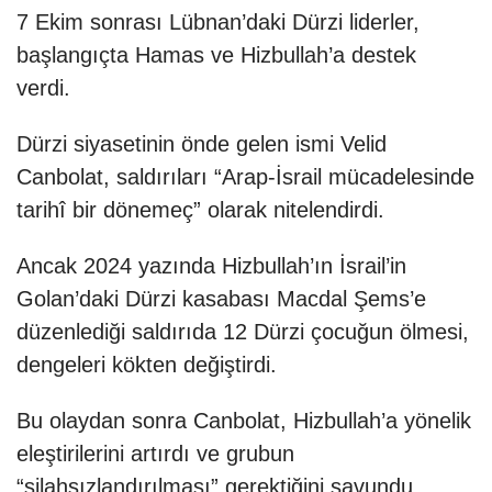
7 Ekim sonrası Lübnan’daki Dürzi liderler,
başlangıçta Hamas ve Hizbullah’a destek
verdi.
Dürzi siyasetinin önde gelen ismi Velid
Canbolat, saldırıları “Arap-İsrail mücadelesinde
tarihî bir dönemeç” olarak nitelendirdi.
Ancak 2024 yazında Hizbullah’ın İsrail’in
Golan’daki Dürzi kasabası Macdal Şems’e
düzenlediği saldırıda 12 Dürzi çocuğun ölmesi,
dengeleri kökten değiştirdi.
Bu olaydan sonra Canbolat, Hizbullah’a yönelik
eleştirilerini artırdı ve grubun
“silahsızlandırılması” gerektiğini savundu.