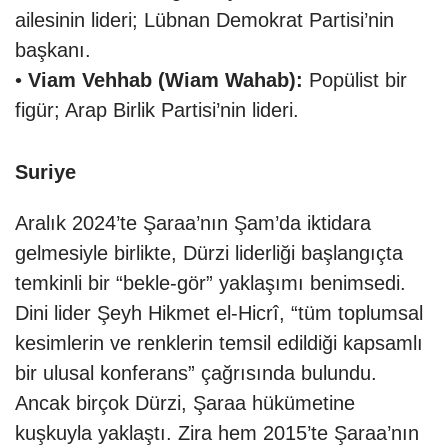
ailesinin lideri; Lübnan Demokrat Partisi’nin
başkanı.
•
Viam Vehhab (Wiam Wahab):
Popülist bir
figür; Arap Birlik Partisi’nin lideri.
Suriye
Aralık 2024’te Şaraa’nın Şam’da iktidara
gelmesiyle birlikte, Dürzi liderliği başlangıçta
temkinli bir “bekle-gör” yaklaşımı benimsedi.
Dini lider Şeyh Hikmet el-Hicrî, “tüm toplumsal
kesimlerin ve renklerin temsil edildiği kapsamlı
bir ulusal konferans” çağrısında bulundu.
Ancak birçok Dürzi, Şaraa hükümetine
kuşkuyla yaklaştı. Zira hem 2015’te Şaraa’nın