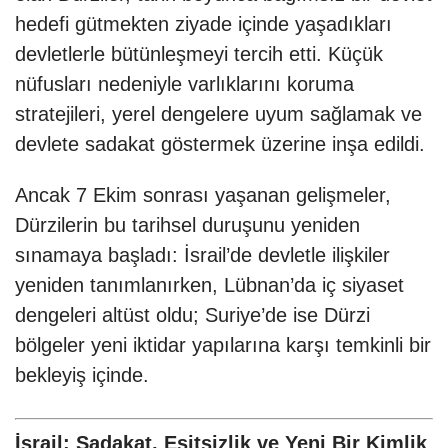
hedefi gütmekten ziyade içinde yaşadıkları
devletlerle bütünleşmeyi tercih etti. Küçük
nüfusları nedeniyle varlıklarını koruma
stratejileri, yerel dengelere uyum sağlamak ve
devlete sadakat göstermek üzerine inşa edildi.
Ancak 7 Ekim sonrası yaşanan gelişmeler,
Dürzilerin bu tarihsel duruşunu yeniden
sınamaya başladı: İsrail’de devletle ilişkiler
yeniden tanımlanırken, Lübnan’da iç siyaset
dengeleri altüst oldu; Suriye’de ise Dürzi
bölgeler yeni iktidar yapılarına karşı temkinli bir
bekleyiş içinde.
İsrail: Sadakat, Eşitsizlik ve Yeni Bir Kimlik