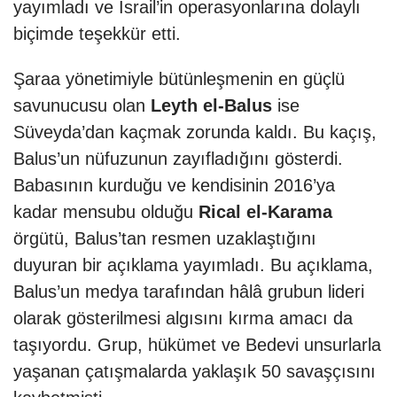
yayımladı ve İsrail’in operasyonlarına dolaylı
biçimde teşekkür etti.
Şaraa yönetimiyle bütünleşmenin en güçlü
savunucusu olan
Leyth el-Balus
ise
Süveyda’dan kaçmak zorunda kaldı. Bu kaçış,
Balus’un nüfuzunun zayıfladığını gösterdi.
Babasının kurduğu ve kendisinin 2016’ya
kadar mensubu olduğu
Rical el-Karama
örgütü, Balus’tan resmen uzaklaştığını
duyuran bir açıklama yayımladı. Bu açıklama,
Balus’un medya tarafından hâlâ grubun lideri
olarak gösterilmesi algısını kırma amacı da
taşıyordu. Grup, hükümet ve Bedevi unsurlarla
yaşanan çatışmalarda yaklaşık 50 savaşçısını