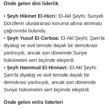
Önde gelen dini liderlik
•
Şeyh Hikmet El-Hicri:
El-Akl Şeyhi; Suriyeli
Dürzilerin uluslararası koruma altına alınması
çağrısında bulundu.
•
Şeyh Yusuf El-Cerboa:
El-Akl Şeyhi; Şam’la
diyalog ve sivil temsile dayalı bir demokrasi
yanlısıydı, ancak son dönemde Suriye
hükümetini sert biçimde eleştirdi.
•
Şeyh Hammud El-Hinnavi:
El-Akl Şeyhi;
Şam’la diyalog ve sivil temsile dayalı bir
demokrasi yanlısıydı, ancak son dönemde
Suriye hükümetini sert biçimde eleştirdi.
Önde gelen milis liderleri