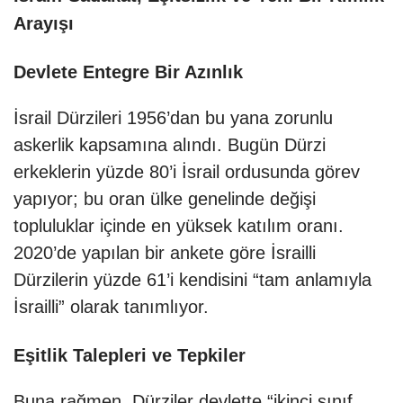
Arayışı
Devlete Entegre Bir Azınlık
İsrail Dürzileri 1956’dan bu yana zorunlu
askerlik kapsamına alındı. Bugün Dürzi
erkeklerin yüzde 80’i İsrail ordusunda görev
yapıyor; bu oran ülke genelinde değişi
topluluklar içinde en yüksek katılım oranı.
2020’de yapılan bir ankete göre İsrailli
Dürzilerin yüzde 61’i kendisini “tam anlamıyla
İsrailli” olarak tanımlıyor.
Eşitlik Talepleri ve Tepkiler
Buna rağmen, Dürziler devlette “ikinci sınıf