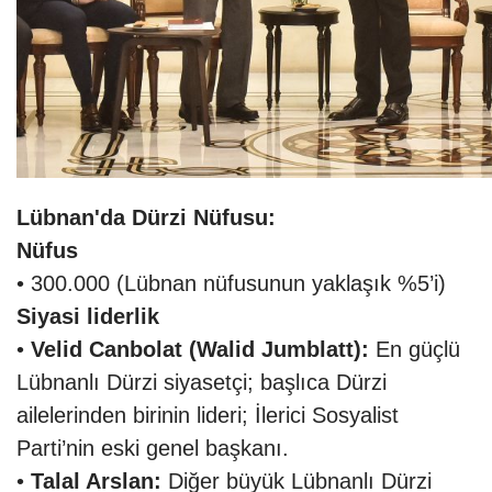
Lübnan'da Dürzi Nüfusu:
Nüfus
• 300.000 (Lübnan nüfusunun yaklaşık %5’i)
Siyasi liderlik
•
Velid Canbolat (Walid Jumblatt):
En güçlü
Lübnanlı Dürzi siyasetçi; başlıca Dürzi
ailelerinden birinin lideri; İlerici Sosyalist
Parti’nin eski genel başkanı.
•
Talal Arslan:
Diğer büyük Lübnanlı Dürzi