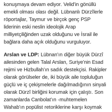
konuşmaya devam ediyor. Velid'in gönüllü
emekli olması olası değil. Lübnanlı Dürzîlerle
röportajlar, Taymur ve birçok genç PSP
liderinin eski neslin ideolojik Arap
milliyetçiliğinden uzak olduğunu ve İsrail ile
bağlara daha açık olduğunu vurguluyor.
Arslan ve LDP:
Lübnan'ın diğer büyük Dürzî
ailesinden gelen Talal Arslan, Suriye'nin Esad
rejimi ve Hizbullah'ın sadık destekçisi. Rakipler
olarak görülseler de, iki büyük aile topluluğun
güçlü ve iç çekişmelerle dağılmadığının sinyali
olarak Dürzî birliğini korumak için çalıştı. Son
zamanlarda Canbolat'ın -muhtemelen
Wahab'ın popülist retoriklerine karşı koymak