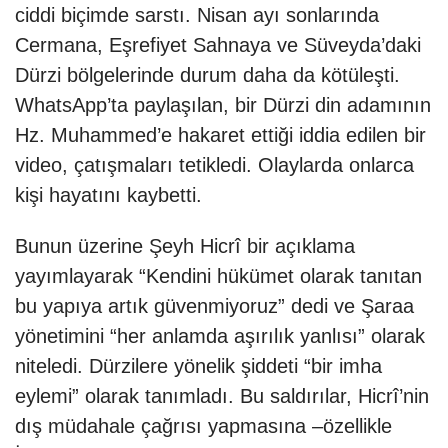
ciddi biçimde sarstı. Nisan ayı sonlarında
Cermana, Eşrefiyet Sahnaya ve Süveyda’daki
Dürzi bölgelerinde durum daha da kötüleşti.
WhatsApp’ta paylaşılan, bir Dürzi din adamının
Hz. Muhammed’e hakaret ettiği iddia edilen bir
video, çatışmaları tetikledi. Olaylarda onlarca
kişi hayatını kaybetti.
Bunun üzerine Şeyh Hicrî bir açıklama
yayımlayarak “Kendini hükümet olarak tanıtan
bu yapıya artık güvenmiyoruz” dedi ve Şaraa
yönetimini “her anlamda aşırılık yanlısı” olarak
niteledi. Dürzilere yönelik şiddeti “bir imha
eylemi” olarak tanımladı. Bu saldırılar, Hicrî’nin
dış müdahale çağrısı yapmasına –özellikle