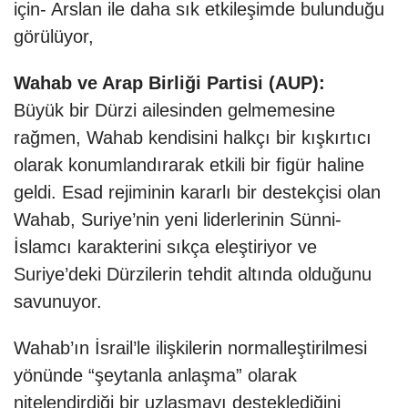
için- Arslan ile daha sık etkileşimde bulunduğu
görülüyor,
Wahab ve Arap Birliği Partisi (AUP):
Büyük bir Dürzi ailesinden gelmemesine
rağmen, Wahab kendisini halkçı bir kışkırtıcı
olarak konumlandırarak etkili bir figür haline
geldi. Esad rejiminin kararlı bir destekçisi olan
Wahab, Suriye’nin yeni liderlerinin Sünni-
İslamcı karakterini sıkça eleştiriyor ve
Suriye’deki Dürzilerin tehdit altında olduğunu
savunuyor.
Wahab’ın İsrail’le ilişkilerin normalleştirilmesi
yönünde “şeytanla anlaşma” olarak
nitelendirdiği bir uzlaşmayı desteklediğini