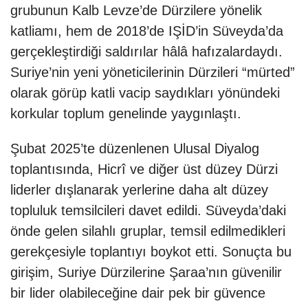
grubunun Kalb Levze’de Dürzilere yönelik
katliamı, hem de 2018’de IŞİD’in Süveyda’da
gerçekleştirdiği saldırılar hâlâ hafızalardaydı.
Suriye’nin yeni yöneticilerinin Dürzileri “mürted”
olarak görüp katli vacip saydıkları yönündeki
korkular toplum genelinde yaygınlaştı.
Şubat 2025’te düzenlenen Ulusal Diyalog
toplantısında, Hicrî ve diğer üst düzey Dürzi
liderler dışlanarak yerlerine daha alt düzey
topluluk temsilcileri davet edildi. Süveyda’daki
önde gelen silahlı gruplar, temsil edilmedikleri
gerekçesiyle toplantıyı boykot etti. Sonuçta bu
girişim, Suriye Dürzilerine Şaraa’nın güvenilir
bir lider olabileceğine dair pek bir güvence