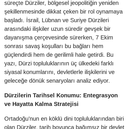
süreçte Dürziler, bölgesel jeopolitiğin yeniden
şekillenmesinde dikkat çeken bir rol oynamaya
başladı. İsrail, Lübnan ve Suriye Dürzileri
arasındaki ilişkiler uzun süredir gevşek bir
dayanışma çerçevesinde sürerken, 7 Ekim
sonrası savaş koşulları bu bağları hem
güçlendirdi hem de gerilimli hale getirdi. Bu
yazı, Dürzi topluluklarının üç ülkedeki farklı
siyasal konumlarını, devletlerle ilişkilerini ve
geleceğe dönük senaryoları analiz ediyor.
Dürzilerin Tarihsel Konumu: Entegrasyon
ve Hayatta Kalma Stratejisi
Ortadoğu’nun en köklü dini topluluklarından biri
olan Dürziler, tarih boyunca bağımsız bir devlet