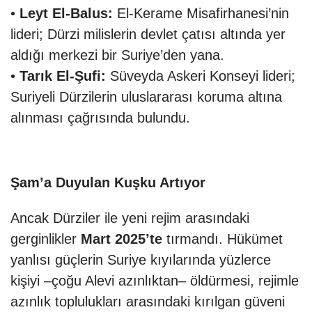
•
Leyt El-Balus:
El-Kerame Misafirhanesi’nin
lideri; Dürzi milislerin devlet çatısı altında yer
aldığı merkezi bir Suriye’den yana.
•
Tarık El-Şufi:
Süveyda Askeri Konseyi lideri;
Suriyeli Dürzilerin uluslararası koruma altına
alınması çağrısında bulundu.
Şam’a Duyulan Kuşku Artıyor
Ancak Dürziler ile yeni rejim arasındaki
gerginlikler
Mart 2025’te
tırmandı. Hükümet
yanlısı güçlerin Suriye kıyılarında yüzlerce
kişiyi –çoğu Alevi azınlıktan– öldürmesi, rejimle
azınlık toplulukları arasındaki kırılgan güveni