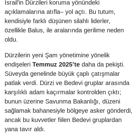
İsrail’in Dürzileri koruma yönündeki
açıklamalarına atıfla– yol açtı. Bu tutum,
kendisiyle farklı düşünen silahlı liderler,
özellikle Balus, ile aralarında gerilime neden
oldu.
Dürzilerin yeni Şam yönetimine yönelik
endişeleri
Temmuz 2025’te
daha da pekişti.
Süveyda genelinde büyük çaplı çatışmalar
patlak verdi. Dürzi ve Bedevi gruplar arasında
karşılıklı adam kaçırmalar kontrolden çıktı;
bunun üzerine Savunma Bakanlığı, düzeni
sağlamak bahanesiyle bölgeye asker gönderdi,
ancak bu kuvvetler fiilen Bedevi gruplardan
yana tavır aldı.