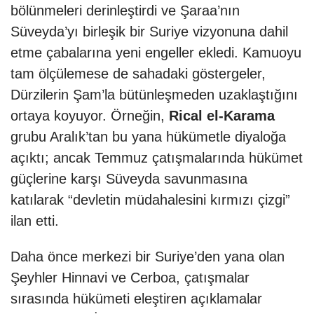
bölünmeleri derinleştirdi ve Şaraa’nın
Süveyda’yı birleşik bir Suriye vizyonuna dahil
etme çabalarına yeni engeller ekledi. Kamuoyu
tam ölçülemese de sahadaki göstergeler,
Dürzilerin Şam’la bütünleşmeden uzaklaştığını
ortaya koyuyor. Örneğin,
Rical el-Karama
grubu Aralık’tan bu yana hükümetle diyaloğa
açıktı; ancak Temmuz çatışmalarında hükümet
güçlerine karşı Süveyda savunmasına
katılarak “devletin müdahalesini kırmızı çizgi”
ilan etti.
Daha önce merkezi bir Suriye’den yana olan
Şeyhler Hinnavi ve Cerboa, çatışmalar
sırasında hükümeti eleştiren açıklamalar