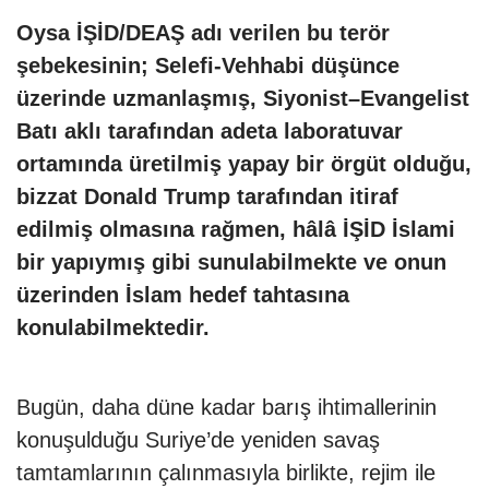
Oysa İŞİD/DEAŞ adı verilen bu terör
şebekesinin; Selefi-Vehhabi düşünce
üzerinde uzmanlaşmış, Siyonist–Evangelist
Batı aklı tarafından adeta laboratuvar
ortamında üretilmiş yapay bir örgüt olduğu,
bizzat Donald Trump tarafından itiraf
edilmiş olmasına rağmen, hâlâ İŞİD İslami
bir yapıymış gibi sunulabilmekte ve onun
üzerinden İslam hedef tahtasına
konulabilmektedir.
Bugün, daha düne kadar barış ihtimallerinin
konuşulduğu Suriye’de yeniden savaş
tamtamlarının çalınmasıyla birlikte, rejim ile