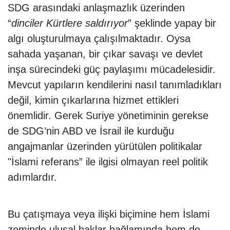
SDG arasındaki anlaşmazlık üzerinden
“
dinciler Kürtlere saldırıyor
” şeklinde yapay bir
algı oluşturulmaya çalışılmaktadır. Oysa
sahada yaşanan, bir çıkar savaşı ve devlet
inşa sürecindeki güç paylaşımı mücadelesidir.
Mevcut yapıların kendilerini nasıl tanımladıkları
değil, kimin çıkarlarına hizmet ettikleri
önemlidir. Gerek Suriye yönetiminin gerekse
de SDG’nin ABD ve İsrail ile kurduğu
angajmanlar üzerinden yürütülen politikalar
"İslami referans” ile ilgisi olmayan reel politik
adımlardır.
Bu çatışmaya veya ilişki biçimine hem İslami
zeminde ulusal haklar bağlamında hem de