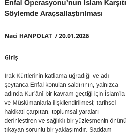
Enfal Operasyonu’nun İslam Karşıtı
Söylemde Araçsallaştırılması
Naci HANPOLAT / 20.01.2026
Giriş
Irak Kürtlerinin katliama uğradığı ve adı
şeytanca Enfal konulan saldırının, yalnızca
adında Kur’ânî bir kavram geçtiği için İslam’la
ve Müslümanlarla ilişkilendirilmesi; tarihsel
hakikati çarpıtan, toplumsal yaraları
derinleştiren ve sağlıklı bir yüzleşmenin önünü
tıkayan sorunlu bir yaklaşımdır. Saddam