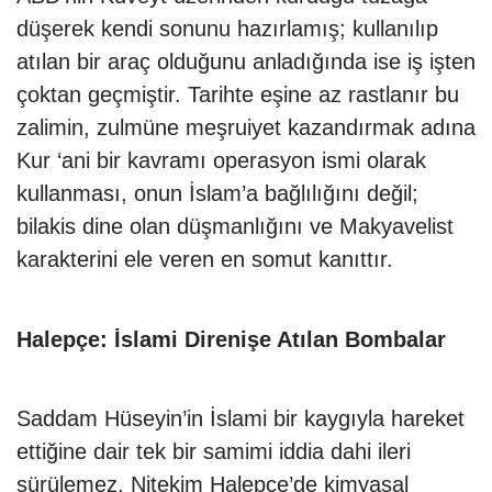
düşerek kendi sonunu hazırlamış; kullanılıp
atılan bir araç olduğunu anladığında ise iş işten
çoktan geçmiştir. Tarihte eşine az rastlanır bu
zalimin, zulmüne meşruiyet kazandırmak adına
Kur ‘ani bir kavramı operasyon ismi olarak
kullanması, onun İslam’a bağlılığını değil;
bilakis dine olan düşmanlığını ve Makyavelist
karakterini ele veren en somut kanıttır.
Halepçe: İslami Direnişe Atılan Bombalar
Saddam Hüseyin’in İslami bir kaygıyla hareket
ettiğine dair tek bir samimi iddia dahi ileri
sürülemez. Nitekim Halepçe’de kimyasal