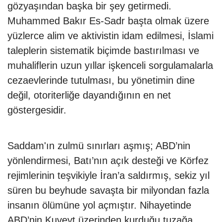
gözyaşından başka bir şey getirmedi.
Muhammed Bakır Es-Sadr başta olmak üzere
yüzlerce alim ve aktivistin idam edilmesi, İslami
taleplerin sistematik biçimde bastırılması ve
muhaliflerin uzun yıllar işkenceli sorgulamalarla
cezaevlerinde tutulması, bu yönetimin dine
değil, otoriterliğe dayandığının en net
göstergesidir.
Saddam'ın zulmü sınırları aşmış; ABD’nin
yönlendirmesi, Batı’nın açık desteği ve Körfez
rejimlerinin teşvikiyle İran’a saldırmış, sekiz yıl
süren bu beyhude savaşta bir milyondan fazla
insanın ölümüne yol açmıştır. Nihayetinde
ABD’nin Kuveyt üzerinden kurduğu tuzağa