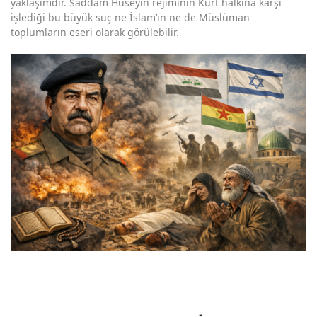
yaklaşımdır. Saddam Hüseyin rejiminin Kürt halkına karşı
işlediği bu büyük suç ne İslam’ın ne de Müslüman
toplumların eseri olarak görülebilir.