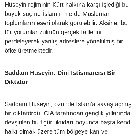
Hüseyin rejiminin Kürt halkına karşı işlediği bu
büyük suç ne İslam’ın ne de Müslüman
toplumların eseri olarak görülebilir. Aksine, bu
tür yorumlar zulmün gerçek faillerini
perdeleyerek yanlış adreslere yöneltilmiş bir
öfke üretmektedir.
Saddam Hüseyin: Dini İstismarcısı Bir
Diktatör
Saddam Hüseyin, özünde İslam’a savaş açmış
bir diktatördü. CIA tarafından gençlik yıllarında
devşirilen bu figür, iktidarı boyunca başta kendi
halkı olmak üzere tüm bölgeye kan ve