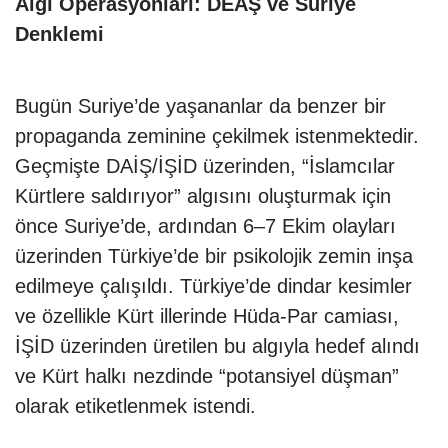
Algı Operasyonları: DEAŞ ve Suriye
Denklemi
Bugün Suriye’de yaşananlar da benzer bir
propaganda zeminine çekilmek istenmektedir.
Geçmişte DAİŞ/İŞİD üzerinden, “İslamcılar
Kürtlere saldırıyor” algısını oluşturmak için
önce Suriye’de, ardından 6–7 Ekim olayları
üzerinden Türkiye’de bir psikolojik zemin inşa
edilmeye çalışıldı. Türkiye’de dindar kesimler
ve özellikle Kürt illerinde Hüda-Par camiası,
İŞİD üzerinden üretilen bu algıyla hedef alındı
ve Kürt halkı nezdinde “potansiyel düşman”
olarak etiketlenmek istendi.