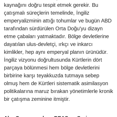
kaynağını doğru tespit etmek gerekir. Bu
çatışmalı süreçlerin temelinde, İngiliz
emperyalizminin attığı tohumlar ve bugün ABD
tarafından sürdürülen Orta Doğu’yu dizayn
etme çabaları yatmaktadır. Bölge devletlerine
dayatılan ulus-devletçi, ırkçı ve inkarcı
kimlikler, hep aynı emperyal planın ürünüdür.
İngiliz vizyonu doğrultusunda Kürtlerin dört
parçaya bölünmesi hem bölge devletlerini
birbirine karşı teyakkuzda tutmaya sebep
olmuş hem de Kürtleri sistematik asimilasyon
politikalarına maruz bırakan yönetimlerle kronik
bir çatışma zeminine itmiştir.