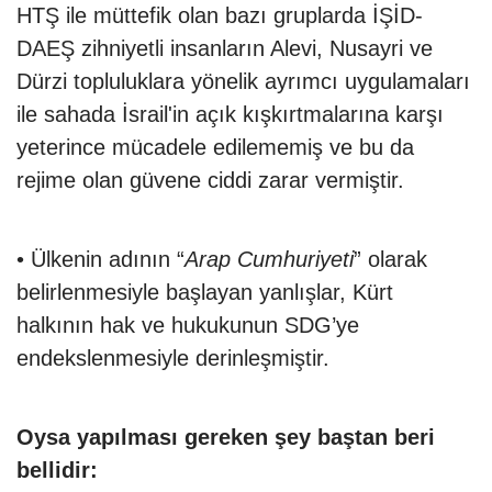
HTŞ ile müttefik olan bazı gruplarda İŞİD-
DAEŞ zihniyetli insanların Alevi, Nusayri ve
Dürzi topluluklara yönelik ayrımcı uygulamaları
ile sahada İsrail'in açık kışkırtmalarına karşı
yeterince mücadele edilememiş ve bu da
rejime olan güvene ciddi zarar vermiştir.
• Ülkenin adının “
Arap Cumhuriyeti
” olarak
belirlenmesiyle başlayan yanlışlar, Kürt
halkının hak ve hukukunun SDG’ye
endekslenmesiyle derinleşmiştir.
Oysa yapılması gereken şey baştan beri
bellidir: