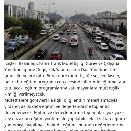
İçişleri Bakanlığı, Fahri Trafik Müfettişliği Görev ve Çalışma
Yönetmeliğinde Değişiklik Yapılmasına Dair Yönetmelik'te
güncellemelere gitti. Buna göre müfettişliğe seçilen kişiler,
belirli bir eğitim programı çerçevesinde illerinde eğitime tabi
tutulacak, eğitim programlarına katılmayanlara müfettişlik
kimliği verilmeyecek.
Müfettişlere görevleri ile ilgili bilgilendirilmeleri amacıyla
yılda en az iki defa eğitim ve değerlendirme toplantısı
düzenlenecek. Eğitim ve değerlendirme toplantıları yüz yüze
veya uzaktan eğitim yöntemi ile yapılabilecek. Uzaktan eğitim
yöntemiyle yapılması halinde eğitim sonunda değerlendirme
sınavı yapılacak. Sınavda başarılı olanlar eğitime katılmış